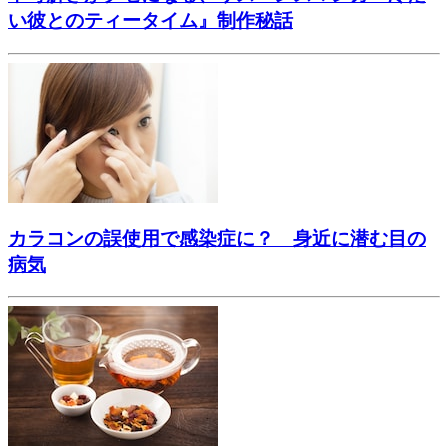
い彼とのティータイム』制作秘話
カラコンの誤使用で感染症に？ 身近に潜む目の
病気