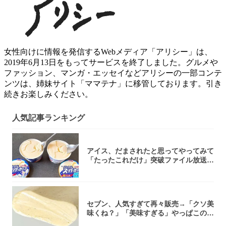
女性向けに情報を発信するWebメディア「アリシー」は、
2019年6月13日をもってサービスを終了しました。グルメや
ファッション、マンガ・エッセイなどアリシーの一部コンテ
ンツは、姉妹サイト「ママテナ」に移管しております。引き
続きお楽しみください。
人気記事ランキング
アイス、だまされたと思ってやってみて
「たったこれだけ」突破ファイル放送で
大注目！...
セブン、人気すぎて再々販売→「クソ美
味くね？」「美味すぎる」やっぱこのク
オリティ...