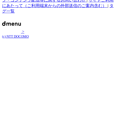
プ・コンテンツ配信等に関するお問い合わせ
|
サイトご利用
にあたって（ご利用端末からの外部送信のご案内含む）
|
タ
グ一覧
>
(c) NTT DOCOMO