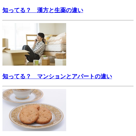
知ってる？ 漢方と生薬の違い
知ってる？ マンションとアパートの違い