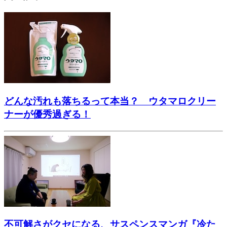
どんな汚れも落ちるって本当？ ウタマロクリー
ナーが優秀過ぎる！
不可解さがクセになる、サスペンスマンガ『冷た