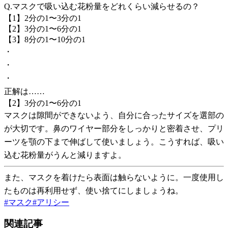
Q.マスクで吸い込む花粉量をどれくらい減らせるの？
【1】2分の1〜3分の1
【2】3分の1〜6分の1
【3】8分の1〜10分の1
・
・
・
正解は……
【2】3分の1〜6分の1
マスクは隙間ができないよう、自分に合ったサイズを選部の
が大切です。鼻のワイヤー部分をしっかりと密着させ、プリ
ーツを顎の下まで伸ばして使いましょう。こうすれば、吸い
込む花粉量がうんと減りますよ。
また、マスクを着けたら表面は触らないように。一度使用し
たものは再利用せず、使い捨てにしましょうね。
#
マスク
#
アリシー
関連記事