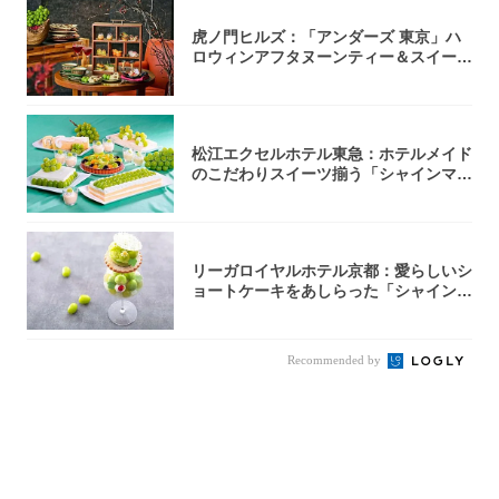
虎ノ門ヒルズ：「アンダーズ 東京」ハ
ロウィンアフタヌーンティー＆スイーツ
コレクシ...
松江エクセルホテル東急：ホテルメイド
のこだわりスイーツ揃う「シャインマス
カットの...
リーガロイヤルホテル京都：愛らしいシ
ョートケーキをあしらった「シャインマ
スカット...
Recommended by