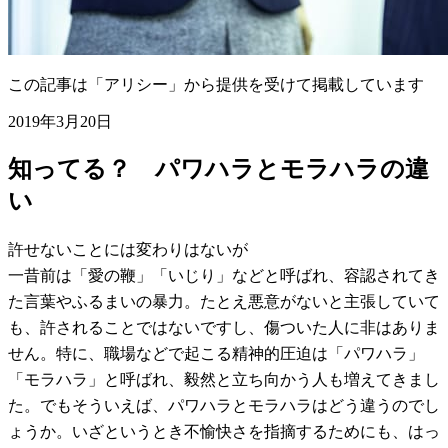
この記事は「アリシー」から提供を受けて掲載しています
2019年3月20日
知ってる？ パワハラとモラハラの違
い
許せないことには変わりはないが
一昔前は「愛の鞭」「いじり」などと呼ばれ、容認されてき
た言葉やふるまいの暴力。たとえ悪意がないと主張していて
も、許されることではないですし、傷ついた人に非はありま
せん。特に、職場などで起こる精神的圧迫は「パワハラ」
「モラハラ」と呼ばれ、毅然と立ち向かう人も増えてきまし
た。でもそういえば、パワハラとモラハラはどう違うのでし
ょうか。いざというとき不愉快さを指摘するためにも、はっ