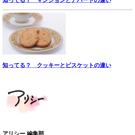
知ってる？ マンションとアパートの違い
知ってる？ クッキーとビスケットの違い
アリシー 編集部