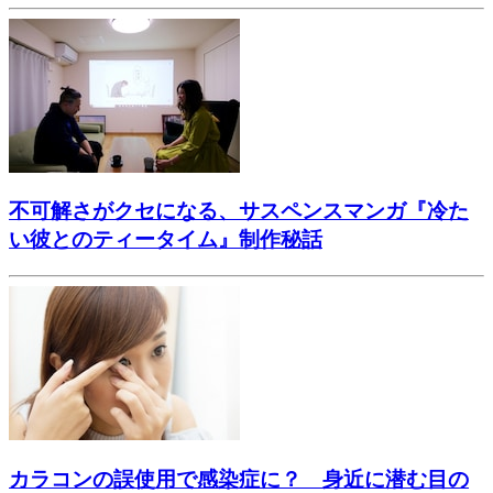
不可解さがクセになる、サスペンスマンガ『冷た
い彼とのティータイム』制作秘話
カラコンの誤使用で感染症に？ 身近に潜む目の