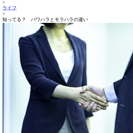
>
ライフ
>
知ってる？ パワハラとモラハラの違い