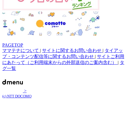
PAGETOP
ママテナについて
|
サイトに関するお問い合わせ
|
タイアッ
プ・コンテンツ配信等に関するお問い合わせ
|
サイトご利用
にあたって（ご利用端末からの外部送信のご案内含む）
|
タ
グ一覧
>
(c) NTT DOCOMO