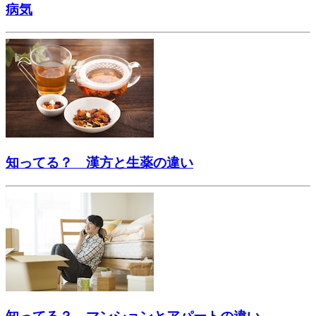
病気
知ってる？ 漢方と生薬の違い