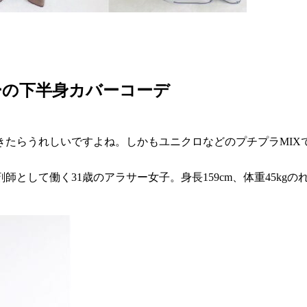
ーの下半身カバーコーデ
きたらうれしいですよね。しかもユニクロなどのプチプラMIX
として働く31歳のアラサー女子。身長159cm、体重45kg