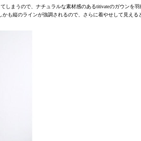
しまうので、ナチュラルな素材感のあるtitivateのガウンを
しかも縦のラインが強調されるので、さらに着やせして見える