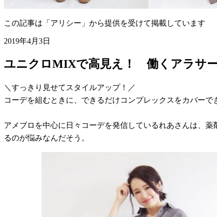
この記事は「アリシー」から提供を受けて掲載しています
2019年4月3日
ユニクロMIXで高見え！ 働くアラサ
＼すっきり見せてスタイルアップ！／
コーデを組むときに、できるだけコンプレックスをカバーで
アメブロを中心に日々コーデを発信しているれあさんは、薬剤師
るのが悩みなんだそう。