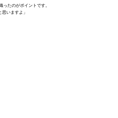
羽織ったのがポイントです。
と思いますよ」