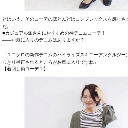
とはいえ、そのコーデのほとんどはコンプレックスを感じさ
た。
■カジュアル派さんにおすすめの神デニムコーデ！
――お気に入りのデニムはありますか？
「ユニクロの新作デニムのハイライズスキニーアンクルジー
っきり補正されるところがお気に入りですね」
【着回し術コーデ１】