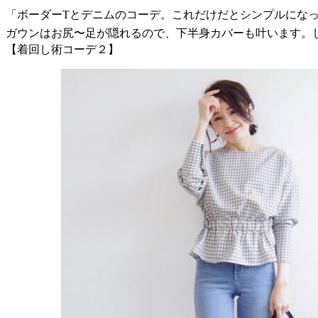
「ボーダーTとデニムのコーデ。これだけだとシンプルになって
ガウンはお尻〜足が隠れるので、下半身カバーも叶います。
【着回し術コーデ２】