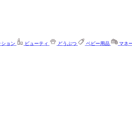
ッション
ビューティ
どうぶつ
ベビー用品
マネ