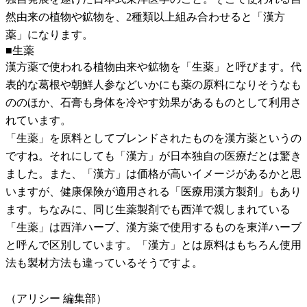
然由来の植物や鉱物を、2種類以上組み合わせると「漢方
薬」になります。
■生薬
漢方薬で使われる植物由来や鉱物を「生薬」と呼びます。代
表的な葛根や朝鮮人参などいかにも薬の原料になりそうなも
ののほか、石膏も身体を冷やす効果があるものとして利用さ
れています。
「生薬」を原料としてブレンドされたものを漢方薬というの
ですね。それにしても「漢方」が日本独自の医療だとは驚き
ました。また、「漢方」は価格が高いイメージがあるかと思
いますが、健康保険が適用される「医療用漢方製剤」もあり
ます。ちなみに、同じ生薬製剤でも西洋で親しまれている
「生薬」は西洋ハーブ、漢方薬で使用するものを東洋ハーブ
と呼んで区別しています。「漢方」とは原料はもちろん使用
法も製材方法も違っているそうですよ。
（アリシー 編集部）