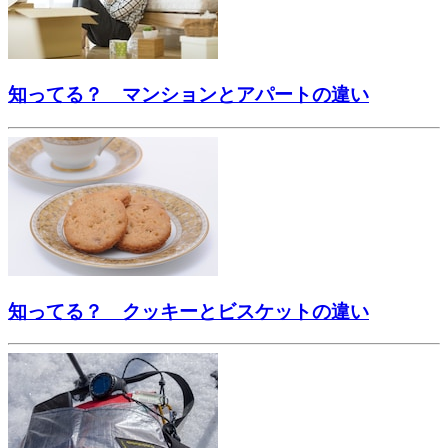
知ってる？ マンションとアパートの違い
知ってる？ クッキーとビスケットの違い