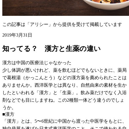
この記事は「アリシー」から提供を受けて掲載しています
2019年3月31日
知ってる？ 漢方と生薬の違い
漢方は中国の医療法じゃなかった
少し体調が悪いけれど、薬を飲むほどでもないときに、薬局
で葛根湯（かっこんとう）などの漢方薬を薦められたことは
ありませんか。西洋医学とは異なり、自然由来の素材を生か
したといわれる「漢方」と「生薬」。飲み薬だけでなく入浴
剤などでも目にしますね。この2種類一体どう違うのでしょ
うか。
■漢方
「漢方」とは、5〜6世紀に中国から渡った中医学をもとに、
独自発展を遂げた日本式東洋医学のこと。そこで使われる自