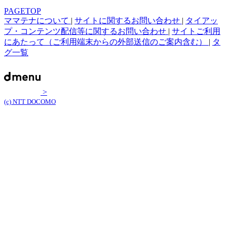
PAGETOP
ママテナについて
|
サイトに関するお問い合わせ
|
タイアッ
プ・コンテンツ配信等に関するお問い合わせ
|
サイトご利用
にあたって（ご利用端末からの外部送信のご案内含む）
|
タ
グ一覧
>
(c) NTT DOCOMO