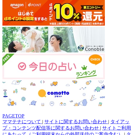
PAGETOP
ママテナについて
|
サイトに関するお問い合わせ
|
タイアッ
プ・コンテンツ配信等に関するお問い合わせ
|
サイトご利用
にあたって（ご利用端末からの外部送信のご案内含む）
|
タ