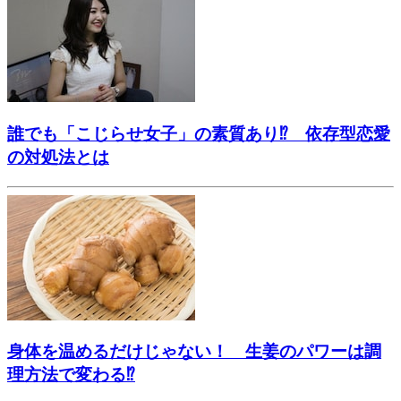
誰でも「こじらせ女子」の素質あり⁉ 依存型恋愛
の対処法とは
身体を温めるだけじゃない！ 生姜のパワーは調
理方法で変わる⁉