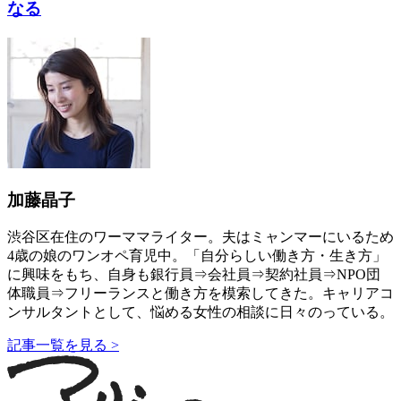
なる
加藤晶子
渋谷区在住のワーママライター。夫はミャンマーにいるため
4歳の娘のワンオペ育児中。「自分らしい働き方・生き方」
に興味をもち、自身も銀行員⇒会社員⇒契約社員⇒NPO団
体職員⇒フリーランスと働き方を模索してきた。キャリアコ
ンサルタントとして、悩める女性の相談に日々のっている。
記事一覧を見る >