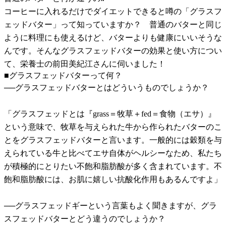
コーヒーに入れるだけでダイエットできると噂の「グラスフ
ェッドバター」って知っていますか？ 普通のバターと同じ
ように料理にも使えるけど、バターよりも健康にいいそうな
んです。そんなグラスフェッドバターの効果と使い方につい
て、栄養士の前田美紀江さんに伺いました！
■グラスフェッドバターって何？
──グラスフェッドバターとはどういうものでしょうか？
「グラスフェッドとは『grass＝牧草＋fed＝食物（エサ）』
という意味で、牧草を与えられた牛から作られたバターのこ
とをグラスフェッドバターと言います。一般的には穀類を与
えられている牛と比べてエサ自体がヘルシーなため、私たち
が積極的にとりたい不飽和脂肪酸が多く含まれています。不
飽和脂肪酸には、お肌に嬉しい抗酸化作用もあるんですよ」
──グラスフェッドギーという言葉もよく聞きますが、グラ
スフェッドバターとどう違うのでしょうか？