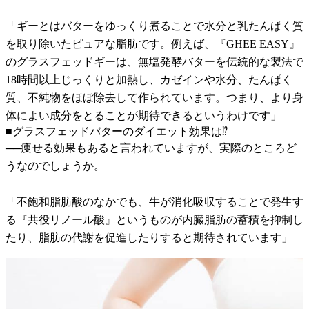
「ギーとはバターをゆっくり煮ることで水分と乳たんぱく質
を取り除いたピュアな脂肪です。例えば、『GHEE EASY』
のグラスフェッドギーは、無塩発酵バターを伝統的な製法で
18時間以上じっくりと加熱し、カゼインや水分、たんぱく
質、不純物をほぼ除去して作られています。つまり、より身
体によい成分をとることが期待できるというわけです」
■グラスフェッドバターのダイエット効果は⁉
──痩せる効果もあると言われていますが、実際のところど
うなのでしょうか。
「不飽和脂肪酸のなかでも、牛が消化吸収することで発生す
る『共役リノール酸』というものが内臓脂肪の蓄積を抑制し
たり、脂肪の代謝を促進したりすると期待されています」