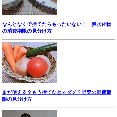
なんとなくで捨てたらもったいない！ 炭水化物
の消費期限の見分け方
まだ使える？もう捨てなきゃダメ？野菜の消費期
限の見分け方