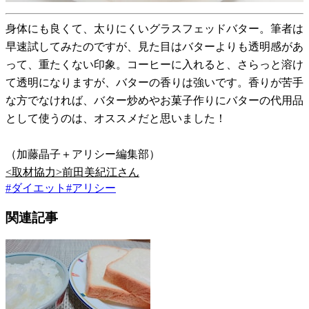
身体にも良くて、太りにくいグラスフェッドバター。筆者は
早速試してみたのですが、見た目はバターよりも透明感があ
って、重たくない印象。コーヒーに入れると、さらっと溶け
て透明になりますが、バターの香りは強いです。香りが苦手
な方でなければ、バター炒めやお菓子作りにバターの代用品
として使うのは、オススメだと思いました！
（加藤晶子＋アリシー編集部）
<取材協力>前田美紀江さん
#
ダイエット
#
アリシー
関連記事