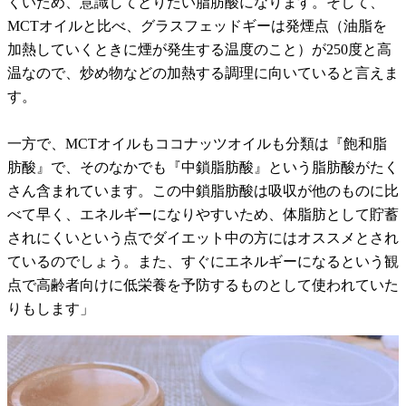
くいため、意識してとりたい脂肪酸になります。そして、
MCTオイルと比べ、グラスフェッドギーは発煙点（油脂を
加熱していくときに煙が発生する温度のこと）が250度と高
温なので、炒め物などの加熱する調理に向いていると言えま
す。
一方で、MCTオイルもココナッツオイルも分類は『飽和脂
肪酸』で、そのなかでも『中鎖脂肪酸』という脂肪酸がたく
さん含まれています。この中鎖脂肪酸は吸収が他のものに比
べて早く、エネルギーになりやすいため、体脂肪として貯蓄
されにくいという点でダイエット中の方にはオススメとされ
ているのでしょう。また、すぐにエネルギーになるという観
点で高齢者向けに低栄養を予防するものとして使われていた
りもします」