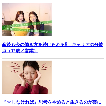
産後も今の働き方を続けられる⁉ キャリアの分岐
点（32歳／営業）
『○○しなければ』思考をやめると生きるのが楽に