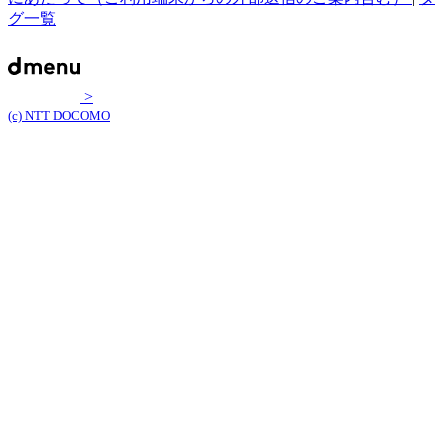
グ一覧
>
(c) NTT DOCOMO