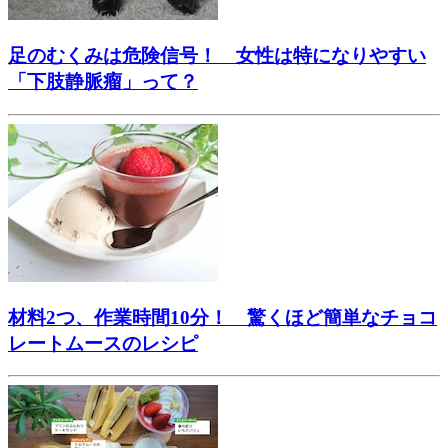
足のむくみは危険信号！ 女性は特になりやすい
「下肢静脈瘤」って？
材料2つ、作業時間10分！ 驚くほど簡単なチョコ
レートムースのレシピ