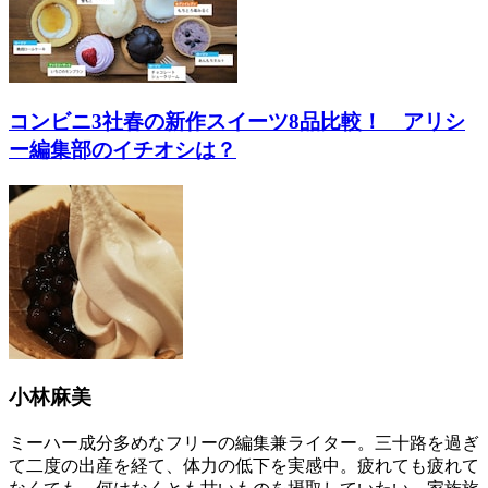
コンビニ3社春の新作スイーツ8品比較！ アリシ
ー編集部のイチオシは？
小林麻美
ミーハー成分多めなフリーの編集兼ライター。三十路を過ぎ
て二度の出産を経て、体力の低下を実感中。疲れても疲れて