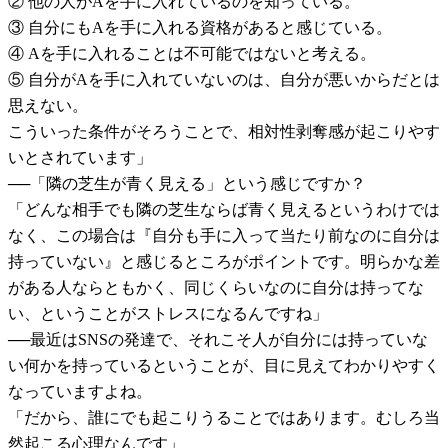
② 他の人がAを手に入れているのを知っている。
③ 自分にもAを手に入れる資格があると感じている。
④ Aを手に入れることは不可能ではないと考える。
⑤ 自分がAを手に入れていないのは、自分が悪いからだとは
思えない。
こういった条件がそろうことで、相対性剥奪感が起こりやす
いとされています」
──「隣の芝生が青く見える」という感じですか？
「どんな相手でも隣の芝生ならば青く見えるというわけでは
なく、この場合は『自分も手に入って当たり前なのに自分は
持っていない』と感じるところがポイントです。明らかな差
がある人ならともかく、同じくらいなのに自分は持ってな
い、ということがストレスになるんですね」
──最近はSNSの発達で、それこそ人が自分には持っていな
い何かを持っているということが、目に見えてわかりやすく
なっていますよね。
「だから、誰にでも起こりうることではあります。むしろ当
然起こる心理なんです」