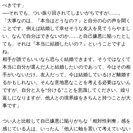
べきです」
──それでも、つい振り回されてしまいがちですが……。
「大事なのは、『本当はどうなの？』と自分の心の声を聞く
ことです。例えば結婚して幸せそうな友人を見てうらやまし
い、なんで自分はできないのか……と自己嫌悪に陥ったとし
ても、それは『本当に結婚したいの？』ということですよ
ね。
相手が誰でもいいなら恐らく結婚できます。そうではなくて
本当に自分が選んだ人と結婚したいのであって、今はその相
手がいないだけ。友人だって、今は結婚しているけど離婚す
るかもしれない。そんな意地悪なことを考える必要はないん
ですが、自分と人を“分ける”ことを意識してください。繰り
返しになりますが、他人との境界線をきちんと持つことが大
事です」
つい人と比較して自己嫌悪に陥りがちな「相対性剥奪」感を
感じている人は、いったん「他人に軸を置いて考えていない