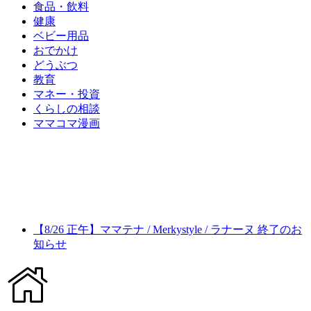
食品・飲料
健康
ベビー用品
おでかけ
どうぶつ
教育
マネー・投資
くらしの相談
ママコマ漫画
【8/26 正午】ママテナ / Merkystyle / ラナーヌ 終了のお
知らせ