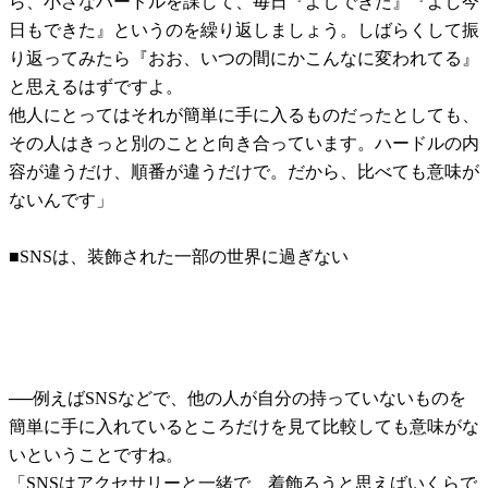
ら、小さなハードルを課して、毎日『よしできた』『よし今
日もできた』というのを繰り返しましょう。しばらくして振
り返ってみたら『おお、いつの間にかこんなに変われてる』
と思えるはずですよ。
他人にとってはそれが簡単に手に入るものだったとしても、
その人はきっと別のことと向き合っています。ハードルの内
容が違うだけ、順番が違うだけで。だから、比べても意味が
ないんです」
■SNSは、装飾された一部の世界に過ぎない
──例えばSNSなどで、他の人が自分の持っていないものを
簡単に手に入れているところだけを見て比較しても意味がな
いということですね。
「SNSはアクセサリーと一緒で、着飾ろうと思えばいくらで