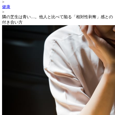
>
健康
>
隣の芝生は青い…。他人と比べて陥る「相対性剥奪」感との
付き合い方