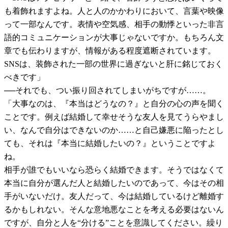
も着飾れますよね。人と人のかかわりにおいて、言葉や映像
って一部なんです。表情や空気感、相手の動悸といった非言
語的コミュニケーションが大事じゃないですか。もちろん文
章でも伝わりますが、情報がある程度遮断されています。
SNSは、装飾された一部の世界に過ぎないと肝に銘じておく
べきです」
──それでも、つい振り回されてしまいがちですが……。
「大事なのは、『本当はどうなの？』と自分の心の声を聞く
ことです。例えば結婚して幸せそうな友人を見てうらやまし
い、なんで自分はできないのか……と自己嫌悪に陥ったとし
ても、それは『本当に結婚したいの？』ということですよ
ね。
相手が誰でもいいなら恐らく結婚できます。そうではなくて
本当に自分が選んだ人と結婚したいのであって、今はその相
手がいないだけ。友人だって、今は結婚しているけど離婚す
るかもしれない。そんな意地悪なことを考える必要はないん
ですが、自分と人を“分ける”ことを意識してください。繰り