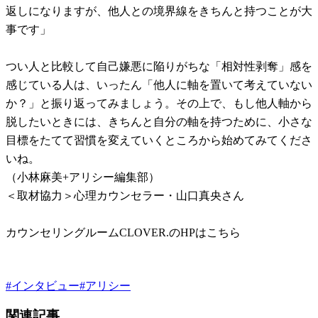
返しになりますが、他人との境界線をきちんと持つことが大
事です」
つい人と比較して自己嫌悪に陥りがちな「相対性剥奪」感を
感じている人は、いったん「他人に軸を置いて考えていない
か？」と振り返ってみましょう。その上で、もし他人軸から
脱したいときには、きちんと自分の軸を持つために、小さな
目標をたてて習慣を変えていくところから始めてみてくださ
いね。
（小林麻美+アリシー編集部）
＜取材協力＞心理カウンセラー・山口真央さん
カウンセリングルームCLOVER.のHPはこちら
#
インタビュー
#
アリシー
関連記事