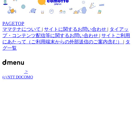
PAGETOP
ママテナについて
|
サイトに関するお問い合わせ
|
タイアッ
プ・コンテンツ配信等に関するお問い合わせ
|
サイトご利用
にあたって（ご利用端末からの外部送信のご案内含む）
|
タ
グ一覧
>
(c) NTT DOCOMO