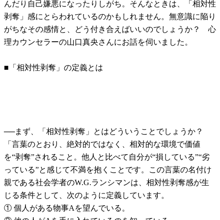
んだり自己嫌悪になったりしがち。そんなときは、「相対性
剥奪」感にとらわれているのかもしれません。無意識に陥り
がちなその感情と、どう付き合えばいいのでしょうか？ 心
理カウンセラーの山口真央さんにお話を伺いました。
■「相対性剥奪」の定義とは
──まず、「相対性剥奪」とはどういうことでしょうか？
「言葉のとおり、絶対的ではなく、相対的な環境で価値
を“剥奪”されること。他人と比べて自分が“損している”“劣
っている”と感じて不満を抱くことです。この言葉の名付け
親である社会学者のW.G.ランシマンは、相対性剥奪感が生
じる条件として、次のように定義しています。
① 個人がある物事Aを望んでいる。