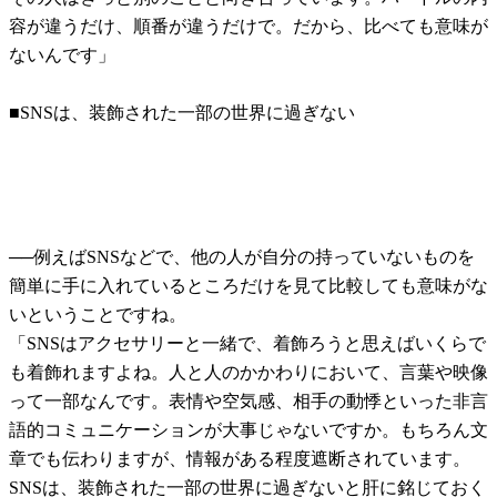
容が違うだけ、順番が違うだけで。だから、比べても意味が
ないんです」
■SNSは、装飾された一部の世界に過ぎない
──例えばSNSなどで、他の人が自分の持っていないものを
簡単に手に入れているところだけを見て比較しても意味がな
いということですね。
「SNSはアクセサリーと一緒で、着飾ろうと思えばいくらで
も着飾れますよね。人と人のかかわりにおいて、言葉や映像
って一部なんです。表情や空気感、相手の動悸といった非言
語的コミュニケーションが大事じゃないですか。もちろん文
章でも伝わりますが、情報がある程度遮断されています。
SNSは、装飾された一部の世界に過ぎないと肝に銘じておく