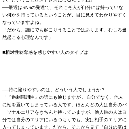
──最近はSNSの発達で、それこそ人が自分には持っていな
い何かを持っているということが、目に見えてわかりやすく
なっていますよね。
「だから、誰にでも起こりうることではあります。むしろ当
然起こる心理なんです」
■相対性剥奪感を感じやすい人のタイプは
──特に陥りやすいのは、どういう人でしょうか？
「『過剰同調性』の話にも通じますが 、自分でなく、他人
に軸を置いてしまっている人です。ほとんどの人は自分のパ
ーソナルエリアをきちんと持っていますが、他人軸の人は自
分では自分のエリアにいるつもりでも、実は相手のエリアに
入ってしまっています。だから、そこから見て『自分の庭は