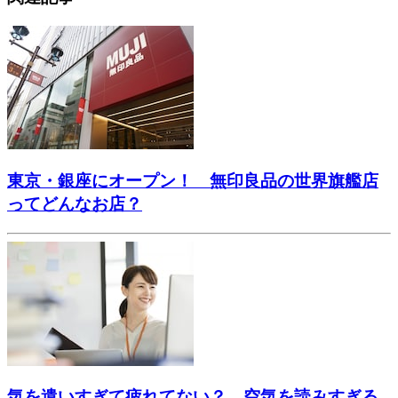
東京・銀座にオープン！ 無印良品の世界旗艦店
ってどんなお店？
気を遣いすぎて疲れてない？ 空気を読みすぎる