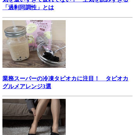
「過剰同調性」とは
業務スーパーの冷凍タピオカに注目！ タピオカ
グルメアレンジ3選