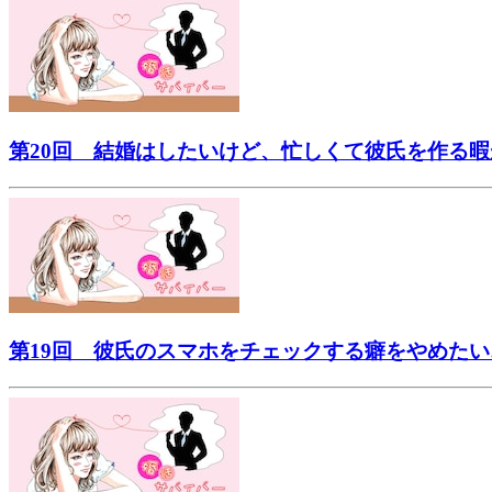
第20回 結婚はしたいけど、忙しくて彼氏を作る暇
第19回 彼氏のスマホをチェックする癖をやめたい