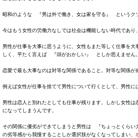
昭和のような 『男は外で働き、女は家を守る』 というク
今はもう女性の労働力なしでは社会は機能しない時代であり
男性が仕事を大事に思うように、女性もまた等しく仕事を大
しく、平たく言えば 『頭がおかしい』 としか思えません
恋愛で最も大事なのは対等な関係であること。対等な関係が
例えば女性が仕事を捨てて男性について行くとして、男性に
男性は恋人と別れたとしても仕事が残ります。しかし女性は
になってしまうんです。
その関係に優劣ができてしまうと男性は 『ちょっとくらい
の劣等感から我慢することしか選択肢がなくなってしまい、