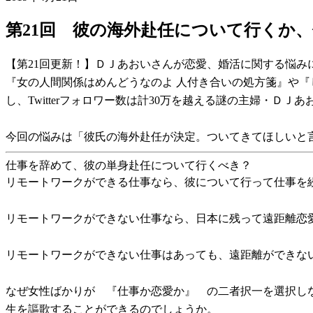
第21回 彼の海外赴任について行くか
【第21回更新！】ＤＪあおいさんが恋愛、婚活に関する悩み
『女の人間関係はめんどうなのよ 人付き合いの処方箋』や
し、Twitterフォロワー数は計30万を越える謎の主婦・Ｄ
今回の悩みは「彼氏の海外赴任が決定。ついてきてほしいと
仕事を辞めて、彼の単身赴任について行くべき？
リモートワークができる仕事なら、彼について行って仕事を
リモートワークができない仕事なら、日本に残って遠距離恋
リモートワークができない仕事はあっても、遠距離ができな
なぜ女性ばかりが 『仕事か恋愛か』 の二者択一を選択し
生を謳歌することができるのでしょうか。