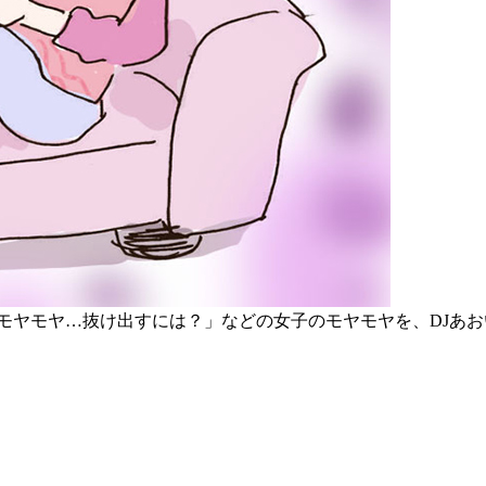
にモヤモヤ…抜け出すには？」などの女子のモヤモヤを、DJあ