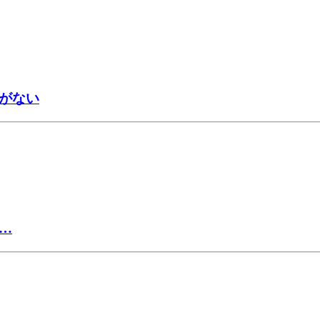
がない
…