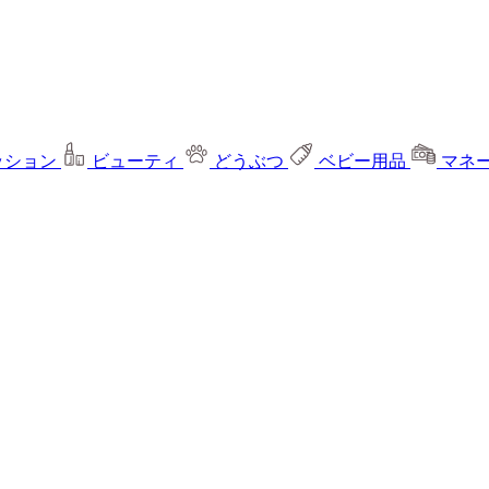
ッション
ビューティ
どうぶつ
ベビー用品
マネ