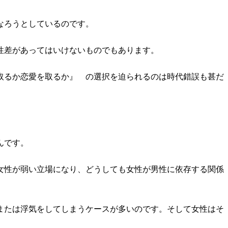
なろうとしているのです。
性差があってはいけないものでもあります。
取るか恋愛を取るか』 の選択を迫られるのは時代錯誤も甚だ
んです。
女性が弱い立場になり、どうしても女性が男性に依存する関係
または浮気をしてしまうケースが多いのです。そして女性はそ