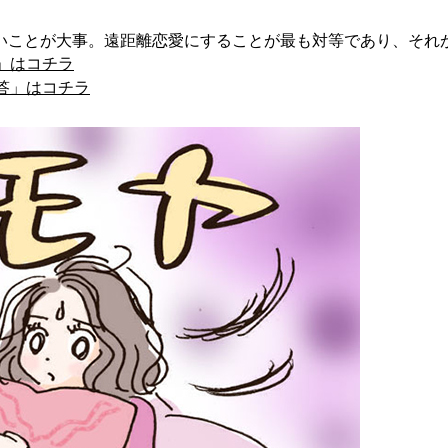
いことが大事。遠距離恋愛にすることが最も対等であり、それ
」はコチラ
0答」はコチラ