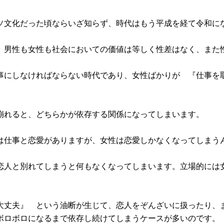
ソ文化だった頃ならいざ知らず、時代はもう平成を経て令和に
、男性も女性も社会においての価値は等しく性差はなく、また
事にしなければならない時代であり、女性ばかりが 『仕事を
。
崩れると、どちらかが依存する関係になってしまいます。
は仕事と恋愛がありますが、女性は恋愛しかなくなってしまう
恋人と別れてしまうと何もなくなってしまいます。立場的には
大丈夫』 という油断が生じて、恋人をぞんざいに扱ったり、
ボロボロになるまで依存し続けてしまうケースが多いのです。