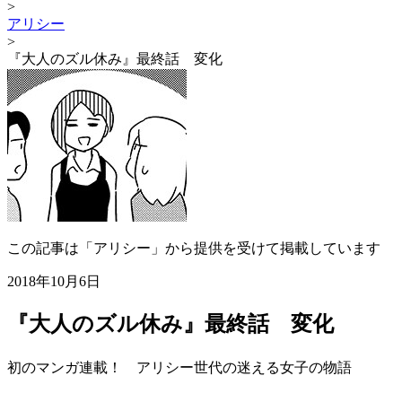
>
アリシー
>
『大人のズル休み』最終話 変化
この記事は「アリシー」から提供を受けて掲載しています
2018年10月6日
『大人のズル休み』最終話 変化
初のマンガ連載！ アリシー世代の迷える女子の物語