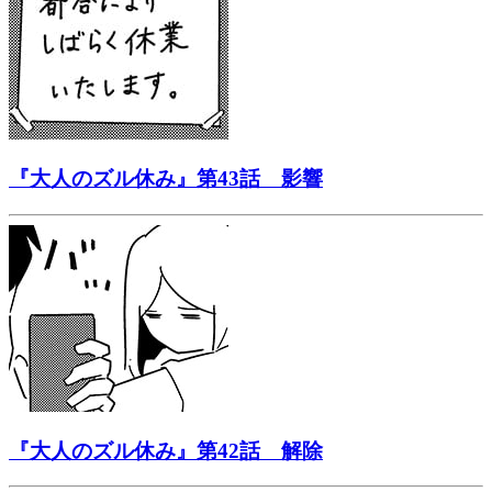
『大人のズル休み』第43話 影響
『大人のズル休み』第42話 解除