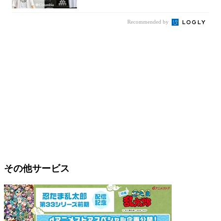
クTが登...
Recommended by
その他サービス