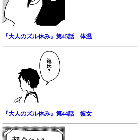
『大人のズル休み』第45話 体温
『大人のズル休み』第44話 彼女