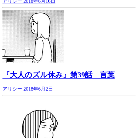
アリシー
2018年6月16日
『大人のズル休み』第39話 言葉
アリシー
2018年6月2日