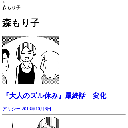
>
森もり子
森もり子
『大人のズル休み』最終話 変化
アリシー
2018年10月6日