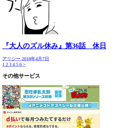
『大人のズル休み』第36話 休日
アリシー
2018年4月7日
1
2
3
4
5
6
>
その他サービス