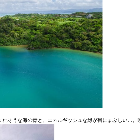
まれそうな海の青と、エネルギッシュな緑が目にまぶしい…。