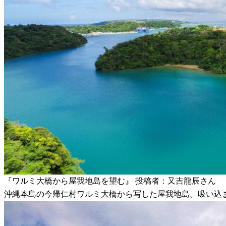
『ワルミ大橋から屋我地島を望む』 投稿者：又吉龍辰さん
沖縄本島の今帰仁村ワルミ大橋から写した屋我地島。吸い込