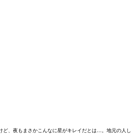
だけど、夜もまさかこんなに星がキレイだとは…。地元の人し