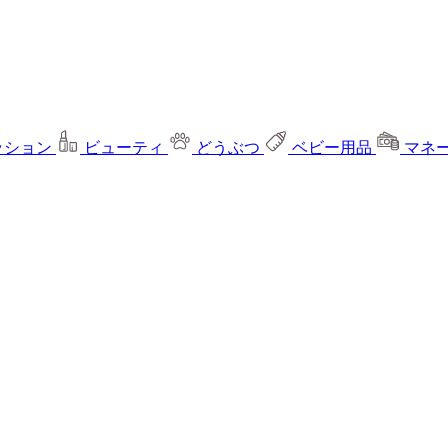
ッション
ビューティ
どうぶつ
ベビー用品
マネ