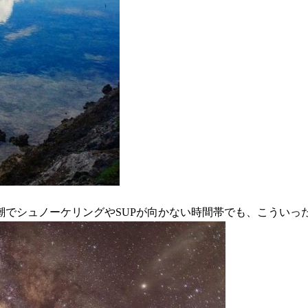
潮でシュノーケリングやSUPが向かない時間帯でも、こういっ