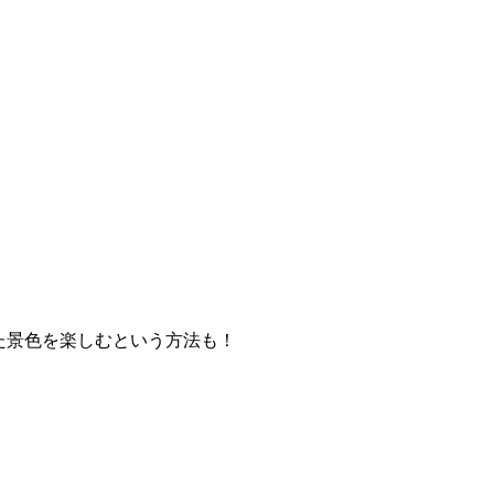
た景色を楽しむという方法も！