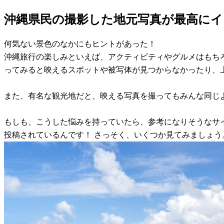
沖縄県民の撮影した地元写真が最高に
何気ない景色のなかにもヒントがあった！
沖縄旅行の楽しみといえば、アクティビティやグルメはもちろ
ってみると映えるスポットや被写体が見つからなかったり、
また、有名な観光地だと、映える写真を撮ってもみんな同じ
もしも、こうした悩みを持っていたら、参考になりそうなサイ
投稿されているんです！ さっそく、いくつか見てみましょう