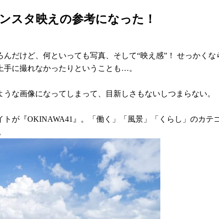
インスタ映えの参考になった！
んだけど、何といっても写真、そして“映え感”！ せっかく
上手に撮れなかったりということも…。
ような画像になってしまって、目新しさもないしつまらない。
トが『OKINAWA41』。「働く」「風景」「くらし」のカ
。