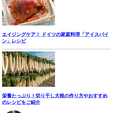
エイジングケア！ ドイツの家庭料理「アイスバイ
ン」レシピ
栄養たっぷり！切り干し大根の作り方やおすすめ
のレシピをご紹介