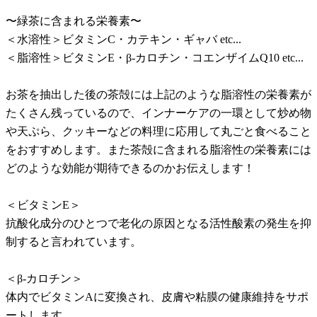
〜緑茶に含まれる栄養素〜
＜水溶性＞ビタミンC・カテキン・ギャバ etc...
＜脂溶性＞ビタミンE・β-カロチン・コエンザイムQ10 etc...
お茶を抽出した後の茶殻には上記のような脂溶性の栄養素が
たくさん残っているので、インナーケアの一環として炒め物
や天ぷら、クッキーなどの料理に応用して丸ごと食べること
をおすすめします。また茶殻に含まれる脂溶性の栄養素には
どのような効能が期待できるのかお伝えします！
＜ビタミンE＞
抗酸化成分のひとつで老化の原因となる活性酸素の発生を抑
制すると言われています。
＜β-カロチン＞
体内でビタミンAに変換され、皮膚や粘膜の健康維持をサポ
ートします。