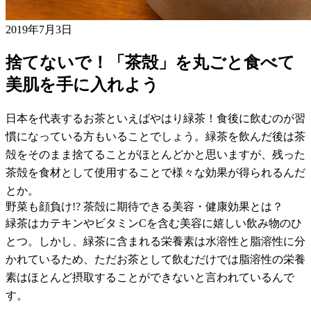
2019年7月3日
捨てないで！「茶殻」を丸ごと食べて
美肌を手に入れよう
日本を代表するお茶といえばやはり緑茶！食後に飲むのが習
慣になっている方もいることでしょう。緑茶を飲んだ後は茶
殻をそのまま捨てることがほとんどかと思いますが、残った
茶殻を食材として使用することで様々な効果が得られるんだ
とか。
野菜も顔負け!? 茶殻に期待できる美容・健康効果とは？
緑茶はカテキンやビタミンCを含む美容に嬉しい飲み物のひ
とつ。しかし、緑茶に含まれる栄養素は水溶性と脂溶性に分
かれているため、ただお茶として飲むだけでは脂溶性の栄養
素はほとんど摂取することができないと言われているんで
す。