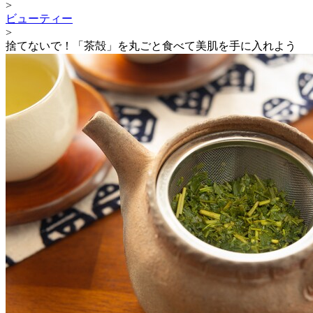
>
ビューティー
>
捨てないで！「茶殻」を丸ごと食べて美肌を手に入れよう