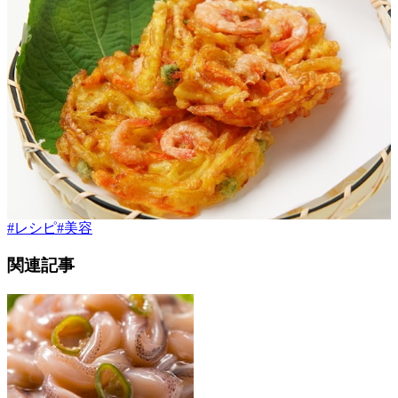
#
レシピ
#
美容
関連記事