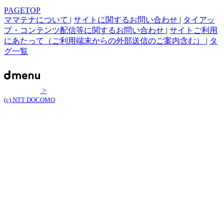
PAGETOP
ママテナについて
|
サイトに関するお問い合わせ
|
タイアッ
プ・コンテンツ配信等に関するお問い合わせ
|
サイトご利用
にあたって（ご利用端末からの外部送信のご案内含む）
|
タ
グ一覧
>
(c) NTT DOCOMO