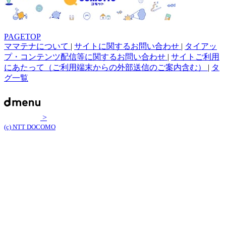
PAGETOP
ママテナについて
|
サイトに関するお問い合わせ
|
タイアッ
プ・コンテンツ配信等に関するお問い合わせ
|
サイトご利用
にあたって（ご利用端末からの外部送信のご案内含む）
|
タ
グ一覧
>
(c) NTT DOCOMO