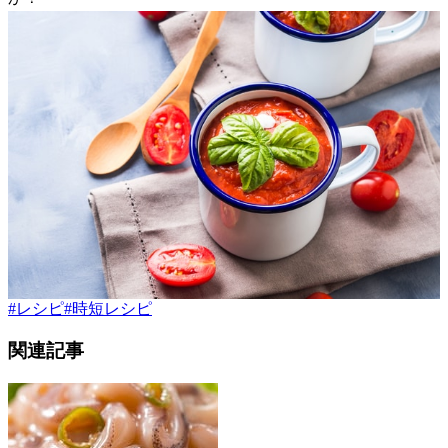
#
レシピ
#
時短レシピ
関連記事