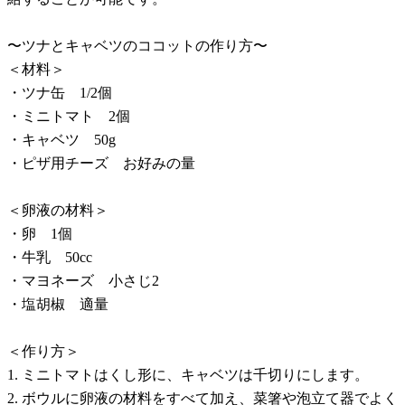
〜ツナとキャベツのココットの作り方〜
＜材料＞
・ツナ缶 1/2個
・ミニトマト 2個
・キャベツ 50g
・ピザ用チーズ お好みの量
＜卵液の材料＞
・卵 1個
・牛乳 50cc
・マヨネーズ 小さじ2
・塩胡椒 適量
＜作り方＞
1. ミニトマトはくし形に、キャベツは千切りにします。
2. ボウルに卵液の材料をすべて加え、菜箸や泡立て器でよく