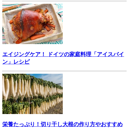
エイジングケア！ ドイツの家庭料理「アイスバイ
ン」レシピ
栄養たっぷり！切り干し大根の作り方やおすすめ