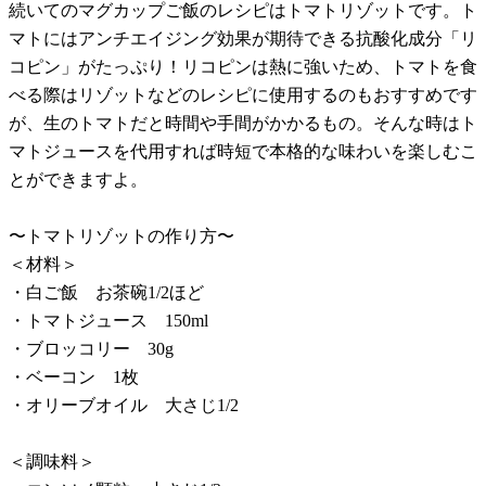
続いてのマグカップご飯のレシピはトマトリゾットです。ト
マトにはアンチエイジング効果が期待できる抗酸化成分「リ
コピン」がたっぷり！リコピンは熱に強いため、トマトを食
べる際はリゾットなどのレシピに使用するのもおすすめです
が、生のトマトだと時間や手間がかかるもの。そんな時はト
マトジュースを代用すれば時短で本格的な味わいを楽しむこ
とができますよ。
〜トマトリゾットの作り方〜
＜材料＞
・白ご飯 お茶碗1/2ほど
・トマトジュース 150ml
・ブロッコリー 30g
・ベーコン 1枚
・オリーブオイル 大さじ1/2
＜調味料＞