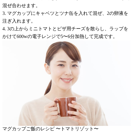
混ぜ合わせます。
3. マグカップにキャベツとツナ缶を入れて混ぜ、2の卵液を
注ぎ入れます。
4. 3の上からミニトマトとピザ用チーズを散らし、ラップを
かけて600wの電子レンジで5〜6分加熱して完成です。
マグカップご飯のレシピ 〜トマトリゾット〜