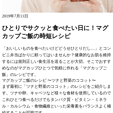
2019年7月11日
ひとりでサクッと食べたい日に！マグ
カップご飯の時短レシピ
「おいしいものを食べたいけどどうせひとりだし…」とコン
ビニ弁当ばかりに頼ってはいませんか？健康的なお肌を維持
するには規則正しい食生活を送ることが大切。そこでおすす
めなのがマグカップひとつで気軽に作れる「マグカップご
飯」のレシピです。
マグカップご飯のレシピ 〜ツナと野菜のココット〜
まず最初に「ツナと野菜のココット」のレシピをご紹介しま
す。ツナや卵、キャベツなど様々な食材を使用しているので
これひとつ食べるだけでもタンパク質・ビタミン・ミネラ
ル・カルシウム・食物繊維といった栄養素をバランスよく補
給することが可能です。