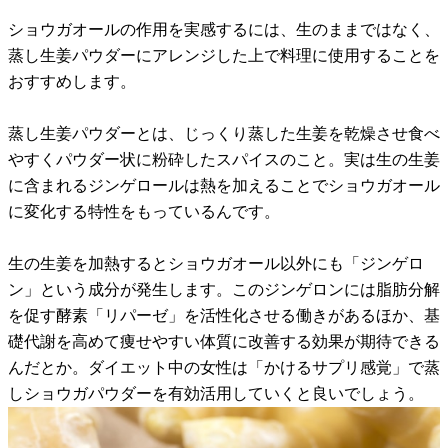
ショウガオールの作用を実感するには、生のままではなく、
蒸し生姜パウダーにアレンジした上で料理に使用することを
おすすめします。
蒸し生姜パウダーとは、じっくり蒸した生姜を乾燥させ食べ
やすくパウダー状に粉砕したスパイスのこと。実は生の生姜
に含まれるジンゲロールは熱を加えることでショウガオール
に変化する特性をもっているんです。
生の生姜を加熱するとショウガオール以外にも「ジンゲロ
ン」という成分が発生します。このジンゲロンには脂肪分解
を促す酵素「リパーゼ」を活性化させる働きがあるほか、基
礎代謝を高めて痩せやすい体質に改善する効果が期待できる
んだとか。ダイエット中の女性は「かけるサプリ感覚」で蒸
しショウガパウダーを有効活用していくと良いでしょう。