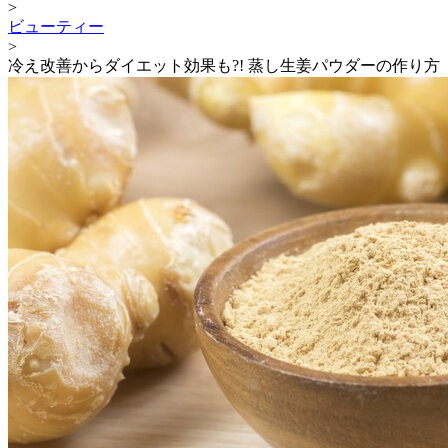
>
ビューティー
>
冷え改善からダイエット効果も?! 蒸し生姜パウダーの作り方