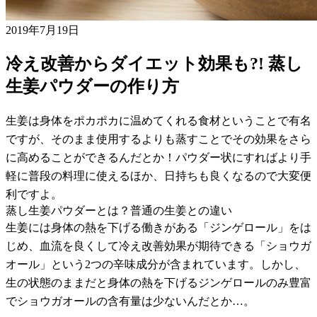
2019年7月19日
冷え改善からダイエット効果も?! 蒸し
生姜パウダーの作り方
生姜は身体をポカポカに温めてくれる食材ということで有名
ですが、そのまま使用するよりも蒸すことでその効果をさら
に高めることができるんだとか！パウダー状にすればより手
軽に普段の料理に使えるほか、日持ちも良くなるので大変便
利ですよ。
蒸し生姜パウダーとは？普通の生姜との違い
生姜には身体の熱を下げる働きがある「ジンゲロール」をは
じめ、血流を良くして冷え改善効果が期待できる「ショウガ
オール」という2つの辛味成分が含まれています。しかし、
生の状態のままだと身体の熱を下げるジンゲロールのみ豊富
でショウガオールの含有量は少ないんだとか…。