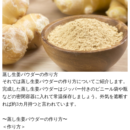
蒸し生姜パウダーの作り方
それでは蒸し生姜パウダーの作り方についてご紹介します。
完成した蒸し生姜パウダーはジッパー付きのビニール袋や瓶
などの密閉容器に入れて常温保存しましょう。外気を遮断す
れば約3カ月持つと言われています。
〜蒸し生姜パウダーの作り方〜
＜作り方＞