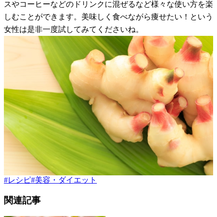
スやコーヒーなどのドリンクに混ぜるなど様々な使い方を楽
しむことができます。美味しく食べながら痩せたい！という
女性は是非一度試してみてくださいね。
#
レシピ
#
美容・ダイエット
関連記事