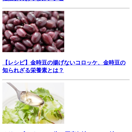
【レシピ】金時豆の揚げないコロッケ、金時豆の
知られざる栄養素とは？