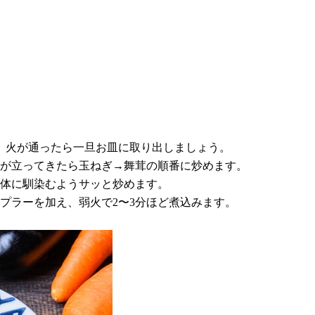
。
す。火が通ったら一旦お皿に取り出しましょう。
香りが立ってきたら玉ねぎ→舞茸の順番に炒めます。
全体に馴染むようサッと炒めます。
ンプラーを加え、弱火で2〜3分ほど煮込みます。
。