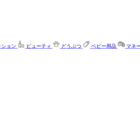
ッション
ビューティ
どうぶつ
ベビー用品
マネ