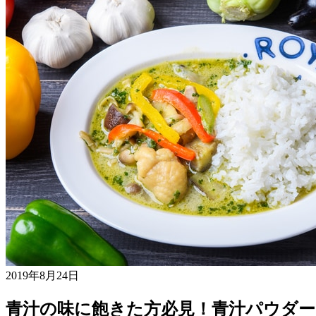
2019年8月24日
青汁の味に飽きた方必見！青汁パウダ