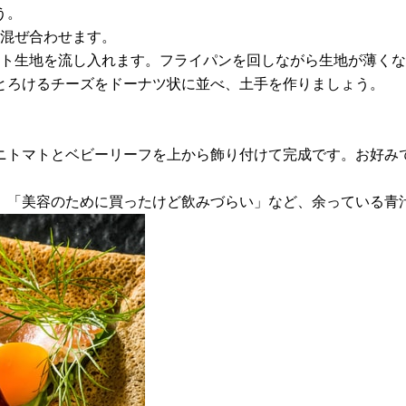
う。
う混ぜ合わせます。
レット生地を流し入れます。フライパンを回しながら生地が薄く
・とろけるチーズをドーナツ状に並べ、土手を作りましょう。
ミニトマトとベビーリーフを上から飾り付けて完成です。お好
」「美容のために買ったけど飲みづらい」など、余っている青