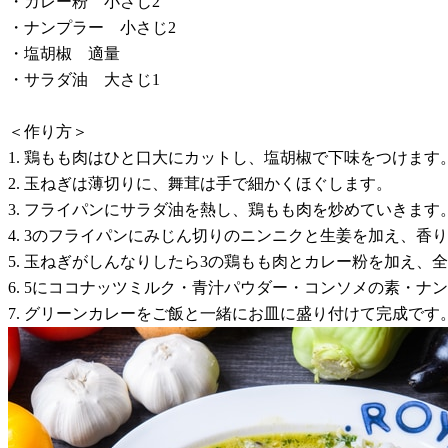
・カレー粉 小さじ2
・ナンプラー 小さじ2
・塩胡椒 適量
・サラダ油 大さじ1
＜作り方＞
1. 鶏もも肉はひと口大にカットし、塩胡椒で下味をつけます
2. 玉ねぎは薄切りに、舞茸は手で細かくほぐします。
3. フライパンにサラダ油を熱し、鶏もも肉を炒めていきま
4. 3のフライパンにみじん切りのニンニクと生姜を加え、
5. 玉ねぎがしんなりしたら3の鶏もも肉とカレー粉を加え、
6. 5にココナッツミルク・青汁パウダー・コンソメの素・ナ
7. グリーンカレーをご飯と一緒にお皿に盛り付けて完成です