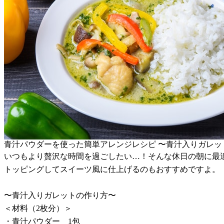
青汁パウダーを使った簡単アレンジレシピ 〜青汁入りガレッ
いつもより贅沢な時間を過ごしたい…！そんな休日の朝に最
トッピングしてスイーツ風に仕上げるのもおすすめですよ。
〜青汁入りガレットの作り方〜
＜材料（2枚分）＞
・青汁パウダー 1包