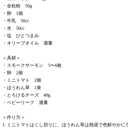
・全粒粉 50g
・卵 1個
・牛乳 50cc
・水 50cc
・塩 ひとつまみ
・オリーブオイル 適量
＜具材＞
・スモークサーモン 5〜6枚
・卵 2個
・ミニトマト 2個
・ほうれん草 1束
・とろけるチーズ 40g
・ベビーリーフ 適量
＜作り方＞
1. ミニトマトはくし切りに、ほうれん草は熱湯で色鮮やか