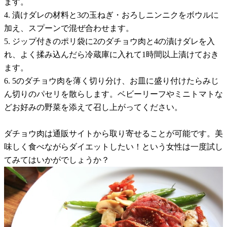
ます。
4. 漬けダレの材料と3の玉ねぎ・おろしニンニクをボウルに
加え、スプーンで混ぜ合わせます。
5. ジップ付きのポリ袋に2のダチョウ肉と4の漬けダレを入
れ、よく揉み込んだら冷蔵庫に入れて1時間以上漬けておき
ます。
6. 5のダチョウ肉を薄く切り分け、お皿に盛り付けたらみじ
ん切りのパセリを散らします。ベビーリーフやミニトマトな
どお好みの野菜を添えて召し上がってください。
ダチョウ肉は通販サイトから取り寄せることが可能です。美
味しく食べながらダイエットしたい！という女性は一度試し
てみてはいかがでしょうか？