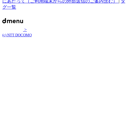
にあたって（ご利用端末からの外部送信のご案内含む）
|
タ
グ一覧
>
(c) NTT DOCOMO