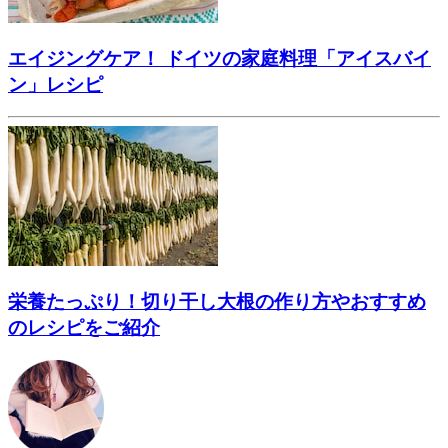
エイジングケア！ ドイツの家庭料理「アイスバイ
ン」レシピ
栄養たっぷり！切り干し大根の作り方やおすすめ
のレシピをご紹介