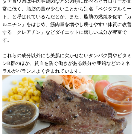
ダチョウ肉は牛肉や鶏肉などの肉類に比べるとカロリーが非
常に低く、脂肪の量が少ないことから別名「ベジタブルミー
ト」と呼ばれているんだとか。また、脂肪の燃焼を促す「カ
ルニチン」をはじめ、筋肉量を増やし痩せやすい体質に改善
する「クレアチン」などダイエットに嬉しい成分が豊富で
す。
これらの成分以外にも美肌に欠かせないタンパク質やビタミ
ンB群のほか、貧血を防ぐ働きがある鉄分や亜鉛などのミネ
ラルがバランスよく含まれています。