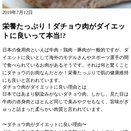
2019年7月12日
栄養たっぷり！ダチョウ肉がダイエッ
トに良いって本当!?
日本の食用肉といえば牛肉・鶏肉・豚肉が一般的ですが、ダ
イエットに良いとして海外のモデルさんやスポーツ選手の間
で食べられているお肉があるそうです。それは何と驚くこと
にダチョウのお肉なんだとか！栄養たっぷりで肌の健康維持
にも良いと言われています。
ダチョウ肉がダイエットに良い理由とは
日本ではあまり馴染みがないダチョウ肉。しかし、見た目は
牛肉の赤身肉とほとんど同じで臭みやクセもなく、旨味がぎ
ゅっと詰まった柔らかい肉質と言われています。
〜ダチョウ肉がダイエットに良い理由〜