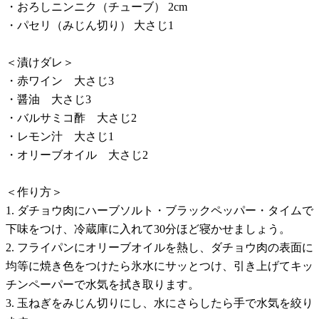
・おろしニンニク（チューブ） 2cm
・パセリ（みじん切り） 大さじ1
＜漬けダレ＞
・赤ワイン 大さじ3
・醤油 大さじ3
・バルサミコ酢 大さじ2
・レモン汁 大さじ1
・オリーブオイル 大さじ2
＜作り方＞
1. ダチョウ肉にハーブソルト・ブラックペッパー・タイムで
下味をつけ、冷蔵庫に入れて30分ほど寝かせましょう。
2. フライパンにオリーブオイルを熱し、ダチョウ肉の表面に
均等に焼き色をつけたら氷水にサッとつけ、引き上げてキッ
チンペーパーで水気を拭き取ります。
3. 玉ねぎをみじん切りにし、水にさらしたら手で水気を絞り