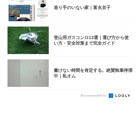
造り手のいない家｜富永京子
登山用ガスコンロ13選｜選び方から使
い方・安全対策まで完全ガイド
書けない時間を肯定する。絶賛執筆停滞
中｜私オム
Recommended by