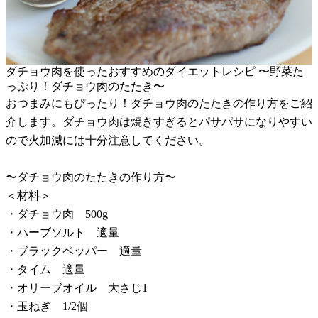
ダチョウ肉を使ったおすすめのダイエットレシピ 〜野菜た
っぷり！ダチョウ肉のたたき〜
おつまみにもぴったり！ダチョウ肉のたたきの作り方をご紹
介します。ダチョウ肉は焼きすぎるとパサパサになりやすい
ので火加減には十分注意してください。
〜ダチョウ肉のたたきの作り方〜
＜材料＞
・ダチョウ肉 500g
・ハーブソルト 適量
・ブラックペッパー 適量
・タイム 適量
・オリーブオイル 大さじ1
・玉ねぎ 1/2個