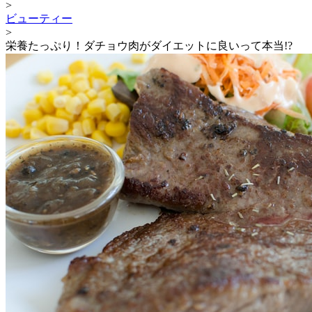
>
ビューティー
>
栄養たっぷり！ダチョウ肉がダイエットに良いって本当!?