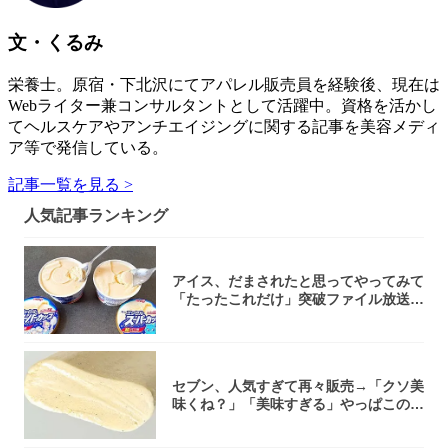
文・くるみ
栄養士。原宿・下北沢にてアパレル販売員を経験後、現在は
Webライター兼コンサルタントとして活躍中。資格を活かし
てヘルスケアやアンチエイジングに関する記事を美容メディ
ア等で発信している。
記事一覧を見る >
人気記事ランキング
アイス、だまされたと思ってやってみて
「たったこれだけ」突破ファイル放送で
大注目！...
セブン、人気すぎて再々販売→「クソ美
味くね？」「美味すぎる」やっぱこのク
オリティ...