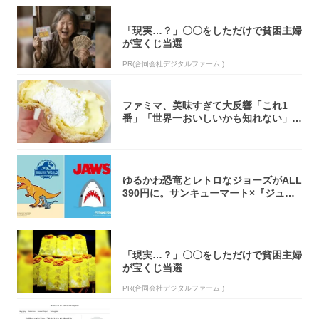
「現実…？」〇〇をしただけで貧困主婦
が宝くじ当選
PR(合同会社デジタルファーム )
ファミマ、美味すぎて大反響「これ1
番」「世界一おいしいかも知れない」
「飲めそう」
ゆるかわ恐竜とレトロなジョーズがALL
390円に。サンキューマート×『ジュラ
シッ...
「現実…？」〇〇をしただけで貧困主婦
が宝くじ当選
PR(合同会社デジタルファーム )