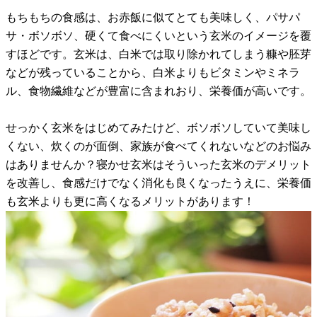
もちもちの食感は、お赤飯に似てとても美味しく、パサパ
サ・ボソボソ、硬くて食べにくいという玄米のイメージを覆
すほどです。玄米は、白米では取り除かれてしまう糠や胚芽
などが残っていることから、白米よりもビタミンやミネラ
ル、食物繊維などが豊富に含まれおり、栄養価が高いです。
せっかく玄米をはじめてみたけど、ボソボソしていて美味し
くない、炊くのが面倒、家族が食べてくれないなどのお悩み
はありませんか？寝かせ玄米はそういった玄米のデメリット
を改善し、食感だけでなく消化も良くなったうえに、栄養価
も玄米よりも更に高くなるメリットがあります！