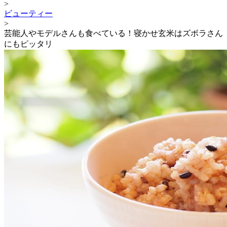
>
ビューティー
>
芸能人やモデルさんも食べている！寝かせ玄米はズボラさん
にもピッタリ