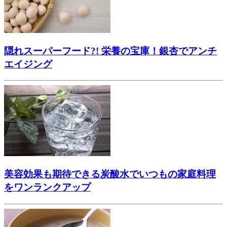
隠れスーパーフード?! 栄養の宝庫！銀杏でアンチ
エイジング
美容効果も期待できる炭酸水でいつもの家庭料理
をワンランクアップ