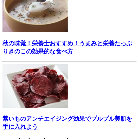
秋の味覚！栄養士おすすめ！うまみと栄養たっぷ
りきのこの効果的な食べ方
紫いものアンチエイジング効果でプルプル美肌を
手に入れよう