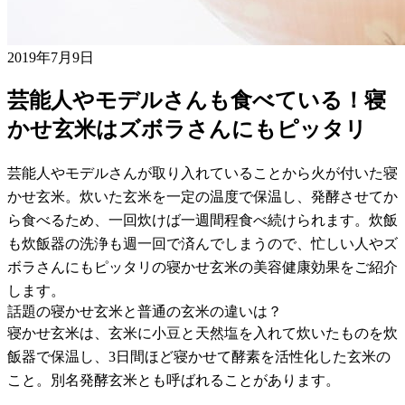
2019年7月9日
芸能人やモデルさんも食べている！寝
かせ玄米はズボラさんにもピッタリ
芸能人やモデルさんが取り入れていることから火が付いた寝
かせ玄米。炊いた玄米を一定の温度で保温し、発酵させてか
ら食べるため、一回炊けば一週間程食べ続けられます。炊飯
も炊飯器の洗浄も週一回で済んでしまうので、忙しい人やズ
ボラさんにもピッタリの寝かせ玄米の美容健康効果をご紹介
します。
話題の寝かせ玄米と普通の玄米の違いは？
寝かせ玄米は、玄米に小豆と天然塩を入れて炊いたものを炊
飯器で保温し、3日間ほど寝かせて酵素を活性化した玄米の
こと。別名発酵玄米とも呼ばれることがあります。