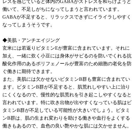
レスを感じていると体内のGABAがストレスを和らげようと
働いて、不足しがちになってしまうと言われています。
GABAが不足すると、リラックスできずにイライラしやすく
なってしまうそうです。
◆美肌・アンチエイジング
玄米には若返りビタミンEが豊富に含まれています。それに
加え、一緒に炊く小豆には身体がサビるのを防いでくれる抗
酸化作用のあるポリフェノールが豊富のため細胞の老化を防
ぐ働きに期待できます。
また、美肌には欠かせないビタミンB群も豊富に含まれてい
ます。ビタミンB群が不足すると、肌荒れしやすい上に治り
にくくなるので、慢性的な肌荒れを引き起こしやすくなると
言われています。特に吹き出物が出やすくなっている肌はビ
タミンB群が不足している可能性が大きいでしょう。ビタミ
ンB群は、肌の生まれ変わりを助ける働きや血行をよくする
働きもあるので、血色の良い艶やかな肌には欠かせません。