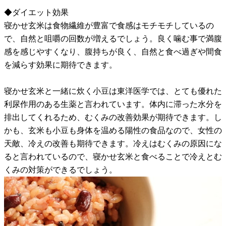
◆ダイエット効果
寝かせ玄米は食物繊維が豊富で食感はモチモチしているの
で、自然と咀嚼の回数が増えるでしょう。良く噛む事で満腹
感を感じやすくなり、腹持ちが良く、自然と食べ過ぎや間食
を減らす効果に期待できます。
寝かせ玄米と一緒に炊く小豆は東洋医学では、とても優れた
利尿作用のある生薬と言われています。体内に滞った水分を
排出してくれるため、むくみの改善効果が期待できます。し
かも、玄米も小豆も身体を温める陽性の食品なので、女性の
天敵、冷えの改善も期待できます。冷えはむくみの原因にな
ると言われているので、寝かせ玄米と食べることで冷えとむ
くみの対策ができるでしょう。