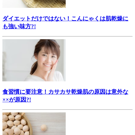
ダイエットだけではない！こんにゃくは肌乾燥に
も強い味方?!
食習慣に要注意！カサカサ乾燥肌の原因は意外な
××が原因?!