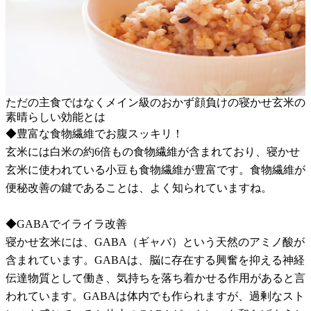
ただの主食ではなくメイン級のおかず顔負けの寝かせ玄米の
素晴らしい効能とは
◆豊富な食物繊維でお腹スッキリ！
玄米には白米の約6倍もの食物繊維が含まれており、寝かせ
玄米に使われている小豆も食物繊維が豊富です。食物繊維が
便秘改善の鍵であることは、よく知られていますね。
◆GABAでイライラ改善
寝かせ玄米には、GABA（ギャバ）という天然のアミノ酸が
含まれています。GABAは、脳に存在する興奮を抑える神経
伝達物質として働き、気持ちを落ち着かせる作用があると言
われています。GABAは体内でも作られますが、過剰なスト