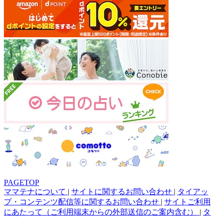
PAGETOP
ママテナについて
|
サイトに関するお問い合わせ
|
タイアッ
プ・コンテンツ配信等に関するお問い合わせ
|
サイトご利用
にあたって（ご利用端末からの外部送信のご案内含む）
|
タ