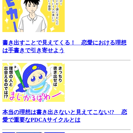
書き出すことで見えてくる！ 恋愛における理想
は手書きで引き寄せよう
本当の理想は書き出さないと見えてこない!? 恋
愛で重要なPDCAサイクルとは