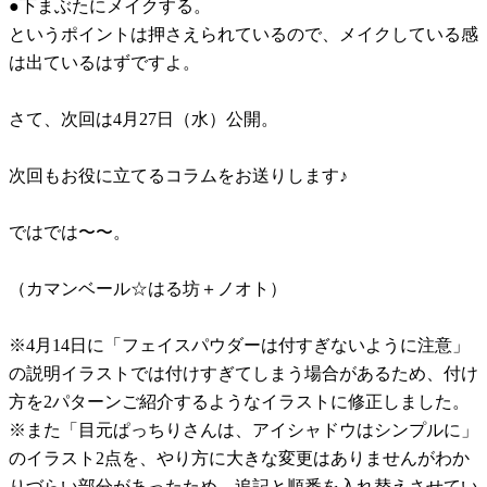
●下まぶたにメイクする。
というポイントは押さえられているので、メイクしている感
は出ているはずですよ。
さて、次回は4月27日（水）公開。
次回もお役に立てるコラムをお送りします♪
ではでは〜〜。
（カマンベール☆はる坊＋ノオト）
※4月14日に「フェイスパウダーは付すぎないように注意」
の説明イラストでは付けすぎてしまう場合があるため、付け
方を2パターンご紹介するようなイラストに修正しました。
※また「目元ぱっちりさんは、アイシャドウはシンプルに」
のイラスト2点を、やり方に大きな変更はありませんがわか
りづらい部分があったため、追記と順番を入れ替えさせてい