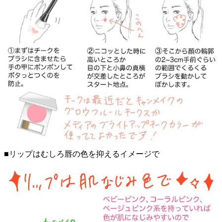
■リップはむしろ唇の色を抑えるイメージで