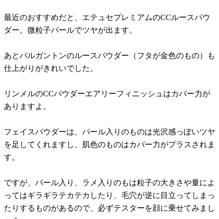
最近のおすすめだと、エテュセプレミアムのCCルースパウ
ダー。微粒子パールでツヤが出ます。
あとパルガントンのルースパウダー（フタが金色のもの）も
仕上がりがきれいでした。
リンメルのCCパウダーエアリーフィニッシュはカバー力が
ありますよ。
フェイスパウダーは、パール入りのものは光沢感っぽいツヤ
を足してくれますし、肌色のものはカバー力がプラスされま
す。
ですが、パール入り、ラメ入りのもは粒子の大きさや量によ
ってはギラギラテカテカしたり、毛穴が逆に目立ってしまっ
たりするものがあるので、必ずテスターを顔に乗せてみまし