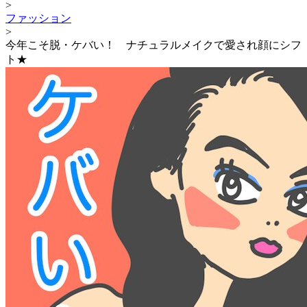
>
ファッション
>
今年こそ脱・ケバい！ ナチュラルメイクで愛され顔にシフ
ト★