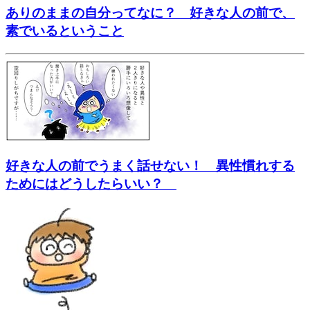
ありのままの自分ってなに？ 好きな人の前で、
素でいるということ
好きな人の前でうまく話せない！ 異性慣れする
ためにはどうしたらいい？