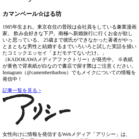
カマンベール☆はる坊
1985年生まれ。東京在住の普段は会社員をしている兼業漫画
家。 飲み会好きな下戸。南極へ新婚旅行に行くお金が欲し
いと思っている。 25歳まで彼氏ができなかった著者がやっ
とまともな男性と結婚するまでいろいろと試した実話を描い
たコミックエッセイ「まだモテてないだけ。」
（KADOKAWAメディアファクトリー）が発売中。 ※表紙
が黄色で背表紙が白なので書店で探す際はご注意ください。
Instagram（@camembertharbou）でもメイクについての情報を
発信中！
記事一覧を見る >
女性向けに情報を発信するWebメディア「アリシー」は、