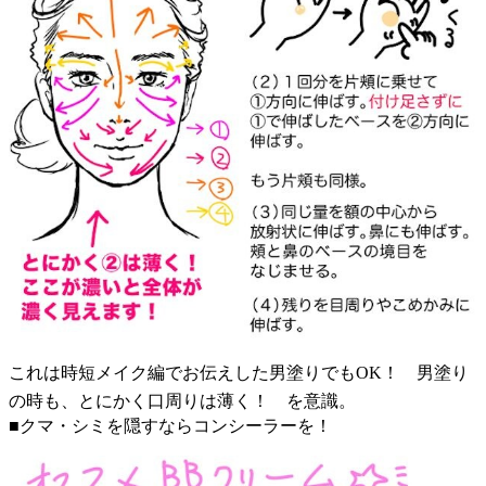
これは時短メイク編でお伝えした男塗りでもOK！ 男塗り
の時も、とにかく口周りは薄く！ を意識。
■クマ・シミを隠すならコンシーラーを！