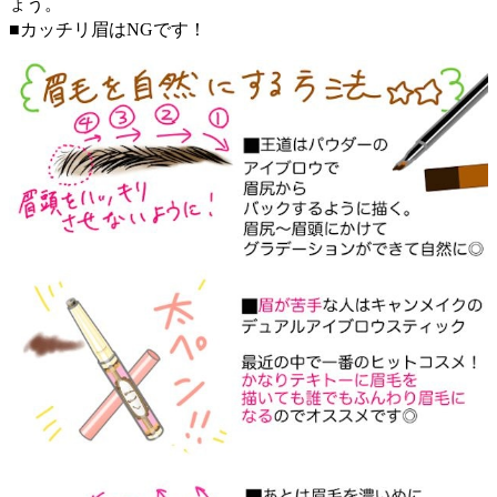
ょう。
■カッチリ眉はNGです！