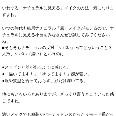
いわゆる「ナチュラルに見える」メイクの方法、気になりま
すよね。
いつの時代も結局ナチュラル「風」メイクがモテるので、ナ
チュラルに見える小技をみなさんぜひ試してみてください
ね。
■そもそもナチュラルの反対「ケバい」ってどういうこと？
大抵、ケバい（濃い）というのは……
●スッピンと差があるように感じる。
●「描いてます！」「塗ってます！」感が強い。
●服や髪型と合っておらず、顔だけ浮いてる。
他にもいろいろとありますが、ざっくり言うとこういった感
じですね。
濃いメイクでも服装がパーティドレスだったりモード系だっ