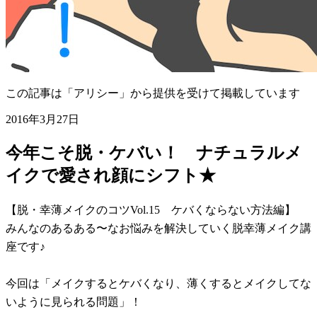
この記事は「アリシー」から提供を受けて掲載しています
2016年3月27日
今年こそ脱・ケバい！ ナチュラルメ
イクで愛され顔にシフト★
【脱・幸薄メイクのコツVol.15 ケバくならない方法編】
みんなのあるある〜なお悩みを解決していく脱幸薄メイク講
座です♪
今回は「メイクするとケバくなり、薄くするとメイクしてな
いように見られる問題」！