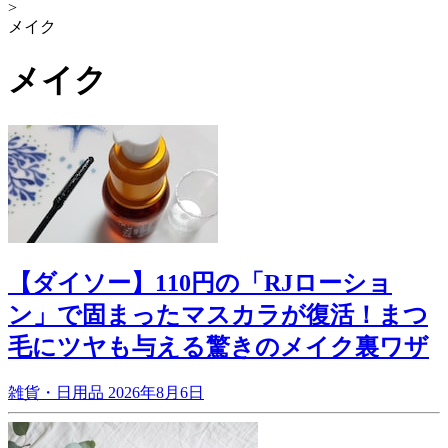
>
メイク
メイク
【ダイソー】110円の「RJローショ
ン」で固まったマスカラが復活！まつ
毛にツヤも与える驚きのメイク裏ワザ
雑貨・日用品
2026年8月6日