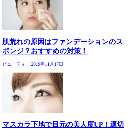
肌荒れの原因はファンデーションのス
ポンジ？おすすめの対策！
ビューティー
2019年11月17日
マスカラ下地で目元の美人度UP！適切