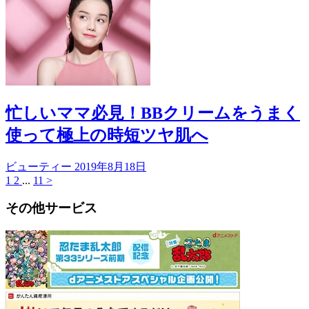
忙しいママ必見！BBクリームをうまく
使って極上の時短ツヤ肌へ
ビューティー
2019年8月18日
1
2
...
11
>
その他サービス