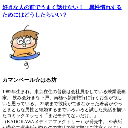
好きな人の前でうまく話せない！ 異性慣れする
ためにはどうしたらいい？
カマンベール☆はる坊
1985年生まれ。東京在住の普段は会社員をしている兼業漫画
家。 飲み会好きな下戸。南極へ新婚旅行に行くお金が欲し
いと思っている。 25歳まで彼氏ができなかった著者がやっ
とまともな男性と結婚するまでいろいろと試した実話を描い
たコミックエッセイ「まだモテてないだけ。」
（KADOKAWAメディアファクトリー）が発売中。 ※表紙
が黄色で背表紙が白なので書店で探す際はご注意ください。