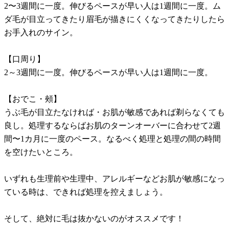
2〜3週間に一度。伸びるペースが早い人は1週間に一度。ム
ダ毛が目立ってきたり眉毛が描きにくくなってきたりしたら
お手入れのサイン。
【口周り】
2～3週間に一度。伸びるペースが早い人は1週間に一度。
【おでこ・頰】
うぶ毛が目立たなければ・お肌が敏感であれば剃らなくても
良し。処理するならばお肌のターンオーバーに合わせて2週
間〜1カ月に一度のペース。なるべく処理と処理の間の時間
を空けたいところ。
いずれも生理前や生理中、アレルギーなどお肌が敏感になっ
ている時は、できれば処理を控えましょう。
そして、絶対に毛は抜かないのがオススメです！