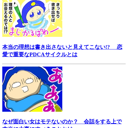
本当の理想は書き出さないと見えてこない!? 恋
愛で重要なPDCAサイクルとは
なぜ面白い女はモテないのか？ 会話をする上で