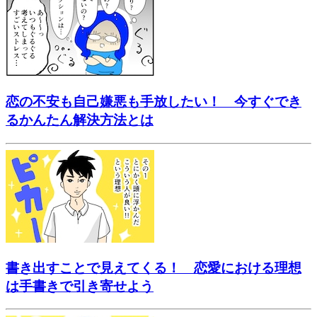
恋の不安も自己嫌悪も手放したい！ 今すぐでき
るかんたん解決方法とは
書き出すことで見えてくる！ 恋愛における理想
は手書きで引き寄せよう