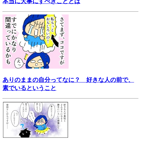
本当に大事にすべきこととは
ありのままの自分ってなに？ 好きな人の前で、
素でいるということ