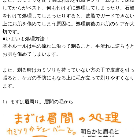
してからがベスト。何も付けずに処理してしまったり、石鹸
を付けて処理してしまったりすると、皮脂でガードできない
上にお肌を傷めてしまう原因に。処理前後のお肌のケアが大
切です。
■いよいよ処理方法！
基本ルールは毛の流れに沿って剃ること。毛流れに逆らうと
お肌を傷めてしまいます。
また、剃る時はカミソリを持っていない方の手で皮膚を引っ
張ると、ケガの予防にもなる上に毛が立って剃りやすくなり
ます。
1）まずは眉周り。眉間の毛から