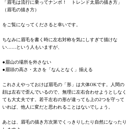
「眉毛は流行に乗ってナンボ！ トレンド太眉の描き方」
（眉毛の描き方）
をご覧になってくださると幸いです。
ちなみに眉毛を書く時に左右対称を気にしすぎて描けな
い……という人もいますが、
●眉山の場所を外さない
●眉頭の高さ・太さを「なんとなく」揃える
これさえやっておけば眉毛の「形」は大体OKです。人間の
顔は左右で歪んでいるので、無理に左右合わせようとしなく
ても大丈夫です。若干左右の形が違っても上の2つを守って
いれば、他人に変だと思われることはないでしょう。
あとは、眉毛の描き方次第でくっきりしたり自然になったり