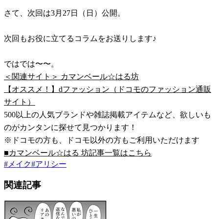
さて、次回は3月27日（日）公開。
次回もお役に立てるコラムをお送りします♪
ではでは〜〜。
＜関連サイト＞ カマンベール☆はる坊
【オススメ！】dファッション（ドコモのファッション通販
サイト）
500以上の人気ブランドや雑誌掲載アイテムなど、欲しいも
のがカンタンに探せて見つかります！
※ドコモの方も、ドコモ以外の方もご利用いただけます
■カマンベール☆はる 坊記事一覧はこちら
#
メイク
#
アリシー
関連記事