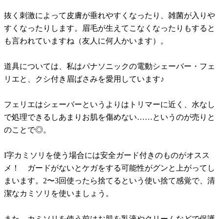
抜く刺激によって皮膚が垂れやすくなったり、雑菌が入りや
すくなったりします。眉毛が生えてこなくなったりもすると
も言われていますね（友人に何人かいます）。
道具については、私はパナソニックの電動シェーバー・フェ
リエと、クシ付き眉ばさみを愛用しています♪
フェリエはシェーバーというよりはトリマーに近く、水なし
で処理できるしあまりお肌を傷めない……というのが売りと
のことで◎。
I字カミソリを使う場合には安全ガード付きのものがオスス
メ！ ガードがないとケガをする可能性がグンと上がってし
まいます。2〜3回使ったら捨てるという使い捨て感覚で、清
潔なカミソリを使いましょう。
また、カミソリを使う前はお肌を乳液やクリームなどで保護