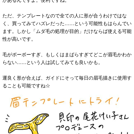
があるんですよ。便利ですね。
ただ、テンプレートなので全ての人に形が合うわけではな
く、買ってみてハズレだった……という可能性もはらんでい
ます。しかし「ムダ毛の処理が目的」だけならば使える可能
性が高いです。
毛がボーボーすぎ、もしくはまばらすぎてどこが眉毛かわか
らない……という人は試してみても良いかも。
運良く形が合えば、ガイドにそって毎日の眉毛描きに使用す
ることも可能ですね☆