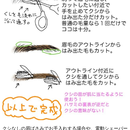
クシなしの眉ばさみでお手入れする場合や、電動シェーバー