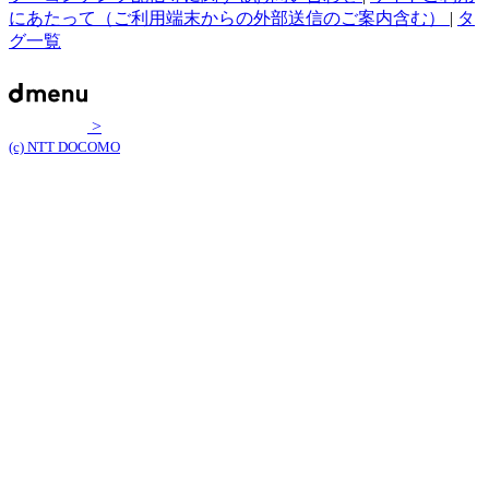
にあたって（ご利用端末からの外部送信のご案内含む）
|
タ
グ一覧
>
(c) NTT DOCOMO