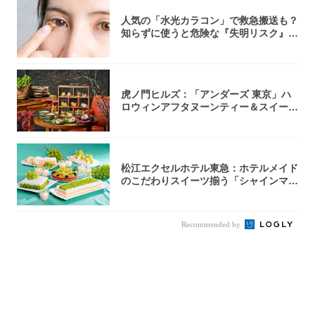
人気の「水光カラコン」で救急搬送も？
知らずに使うと危険な『失明リスク』と
医師が教...
虎ノ門ヒルズ：「アンダーズ 東京」ハ
ロウィンアフタヌーンティー＆スイーツ
コレクシ...
松江エクセルホテル東急：ホテルメイド
のこだわりスイーツ揃う「シャインマス
カットの...
Recommended by