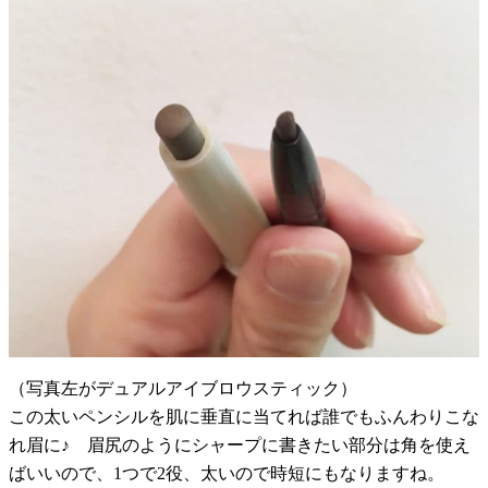
（写真左がデュアルアイブロウスティック）
この太いペンシルを肌に垂直に当てれば誰でもふんわりこな
れ眉に♪ 眉尻のようにシャープに書きたい部分は角を使え
ばいいので、1つで2役、太いので時短にもなりますね。