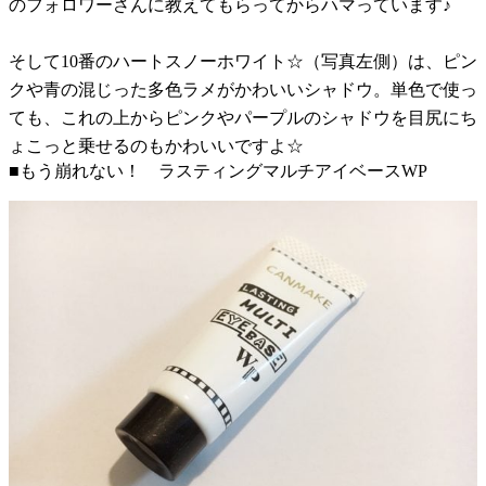
のフォロワーさんに教えてもらってからハマっています♪
そして10番のハートスノーホワイト☆（写真左側）は、ピン
クや青の混じった多色ラメがかわいいシャドウ。単色で使っ
ても、これの上からピンクやパープルのシャドウを目尻にち
ょこっと乗せるのもかわいいですよ☆
■もう崩れない！ ラスティングマルチアイベースWP