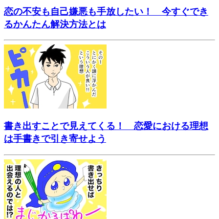
恋の不安も自己嫌悪も手放したい！ 今すぐでき
るかんたん解決方法とは
書き出すことで見えてくる！ 恋愛における理想
は手書きで引き寄せよう