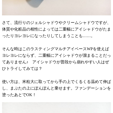
さて、流行りのジェルシャドウやクリームシャドウですが、
体質や化粧品の相性によっては二重幅にアイシャドウがたま
ったりヨレヨレになったりしてしまうことも……。
そんな時はこのラスティングマルチアイベースWPを使えば
ヨレヨレにならず、二重幅にアイシャドウが溜まることだっ
てありません♪ アイシャドウが普段から崩れやすい人はぜ
ひトライしてみては？
使い方は、米粒大に取ってから手の上でくるくる温めて伸ば
し、まぶたの上にぽんぽんと乗せます。ファンデーションを
塗ったあとでOK！