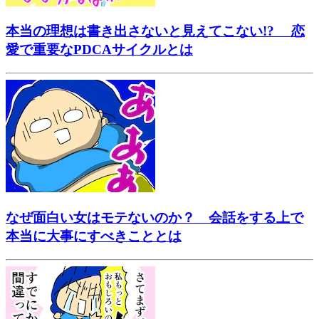
本当の理想は書き出さないと見えてこない!? 恋
愛で重要なPDCAサイクルとは
なぜ面白い女はモテないのか？ 会話をする上で
本当に大事にすべきこととは