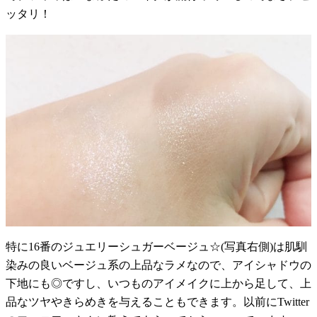
ッタリ！
特に16番のジュエリーシュガーベージュ☆(写真右側)は肌馴
染みの良いベージュ系の上品なラメなので、アイシャドウの
下地にも◎ですし、いつものアイメイクに上から足して、上
品なツヤやきらめきを与えることもできます。以前にTwitter