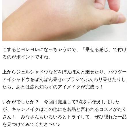
こするとヨレヨレになっちゃうので、「乗せる感じ」で付け
るのがポイントですね。
上からジェルシャドウなどをぽんぽんと乗せたり、パウダー
アイシャドウをぽんぽん乗せorブラシでふんわり乗せたりし
たら、あとは崩れ知らずのアイメイクが完成っ！
いかがでしたか？ 今回は厳選して3点をお伝えしました
が、キャンメイクはこの他にも名品と言われるコスメがたく
さん！ みなさんもいろいろとトライして、ぜひ隠れた一品
を見つけてみてくださ〜い♪