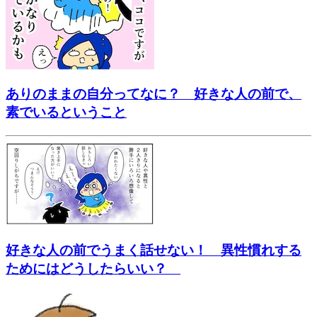
ありのままの自分ってなに？ 好きな人の前で、
素でいるということ
好きな人の前でうまく話せない！ 異性慣れする
ためにはどうしたらいい？