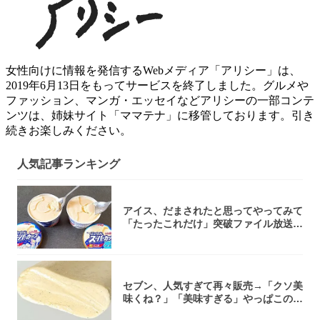
女性向けに情報を発信するWebメディア「アリシー」は、
2019年6月13日をもってサービスを終了しました。グルメや
ファッション、マンガ・エッセイなどアリシーの一部コンテ
ンツは、姉妹サイト「ママテナ」に移管しております。引き
続きお楽しみください。
人気記事ランキング
アイス、だまされたと思ってやってみて
「たったこれだけ」突破ファイル放送で
大注目！...
セブン、人気すぎて再々販売→「クソ美
味くね？」「美味すぎる」やっぱこのク
オリティ...