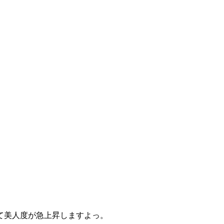
て美人度が急上昇しますよっ。