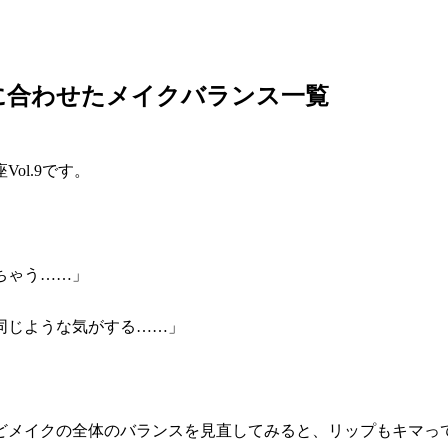
に合わせたメイクバランス一覧
ol.9です。
ちゃう……」
同じような気がする……」
どメイクの全体のバランスを見直してみると、リップもキマっ