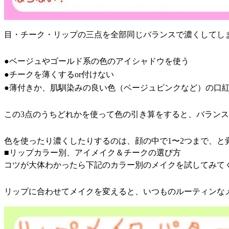
目・チーク・リップの三点を全部同じバランスで濃くしてし
●ベージュやゴールド系の色のアイシャドウを使う
●チークを薄くするor付けない
●薄付きか、肌馴染みの良い色（ベージュピンクなど）の口
この3点のうちどれかを使って色の引き算をすると、バラン
色を使ったり濃くしたりするのは、顔の中で1〜2つまで、と
■リップカラー別、アイメイク＆チークの選び方
コツが大体わかったら下記のカラー別のメイクを試してみて
リップに合わせてメイクを変えると、いつものルーティンな