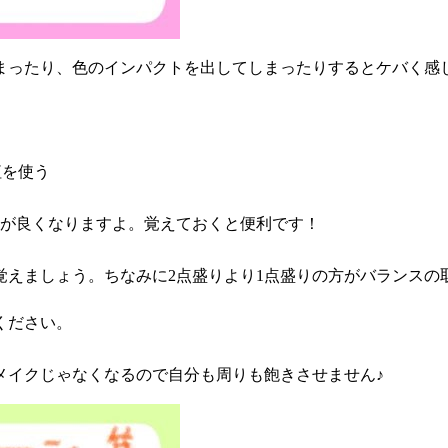
まったり、色のインパクトを出してしまったりするとケバく感
紅を使う
スが良くなりますよ。覚えておくと便利です！
覚えましょう。ちなみに2点盛りより1点盛りの方がバランスの
ください。
メイクじゃなくなるので自分も周りも飽きさせません♪