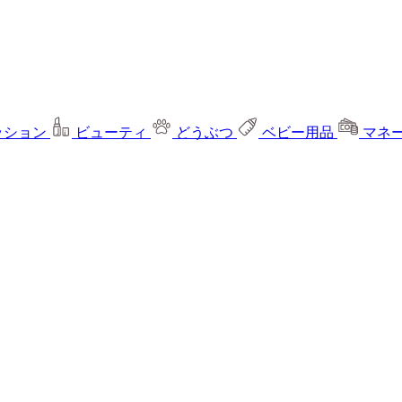
ッション
ビューティ
どうぶつ
ベビー用品
マネ