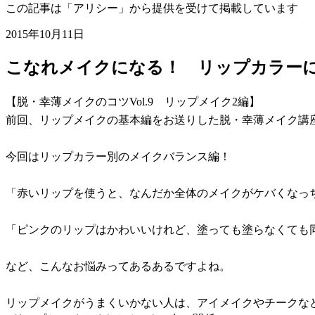
この記事は「アリシー」から提供を受けて掲載しています
2015年10月11日
こなれメイクになる！ リップカラー
【脱・幸薄メイクのコツVol.9 リップメイク2編】
前回、リップメイクの基本編をお送りした脱・幸薄メイク講座V
今回はリップカラー別のメイクバランス編！
「赤いリップを使うと、なんだか全体のメイクがケバくなっ
「ピンクのリップはかわいいけれど、塗っても塗らなくても
など、こんなお悩みってあるあるですよね。
リップメイクがうまくいかない人は、アイメイクやチークな