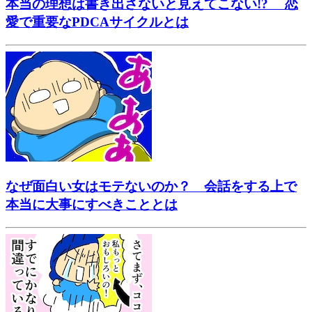
本当の理想は書き出さないと見えてこない!? 恋
愛で重要なPDCAサイクルとは
なぜ面白い女はモテないのか？ 会話をする上で
本当に大事にすべきこととは