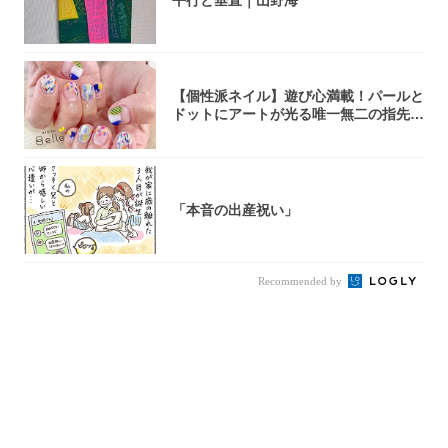
【個性派ネイル】遊び心満載！パールと
ドットにアートが光る唯一無二の指先が
完成！
「本音の出産祝い」
Recommended by