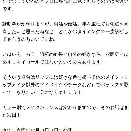
分で思っているのとプロに客観的に見てもらうのでは大違い
です。
診断料がかかりますが、就活や婚活、年を重ねてお化粧を見
直したいと思った時など、どこかのタイミングで一度診断し
てもらうのもいいですね。
とはいえ、カラー診断の結果と自分の好きな色、雰囲気とは
必ずしもイコールではないというのもあります。
そういう場合はリップには好きな色を塗って他のメイク（リ
ップメイク以外のアイメイクやチークなど）でバランスを取
って、なりたい自分になりましょう！
カラー別でメイクバランスは変わりますので、そのお話はま
た次回！
さて、次回は10月11日（日）公開。