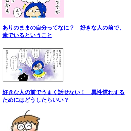
ありのままの自分ってなに？ 好きな人の前で、
素でいるということ
好きな人の前でうまく話せない！ 異性慣れする
ためにはどうしたらいい？