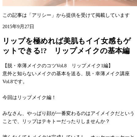
この記事は「アリシー」から提供を受けて掲載しています
2015年9月27日
リップを極めれば美肌もイイ女感もゲ
ットできる!? リップメイクの基本編
【脱・幸薄メイクのコツVol.8 リップメイク1編】
意外と知らないメイクの基本を送る、脱・幸薄メイク講座
Vol.8です。
今回はリップメイク編！
みなさん、やっぱり顔が一番変わるのはアイメイクだという
ことで、リップはテキトーだったりしませんか？