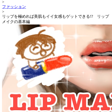
>
ファッション
>
リップを極めれば美肌もイイ女感もゲットできる!? リップ
メイクの基本編