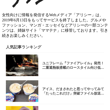
女性向けに情報を発信するWebメディア「アリシー」は、
2019年6月13日をもってサービスを終了しました。グルメや
ファッション、マンガ・エッセイなどアリシーの一部コンテ
ンツは、姉妹サイト「ママテナ」に移管しております。引き
続きお楽しみください。
人気記事ランキング
ユニフレーム『ファイアレイル』発売！
二重遮熱板搭載のロースタイル向け低型
焚き火台
アイス、だまされたと思ってやってみて
「たったこれだけ」突破ファイル放送で
大注目！...