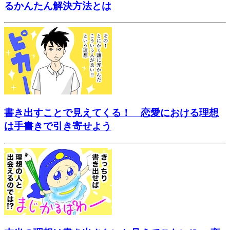
るかんたん解決方法とは
書き出すことで見えてくる！ 恋愛における理想
は手書きで引き寄せよう