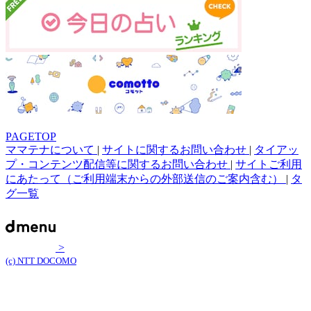
PAGETOP
ママテナについて
|
サイトに関するお問い合わせ
|
タイアッ
プ・コンテンツ配信等に関するお問い合わせ
|
サイトご利用
にあたって（ご利用端末からの外部送信のご案内含む）
|
タ
グ一覧
>
(c) NTT DOCOMO