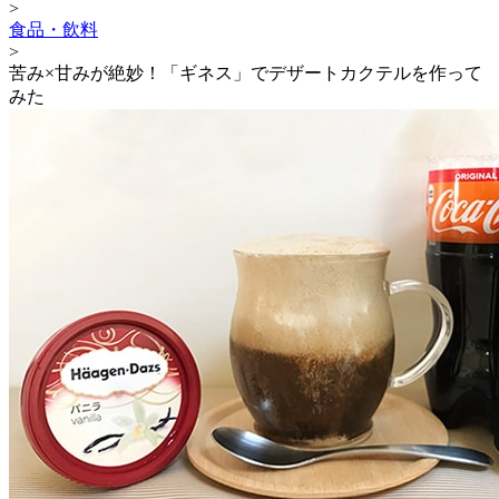
>
食品・飲料
>
苦み×甘みが絶妙！「ギネス」でデザートカクテルを作って
みた