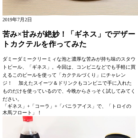
2019年7月2日
苦み×甘みが絶妙！「ギネス」でデザー
トカクテルを作ってみた
ダミーダミークリーミィな泡と濃厚な苦みが持ち味のスタウ
トビール、「ギネス」。今回は、コンビニなどでも手軽に買
えるこのビールを使って「カクテルづくり」にチャレン
ジ！ 加えたスイーツ＆ドリンクもコンビニで手に入れた
ものだけを使っているので、今晩からさっそく試してみてく
ださい。
「ギネス」+「コーラ」+「バニラアイス」で、「トロイの
木馬フロート」！