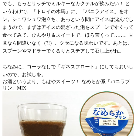
でも、もっとリッチでミルキーなカクテルが飲みたい！ と
いうわけで、「トロイの木馬」に、「バニラアイス」をオ
ン。シュワシュワ泡立ち、あっという間にアイスは沈んでし
まうので、まずはアイスの混ざった泡をスプーンですくって
食べてみて。ひんやり＆スイートで、ほろ苦くって……。甘
党なら間違いなく（?!）、クセになる味わいです。あとは、
スプーンやマドラーでくるりとステアして召し上がれ。
ちなみに、コーラなしで「ギネスフロート」にしてもおいし
いので、お試しを。
お酒というより、もはやスイーツ！ なめらか系「バニラプ
リン」MIX