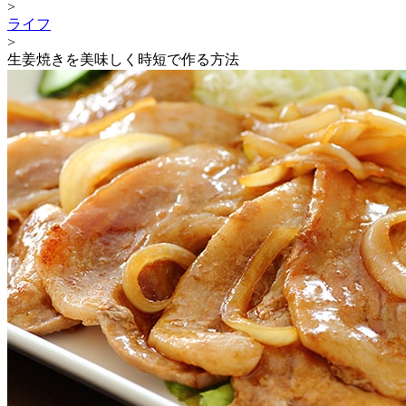
>
ライフ
>
生姜焼きを美味しく時短で作る方法