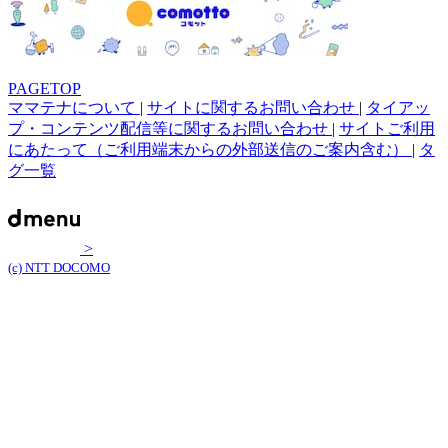
PAGETOP
ママテナについて
|
サイトに関するお問い合わせ
|
タイアッ
プ・コンテンツ配信等に関するお問い合わせ
|
サイトご利用
にあたって（ご利用端末からの外部送信のご案内含む）
|
タ
グ一覧
>
(c) NTT DOCOMO