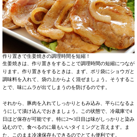
作り置きで生姜焼きの調理時間を短縮！
生姜焼きは、作り置きをすることで調理時間の短縮につなが
ります。作り置きをするときは、まず、ポリ袋にショウガと
調味料を入れて、袋の上からよく混ぜましょう。そうするこ
とで、味にムラが出てしまうのを防げるのです。
それから、豚肉を入れてしっかりともみ込み、平らになるよ
うにして漬け込んでおきましょう。この状態で、冷蔵庫で4
日ほど保存が可能です。特に2〜3日目は味がしっかりと染み
込むので、食べるのに最もいいタイミングと言えます。ま
た、このまま冷凍保存もできるのでとても便利です。