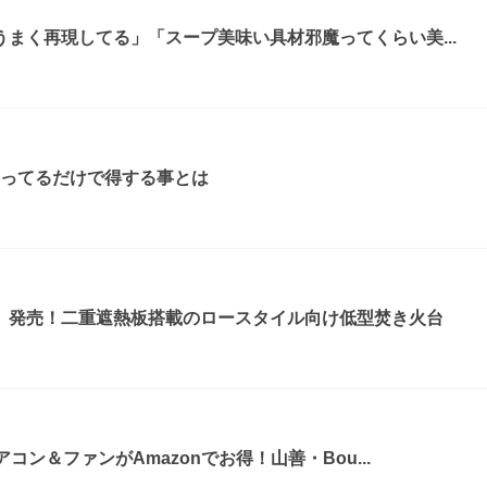
まく再現してる」「スープ美味い具材邪魔ってくらい美...
知ってるだけで得する事とは
』発売！二重遮熱板搭載のロースタイル向け低型焚き火台
コン＆ファンがAmazonでお得！山善・Bou...