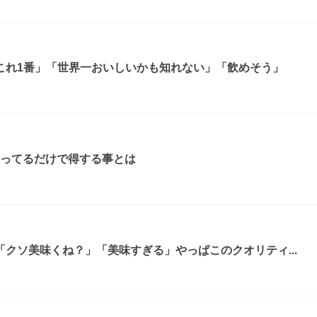
これ1番」「世界一おいしいかも知れない」「飲めそう」
知ってるだけで得する事とは
クソ美味くね？」「美味すぎる」やっぱこのクオリティ...