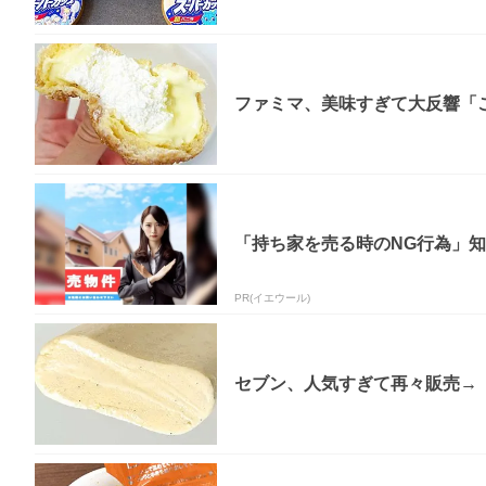
ファミマ、美味すぎて大反響「
「持ち家を売る時のNG行為」
PR(イエウール)
セブン、人気すぎて再々販売→「