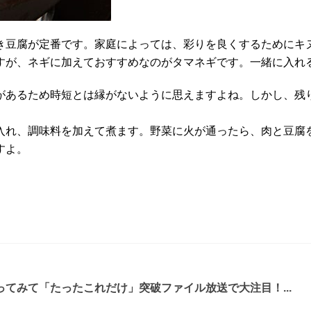
き豆腐が定番です。家庭によっては、彩りを良くするためにキ
すが、ネギに加えておすすめなのがタマネギです。一緒に入れ
があるため時短とは縁がないように思えますよね。しかし、残
入れ、調味料を加えて煮ます。野菜に火が通ったら、肉と豆腐
すよ。
てみて「たったこれだけ」突破ファイル放送で大注目！...