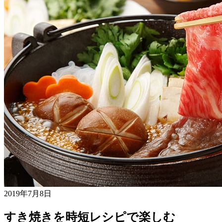
2019年7月8日
すき焼きを時短レシピで楽しむ