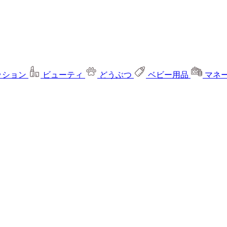
ッション
ビューティ
どうぶつ
ベビー用品
マネ