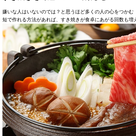
嫌いな人はいないのでは？と思うほど多くの人の心をつかむ
短で作れる方法があれば、すき焼きが食卓にあがる回数も増