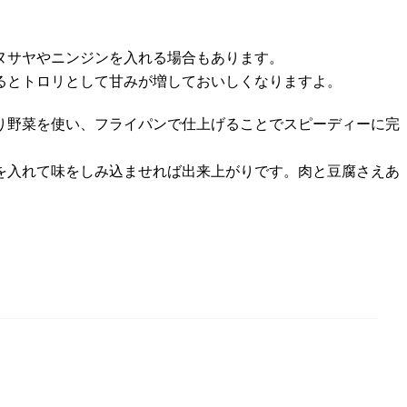
ヌサヤやニンジンを入れる場合もあります。
るとトロリとして甘みが増しておいしくなりますよ。
り野菜を使い、フライパンで仕上げることでスピーディーに完
を入れて味をしみ込ませれば出来上がりです。肉と豆腐さえあ