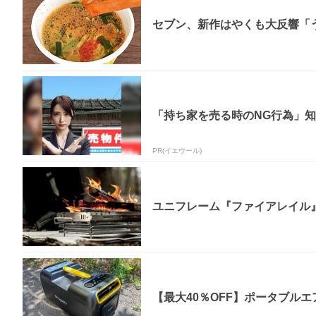
セブン、新作はやくも大反響「う
「持ち家を売る時のNG行為」
PR(イエウール)
ユニフレーム『ファイアレイル
【最大40％OFF】ポータブルエア