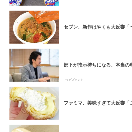
セブン、新作はやくも大反響「う
部下が指示待ちになる、本当の理
PR(ビズヒント)
ファミマ、美味すぎて大反響「