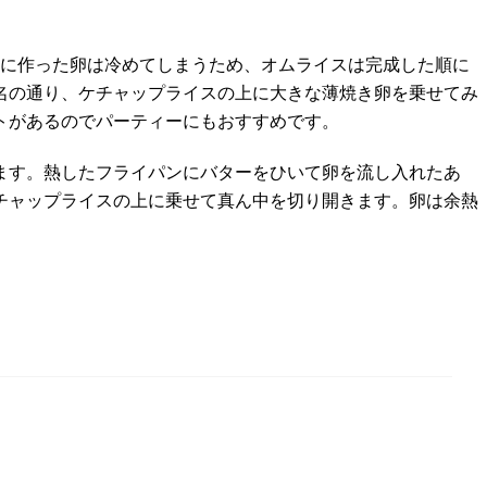
初に作った卵は冷めてしまうため、オムライスは完成した順に
名の通り、ケチャップライスの上に大きな薄焼き卵を乗せてみ
トがあるのでパーティーにもおすすめです。
ます。熱したフライパンにバターをひいて卵を流し入れたあ
チャップライスの上に乗せて真ん中を切り開きます。卵は余熱