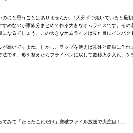
いのにと思うことはありませんか。1人分ずつ焼いていると最
すすめなのが家族分まとめて作る大きなオムライスです。その
短になるでしょう。この大きなオムライスは見た目にインパク
ルが高いですよね。しかし、ラップを使えば意外と簡単に作れ
方法です。形を整えたらフライパンに戻して数秒火を入れ、ケ
てみて「たったこれだけ」突破ファイル放送で大注目！...