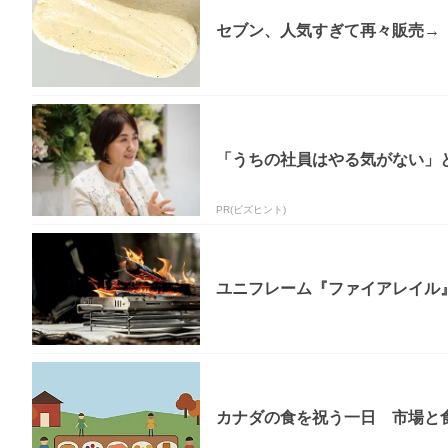
セブン、人気すぎて再々販売→「
「うちの社員はやる気がない」と
PR(ビズヒント)
ユニフレーム『ファイアレイル
カナダの食を祝う一日 市場と