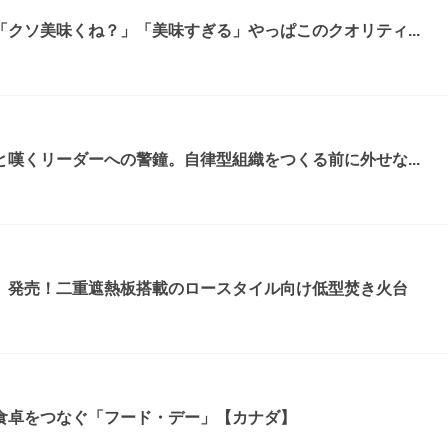
クソ美味くね？」「美味すぎる」やっぱこのクオリティ...
嘆くリーダーへの警鐘。自律型組織をつくる前に外せな...
』発売！二重遮熱板搭載のロースタイル向け低型焚き火台
食卓をつなぐ「フード・デー」【カナダ】