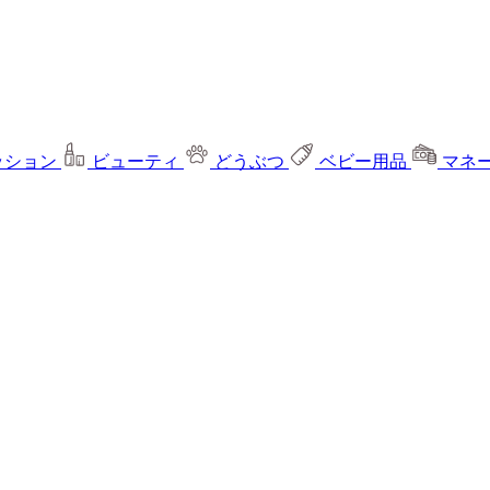
ッション
ビューティ
どうぶつ
ベビー用品
マネ