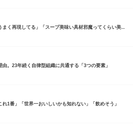
まく再現してる」「スープ美味い具材邪魔ってくらい美...
由。23年続く自律型組織に共通する「3つの要素」
これ1番」「世界一おいしいかも知れない」「飲めそう」