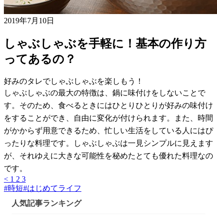
2019年7月10日
しゃぶしゃぶを手軽に！基本の作り方
ってあるの？
好みのタレでしゃぶしゃぶを楽しもう！
しゃぶしゃぶの最大の特徴は、鍋に味付けをしないことで
す。そのため、食べるときにはひとりひとりが好みの味付け
をすることができ、自由に変化が付けられます。また、時間
がかからず用意できるため、忙しい生活をしている人にはぴ
ったりな料理です。しゃぶしゃぶは一見シンプルに見えます
が、それゆえに大きな可能性を秘めたとても優れた料理なの
です。
<
1
2
3
#
時短
#
はじめてライフ
人気記事ランキング