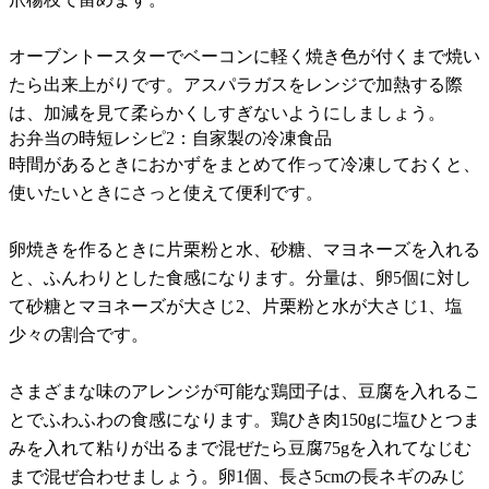
オーブントースターでベーコンに軽く焼き色が付くまで焼い
たら出来上がりです。アスパラガスをレンジで加熱する際
は、加減を見て柔らかくしすぎないようにしましょう。
お弁当の時短レシピ2：自家製の冷凍食品
時間があるときにおかずをまとめて作って冷凍しておくと、
使いたいときにさっと使えて便利です。
卵焼きを作るときに片栗粉と水、砂糖、マヨネーズを入れる
と、ふんわりとした食感になります。分量は、卵5個に対し
て砂糖とマヨネーズが大さじ2、片栗粉と水が大さじ1、塩
少々の割合です。
さまざまな味のアレンジが可能な鶏団子は、豆腐を入れるこ
とでふわふわの食感になります。鶏ひき肉150gに塩ひとつま
みを入れて粘りが出るまで混ぜたら豆腐75gを入れてなじむ
まで混ぜ合わせましょう。卵1個、長さ5cmの長ネギのみじ