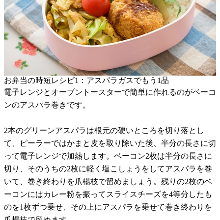
お弁当の時短レシピ1：アスパラガスでもう1品
電子レンジとオーブントースターで簡単に作れるのがベーコ
ンのアスパラ巻きです。
2本のグリーンアスパラは根元の硬いところを切り落とし
て、ピーラーではかまと皮を取り除いた後、半分の長さに切
って電子レンジで加熱します。ベーコン2枚は半分の長さに
切り、そのうちの2枚に軽く塩こしょうをしてアスパラを巻
いて、巻き終わりを爪楊枝で留めましょう。残りの2枚のベ
ーコンにはカレー粉を振ってスライスチーズを4等分したも
のを1枚ずつ乗せ、その上にアスパラを乗せて巻き終わりを
爪楊枝で留めます。