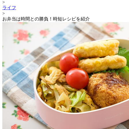
>
ライフ
>
お弁当は時間との勝負！時短レシピを紹介