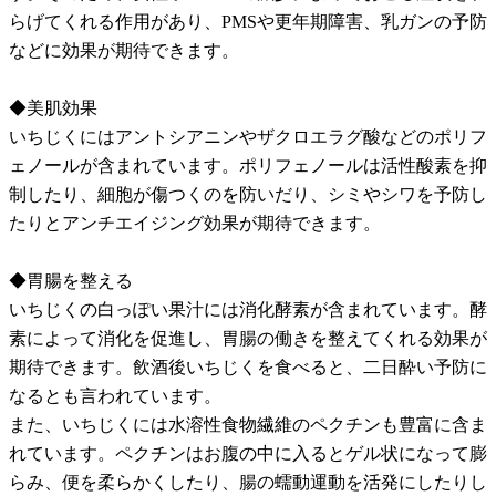
らげてくれる作用があり、PMSや更年期障害、乳ガンの予防
などに効果が期待できます。
◆美肌効果
いちじくにはアントシアニンやザクロエラグ酸などのポリフ
ェノールが含まれています。ポリフェノールは活性酸素を抑
制したり、細胞が傷つくのを防いだり、シミやシワを予防し
たりとアンチエイジング効果が期待できます。
◆胃腸を整える
いちじくの白っぽい果汁には消化酵素が含まれています。酵
素によって消化を促進し、胃腸の働きを整えてくれる効果が
期待できます。飲酒後いちじくを食べると、二日酔い予防に
なるとも言われています。
また、いちじくには水溶性食物繊維のペクチンも豊富に含ま
れています。ペクチンはお腹の中に入るとゲル状になって膨
らみ、便を柔らかくしたり、腸の蠕動運動を活発にしたりし