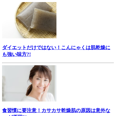
ダイエットだけではない！こんにゃくは肌乾燥に
も強い味方?!
食習慣に要注意！カサカサ乾燥肌の原因は意外な