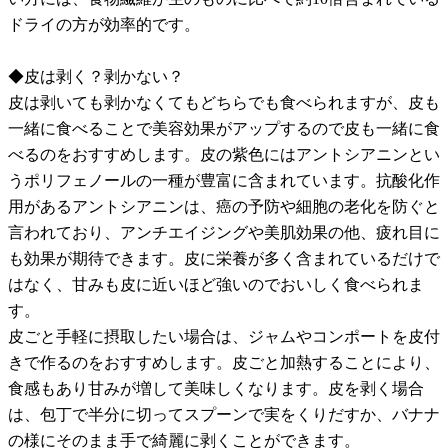
ドライの方が効率的です。
◆皮は剥く？剥かない？
皮は剥いても剥かなくてもどちらでも食べられますが、皮も
一緒に食べることで美容効果がアップするので皮も一緒に食
べるのをおすすめします。皮の紫色にはアントシアニンとい
うポリフェノールの一種が豊富に含まれています。抗酸化作
用があるアントシアニンは、癌の予防や細胞の老化を防ぐと
言われており、アンチエイジングや美肌効果の他、疲れ目に
も効果が期待できます。皮に栄養が多く含まれているだけで
はなく、甘みも皮に近いほど強いのでおいしく食べられま
す。
皮ごと手軽に摂取したい場合は、ジャムやコンポートを皮付
きで作るのをおすすめします。皮ごと加熱することにより、
食感もあり甘みが増して美味しくなります。皮を剥く場合
は、包丁で半分に切ってスプーンで実をくりだすか、バナナ
の様にそのまま手で綺麗に剥くことができます。