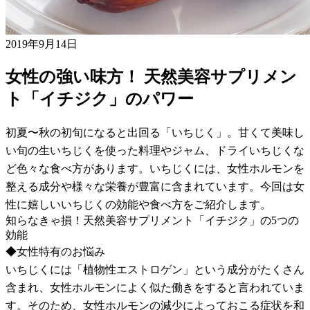
2019年9月14日
女性の強い味方！ 天然美容サプリメン
ト「イチジク」のパワー
初夏〜秋の初旬になると出回る「いちじく」。甘くて美味し
い旬の生いちじくを使った料理やジャム、ドライいちじくな
ど色々な食べ方があります。いちじくには、女性ホルモンを
整える成分や様々な栄養が豊富に含まれています。今回は女
性に嬉しいいちじくの効能や食べ方をご紹介します。
知らなきゃ損！天然美容サプリメント「イチジク」の5つの
効能
◆女性特有のお悩み
いちじくには「植物性エストロゲン」という成分がたくさん
含まれ、女性ホルモンによく似た働きをすると言われていま
す。そのため、女性ホルモンの減少によっておこる症状を和