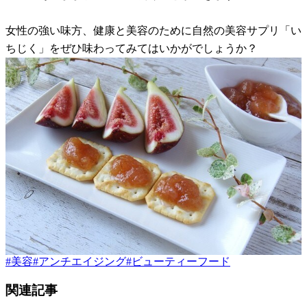
女性の強い味方、健康と美容のために自然の美容サプリ「い
ちじく」をぜひ味わってみてはいかがでしょうか？
#
美容
#
アンチエイジング
#
ビューティーフード
関連記事