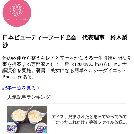
日本ビューティーフード協会 代表理事 鈴木梨
沙
体の内側から整えキレイと幸せをかなえる一生持続可能な食
事を提案する専門家として、延べ1200名以上の方にセミナー
講演会を実施。著書「美女になる簡単ヘルシーダイエット
Book」がある。
記事一覧を見る >
人気記事ランキング
アイス、だまされたと思ってやってみて
「たったこれだけ」突破ファイル放送で
大注目！...