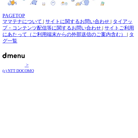
PAGETOP
ママテナについて
|
サイトに関するお問い合わせ
|
タイアッ
プ・コンテンツ配信等に関するお問い合わせ
|
サイトご利用
にあたって（ご利用端末からの外部送信のご案内含む）
|
タ
グ一覧
>
(c) NTT DOCOMO