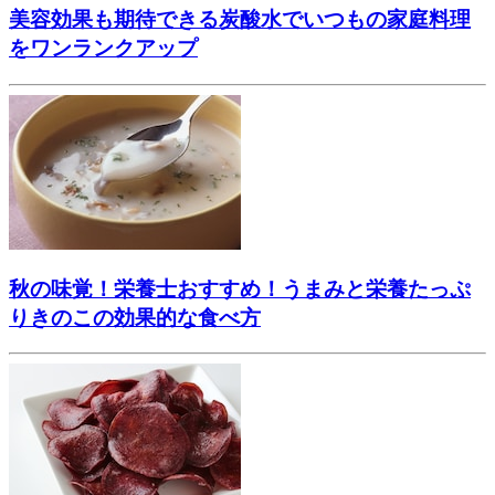
美容効果も期待できる炭酸水でいつもの家庭料理
をワンランクアップ
秋の味覚！栄養士おすすめ！うまみと栄養たっぷ
りきのこの効果的な食べ方