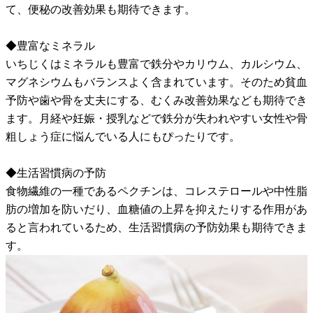
て、便秘の改善効果も期待できます。
◆豊富なミネラル
いちじくはミネラルも豊富で鉄分やカリウム、カルシウム、
マグネシウムもバランスよく含まれています。そのため貧血
予防や歯や骨を丈夫にする、むくみ改善効果なども期待でき
ます。月経や妊娠・授乳などで鉄分が失われやすい女性や骨
粗しょう症に悩んでいる人にもぴったりです。
◆生活習慣病の予防
食物繊維の一種であるペクチンは、コレステロールや中性脂
肪の増加を防いだり、血糖値の上昇を抑えたりする作用があ
ると言われているため、生活習慣病の予防効果も期待できま
す。