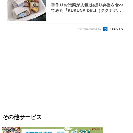
手作りお惣菜が人気!お握り弁当を食べ
てみた『KUKUNA DELI（ククナデ
リ）...
Recommended by
その他サービス