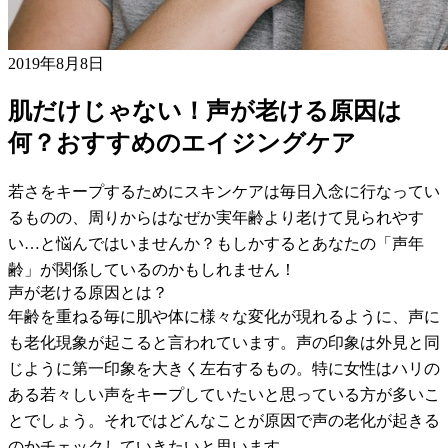
2019年8月8日
肌だけじゃない！声が老ける原因は
何？おすすめのエイジングケア
若さをキープするためにスキンケアは毎日入念に行なってい
るものの、周りからはなぜか実年齢より老けて見られやす
い…と悩んではいませんか？もしかするとあなたの「声年
齢」が関係しているのかもしれません！
声が老ける原因とは？
年齢を重ねる毎に肌や体に様々な変化が現れるように、声に
も老化現象が起こると言われています。声の印象は外見と同
じように第一印象を大きく左右するもの。特に女性はハリの
ある若々しい声をキープしていたいと思っている方が多いこ
とでしょう。それではどんなことが原因で声の老化が起きる
のかチェックしていきたいと思います。