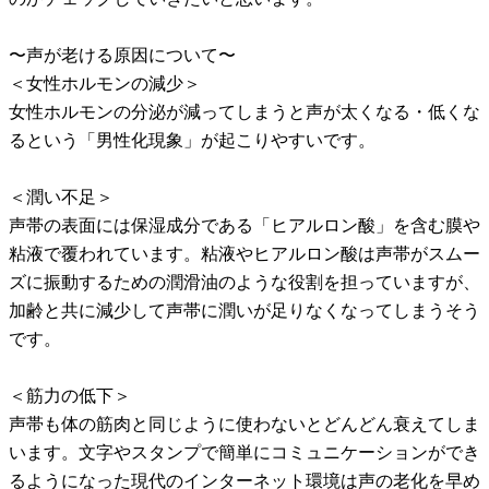
〜声が老ける原因について〜
＜女性ホルモンの減少＞
女性ホルモンの分泌が減ってしまうと声が太くなる・低くな
るという「男性化現象」が起こりやすいです。
＜潤い不足＞
声帯の表面には保湿成分である「ヒアルロン酸」を含む膜や
粘液で覆われています。粘液やヒアルロン酸は声帯がスムー
ズに振動するための潤滑油のような役割を担っていますが、
加齢と共に減少して声帯に潤いが足りなくなってしまうそう
です。
＜筋力の低下＞
声帯も体の筋肉と同じように使わないとどんどん衰えてしま
います。文字やスタンプで簡単にコミュニケーションができ
るようになった現代のインターネット環境は声の老化を早め