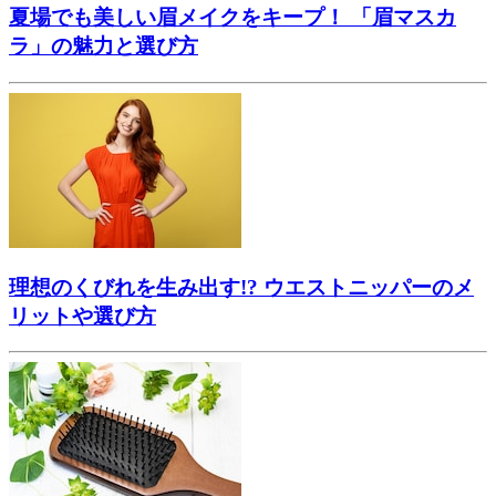
夏場でも美しい眉メイクをキープ！ 「眉マスカ
ラ」の魅力と選び方
理想のくびれを生み出す!? ウエストニッパーのメ
リットや選び方