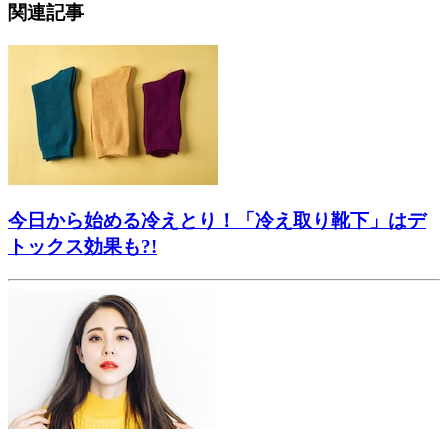
関連記事
今日から始める冷えとり！「冷え取り靴下」はデ
トックス効果も?!