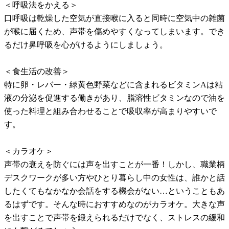
＜呼吸法をかえる＞
口呼吸は乾燥した空気が直接喉に入ると同時に空気中の雑菌
が喉に届くため、声帯を傷めやすくなってしまいます。でき
るだけ鼻呼吸を心がけるようにしましょう。
＜食生活の改善＞
特に卵・レバー・緑黄色野菜などに含まれるビタミンAは粘
液の分泌を促進する働きがあり、脂溶性ビタミンなので油を
使った料理と組み合わせることで吸収率が高まりやすいで
す。
＜カラオケ＞
声帯の衰えを防ぐには声を出すことが一番！しかし、職業柄
デスクワークが多い方やひとり暮らし中の女性は、誰かと話
したくてもなかなか会話をする機会がない…ということもあ
るはずです。そんな時におすすめなのがカラオケ。大きな声
を出すことで声帯を鍛えられるだけでなく、ストレスの緩和