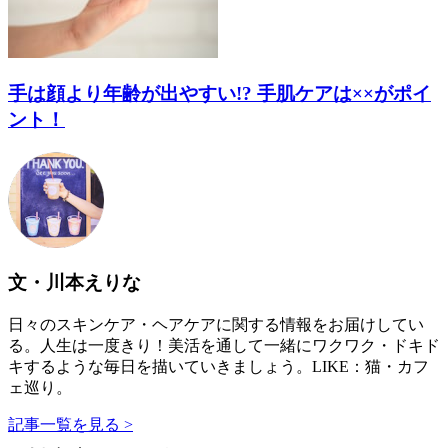
手は顔より年齢が出やすい!? 手肌ケアは××がポイ
ント！
文・川本えりな
日々のスキンケア・ヘアケアに関する情報をお届けしてい
る。人生は一度きり！美活を通して一緒にワクワク・ドキド
キするような毎日を描いていきましょう。LIKE：猫・カフ
ェ巡り。
記事一覧を見る >