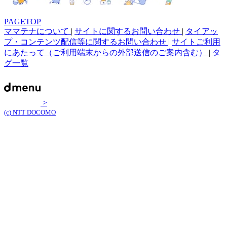
PAGETOP
ママテナについて
|
サイトに関するお問い合わせ
|
タイアッ
プ・コンテンツ配信等に関するお問い合わせ
|
サイトご利用
にあたって（ご利用端末からの外部送信のご案内含む）
|
タ
グ一覧
>
(c) NTT DOCOMO