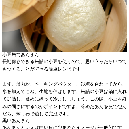
小豆缶であんまん
長期保存できる缶詰の小豆を使うので、思い立ったらいつで
もつくることができる簡単レシピです。
まず、薄力粉、ベーキングパウダー、砂糖を合わせてから、
水を加えてこね、生地を伸ばします。缶詰の小豆は鍋に入れ
て加熱し、硬めに練って冷ましましょう。この際、小豆を好
みの固さにするのがポイントですよ。冷めたあんを皮で包ん
だら、蒸し器で蒸して完成です。
黒いあんまん
あんまんといえば白い皮に包まれたイメージが一般的です