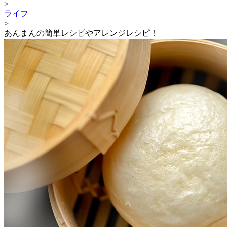
>
ライフ
>
あんまんの簡単レシピやアレンジレシピ！