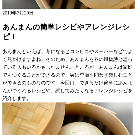
2019年7月20日
あんまんの簡単レシピやアレンジレシ
ピ！
あんまんといえば、冬になるとコンビニやスーパーなどでよ
く見かけますよね。そのため、あんまんを冬の風物詩と思っ
ている人もいるかもしれません。ところが、あんまんは家庭
でもつくることができるので、実は季節を問わず楽しむこと
ができるのものなのです。今回は、できるだけ簡単にあんま
んがつくれるレシピや、試してみたくなるアレンジレシピを
紹介します。