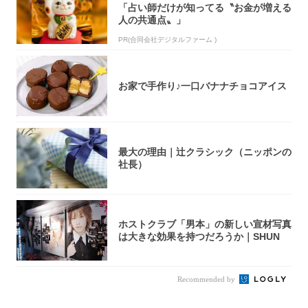
「占い師だけが知ってる〝お金が増える
人の共通点〟」
PR(合同会社デジタルファーム )
お家で手作り♪一口バナナチョコアイス
最大の理由｜辻クラシック（ニッポンの
社長）
ホストクラブ「男本」の新しい宣材写真
は大きな効果を持つだろうか｜SHUN
Recommended by