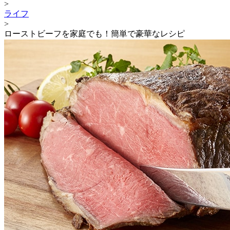
>
ライフ
>
ローストビーフを家庭でも！簡単で豪華なレシピ