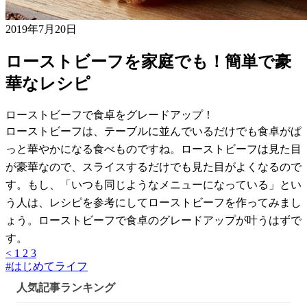
2019年7月20日
ローストビーフを家庭でも！簡単で豪
華なレシピ
ローストビーフで食卓をグレードアップ！
ローストビーフは、テーブルに並んでいるだけでも食卓がぱ
っと華やかになる食べものですね。ローストビーフは見た目
が豪華なので、スライスするだけでも見た目がよくなるので
す。もし、「いつも同じようなメニューになっている」とい
う人は、レシピを参考にしてローストビーフを作ってみまし
ょう。ローストビーフで食卓のグレードアップが叶うはずで
す。
<
1
2
3
#
はじめてライフ
人気記事ランキング