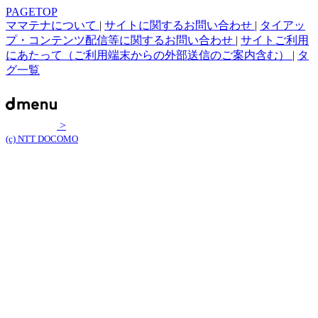
PAGETOP
ママテナについて
|
サイトに関するお問い合わせ
|
タイアッ
プ・コンテンツ配信等に関するお問い合わせ
|
サイトご利用
にあたって（ご利用端末からの外部送信のご案内含む）
|
タ
グ一覧
>
(c) NTT DOCOMO