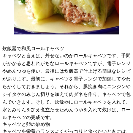
炊飯器で和風ロールキャベツ
キャベツと言えば、外せないのがロールキャベツです。手間
がかかると思われがちなロールキャベツですが、電子レンジ
やめんつゆを使い、最後には炊飯器で仕上げる簡単なレシピ
があります。最初に、キャベツを電子レンジで加熱してやわ
らかくしておきましょう。それから、豚挽き肉にニンジンや
シイタケのみじん切りを加えて肉ダネを作り、キャベツで包
んでいきます。そして、炊飯器にロールキャベツを入れて、
水とみりんを加え煮立たせためんつゆを入れて炊けば、ロー
ルキャベツの完成です。
キャベツと卵の炒め物
キャベツを栄養バランスよくがっつりと食べたいときには、