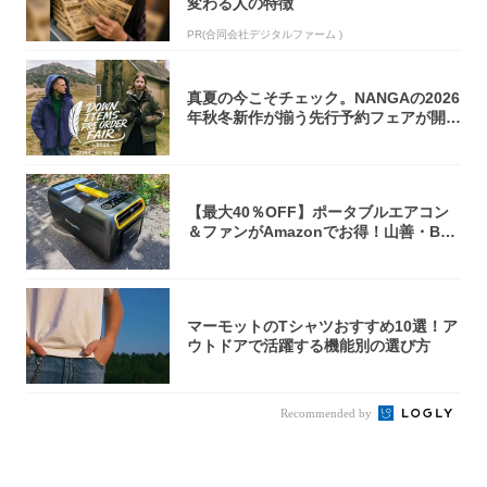
変わる人の特徴
PR(合同会社デジタルファーム )
真夏の今こそチェック。NANGAの2026
年秋冬新作が揃う先行予約フェアが開催
中...
【最大40％OFF】ポータブルエアコン
＆ファンがAmazonでお得！山善・Bo
u...
マーモットのTシャツおすすめ10選！ア
ウトドアで活躍する機能別の選び方
Recommended by