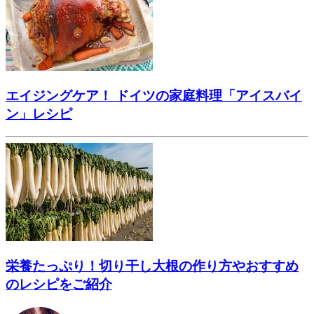
エイジングケア！ ドイツの家庭料理「アイスバイ
ン」レシピ
栄養たっぷり！切り干し大根の作り方やおすすめ
のレシピをご紹介