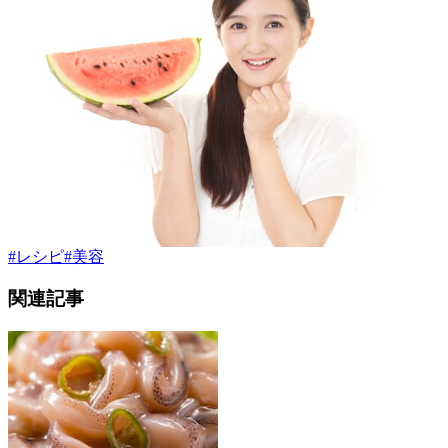
#
レシピ
#
美容
関連記事