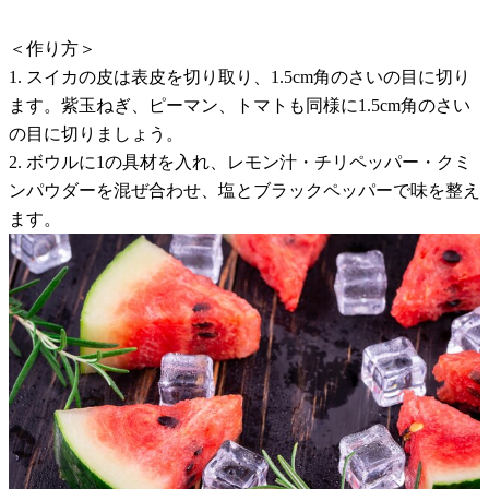
＜作り方＞
1. スイカの皮は表皮を切り取り、1.5cm角のさいの目に切り
ます。紫玉ねぎ、ピーマン、トマトも同様に1.5cm角のさい
の目に切りましょう。
2. ボウルに1の具材を入れ、レモン汁・チリペッパー・クミ
ンパウダーを混ぜ合わせ、塩とブラックペッパーで味を整え
ます。