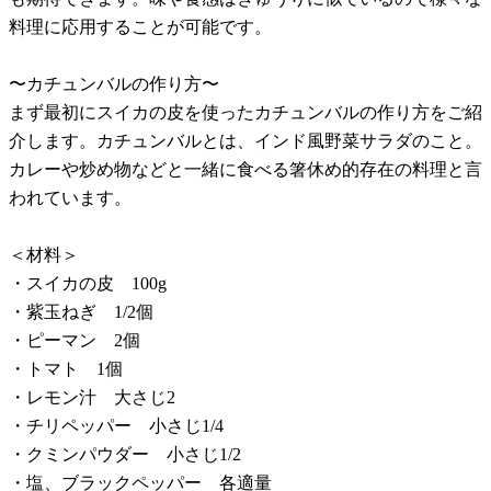
料理に応用することが可能です。
〜カチュンバルの作り方〜
まず最初にスイカの皮を使ったカチュンバルの作り方をご紹
介します。カチュンバルとは、インド風野菜サラダのこと。
カレーや炒め物などと一緒に食べる箸休め的存在の料理と言
われています。
＜材料＞
・スイカの皮 100g
・紫玉ねぎ 1/2個
・ピーマン 2個
・トマト 1個
・レモン汁 大さじ2
・チリペッパー 小さじ1/4
・クミンパウダー 小さじ1/2
・塩、ブラックペッパー 各適量