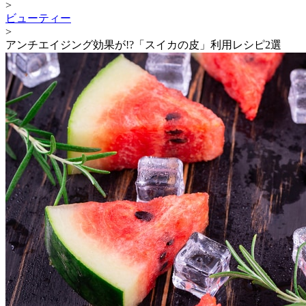
>
ビューティー
>
アンチエイジング効果が!?「スイカの皮」利用レシピ2選