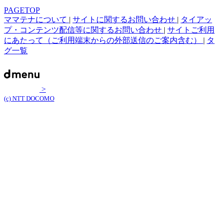
PAGETOP
ママテナについて
|
サイトに関するお問い合わせ
|
タイアッ
プ・コンテンツ配信等に関するお問い合わせ
|
サイトご利用
にあたって（ご利用端末からの外部送信のご案内含む）
|
タ
グ一覧
>
(c) NTT DOCOMO