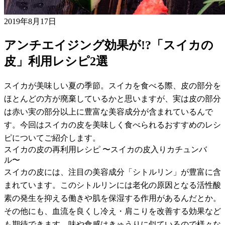
2019年8月17日
アンチエイジング効果が!?「スイカの
皮」利用レシピ2選
スイカが美味しい夏の季節。スイカを食べる際、皮の部分を
ほとんどの方が廃棄しているかと思いますが、実は皮の部分
は赤い実の部分以上に豊富な美容成分が含まれているんで
す。今回はスイカの皮を美味しく食べられるおすすめのレシ
ピについてご紹介します。
スイカの皮の再利用レシピ 〜スイカの皮入りカチュンバ
ル〜
スイカの皮には、注目の美容成分「シトルリン」が豊富に含
まれています。このシトルリンには老化の原因となる活性酸
素の発生を抑える働きや肌を保湿する作用があるんだとか。
その他にも、血流を良くし冷え・肩こりを改善する効果など
も期待できます。味や食感はきゅうりに似ているので様々な