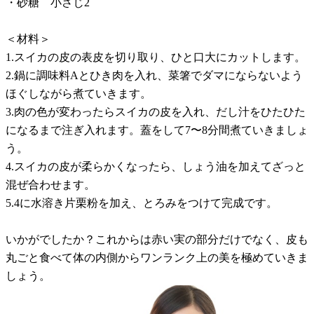
・砂糖 小さじ2
＜材料＞
1.スイカの皮の表皮を切り取り、ひと口大にカットします。
2.鍋に調味料Aとひき肉を入れ、菜箸でダマにならないよう
ほぐしながら煮ていきます。
3.肉の色が変わったらスイカの皮を入れ、だし汁をひたひた
になるまで注ぎ入れます。蓋をして7〜8分間煮ていきましょ
う。
4.スイカの皮が柔らかくなったら、しょう油を加えてざっと
混ぜ合わせます。
5.4に水溶き片栗粉を加え、とろみをつけて完成です。
いかがでしたか？これからは赤い実の部分だけでなく、皮も
丸ごと食べて体の内側からワンランク上の美を極めていきま
しょう。