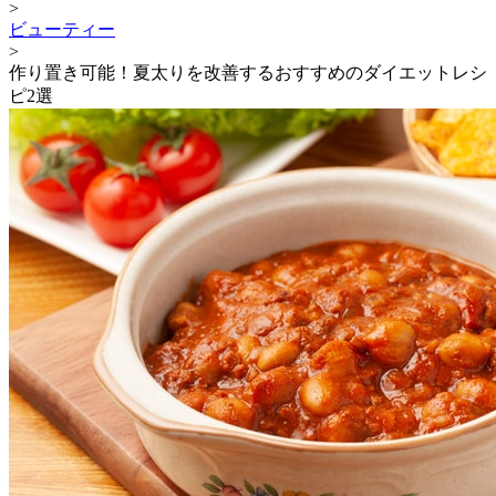
>
ビューティー
>
作り置き可能！夏太りを改善するおすすめのダイエットレシ
ピ2選