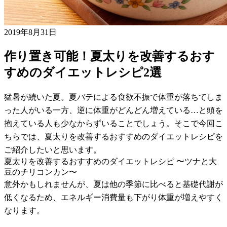
2019年8月31日
作り置き可能！夏太りを改善するおす
すめのダイエットレシピ2選
猛暑が続いた夏。夏バテによる食欲不振で体重が落ちてしま
った人がいる一方、逆に体重がどんどん増えている…と頭を
抱えている人も少なからずいることでしょう。そこで今回こ
ちらでは、夏太りを改善するおすすめのダイエットレシピを
ご紹介したいと思います。
夏太りを改善するおすすめのダイエットレシピ 〜ツナと大
豆のチリコンカン〜
意外かもしれませんが、夏は他の季節に比べると基礎代謝が
低くなるため、エネルギー消費量も下がり体重が増えやすく
なります。