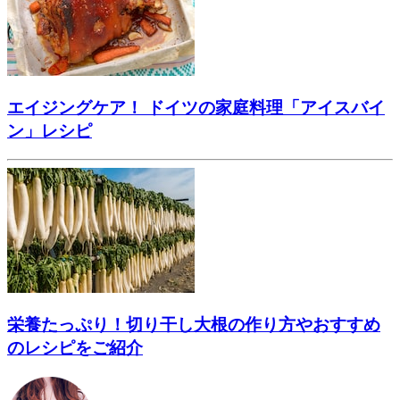
エイジングケア！ ドイツの家庭料理「アイスバイ
ン」レシピ
栄養たっぷり！切り干し大根の作り方やおすすめ
のレシピをご紹介