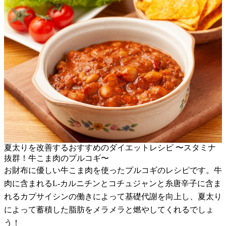
夏太りを改善するおすすめのダイエットレシピ 〜スタミナ
抜群！牛こま肉のプルコギ〜
お財布に優しい牛こま肉を使ったプルコギのレシピです。牛
肉に含まれるL-カルニチンとコチュジャンと糸唐辛子に含ま
れるカプサイシンの働きによって基礎代謝を向上し、夏太り
によって蓄積した脂肪をメラメラと燃やしてくれるでしょ
う！