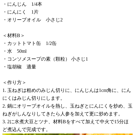
・にんじん 1/4本
・にんにく 1片
・オリーブオイル 小さじ2
＜材料B＞
・カットトマト缶 1/2缶
・水 50ml
・コンソメスープの素（顆粒） 小さじ1
・塩胡椒 適量
＜作り方＞
1. 玉ねぎは粗めのみじん切りに、にんじんは1cm角に、にん
にくはみじん切りにします。
2. 鍋にオリーブオイルを熱し、玉ねぎとにんにくを炒め、玉
ねぎがしんなりしてきたら人参を加えて更に炒めます。
3. 2に水煮大豆とツナ、材料Bをすべて加えて中火で15分ほ
ど煮込んで完成です。