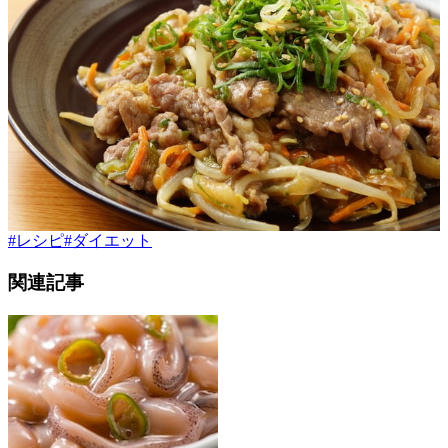
#
レシピ
#
ダイエット
関連記事