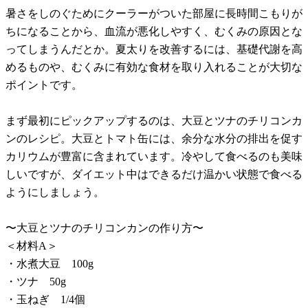
暑さをしのぐためにクーラーがついた部屋に長時間こもりが
ちになることから、血流が悪化しやすく、むくみの原因とな
ってしまうんだとか。夏太りを改善するには、基礎代謝を高
めるものや、むくみに有効な食材を取り入れることが大切な
ポイントです。
まず最初にピックアップするのは、大豆とツナのチリコンカ
ンのレシピ。大豆とトマト缶には、余分な水分の排出を促す
カリウムが豊富に含まれています。冷やして食べるのも美味
しいですが、ダイエット中はできるだけ温かい状態で食べる
ようにしましょう。
〜大豆とツナのチリコンカンの作り方〜
＜材料A＞
・水煮大豆 100g
・ツナ 50g
・玉ねぎ 1/4個