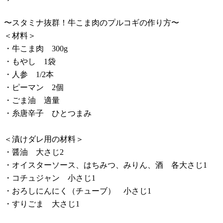
〜スタミナ抜群！牛こま肉のプルコギの作り方〜
＜材料＞
・牛こま肉 300g
・もやし 1袋
・人参 1/2本
・ピーマン 2個
・ごま油 適量
・糸唐辛子 ひとつまみ
＜漬けダレ用の材料＞
・醤油 大さじ2
・オイスターソース、はちみつ、みりん、酒 各大さじ1
・コチュジャン 小さじ1
・おろしにんにく（チューブ） 小さじ1
・すりごま 大さじ1