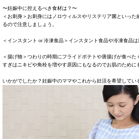
〜妊娠中に控えるべき食材は？〜
＜お刺身＞お刺身にはノロウィルスやリステリア菌といった
るので注意しましょう。
＜インスタント or 冷凍食品＞インスタント食品や冷凍食
＜揚げ物＞つわりの時期にフライドポテトや唐揚げが食べた
すぎはニキビや角栓を増やす原因にもなるのでお肌のために
いかがでしたか？妊娠中のママやこれから妊活を希望してい