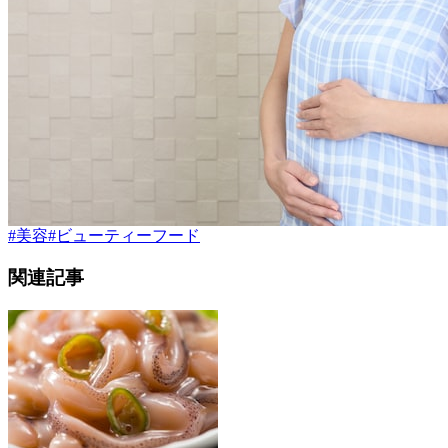
#
美容
#
ビューティーフード
関連記事