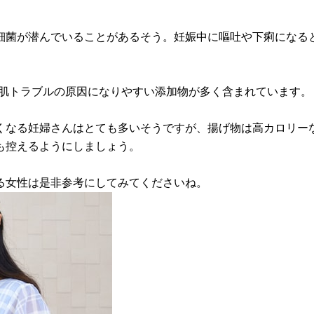
細菌が潜んでいることがあるそう。妊娠中に嘔吐や下痢になる
品は肌トラブルの原因になりやすい添加物が多く含まれています。
くなる妊婦さんはとても多いそうですが、揚げ物は高カロリー
も控えるようにしましょう。
る女性は是非参考にしてみてくださいね。