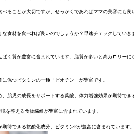
食べることが大切ですが、せっかくであればママの美容にも良
うな食材を食べれば良いのでしょうか？早速チェックしていき
んぱく質が豊富に含まれています。脂質が多いと高カロリーに
常に保つビタミンの一種「ビオチン」が豊富です。
め、胎児の成長をサポートする葉酸、体力増強効果が期待でき
環境を整える食物繊維が豊富に含まれています。
が期待できる抗酸化成分、ビタミンEが豊富に含まれています