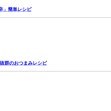
辛」簡単レシピ
性抜群のおつまみレシピ