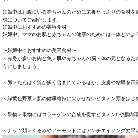
妊娠中はお腹にいる赤ちゃんのために栄養たっぷりの食材を
材についてご紹介します。
妊娠中におすすめの美容食材
妊娠中、ママのお肌と赤ちゃんの健康のためには一体どのよ
〜妊娠中におすすめの美容食材〜
＜赤身が多いお肉と魚＞肌や赤ちゃんの脳・体の元となるた
うにしましょう。
＜卵＞たんぱく質が多く含まれているほか、皮膚や粘膜を正
＜緑黄色野菜＞肌の健康維持に欠かせないビタミン類をはじ
＜果物＞果物にはコラーゲンの合成を促すビタミンCや腸内
＜ナッツ類＞くるみやアーモンドにはアンチエイジング効果