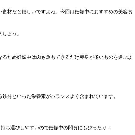
い食材だと嬉しいですよね。今回は妊娠中におすすめの美容食
ましょう。
なるため妊娠中は肉も魚もできるだけ赤身が多いものを選ぶよ
る鉄分といった栄養素がバランスよく含まれています。
。持ち運びしやすいので妊娠中の間食にもぴったり！