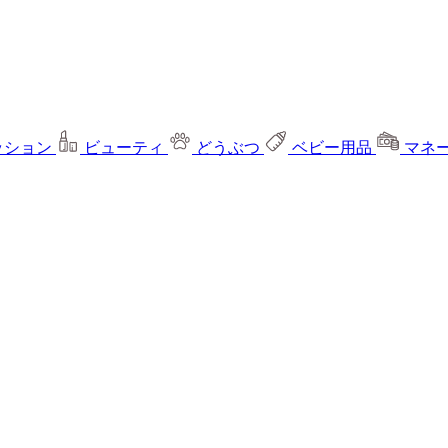
ッション
ビューティ
どうぶつ
ベビー用品
マネ