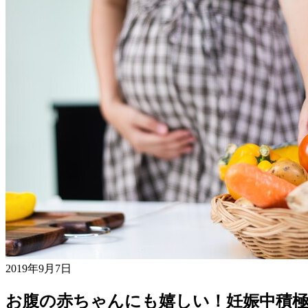
2019年9月7日
お腹の赤ちゃんにも嬉しい！妊娠中積