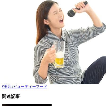
#
美容
#
ビューティーフード
関連記事