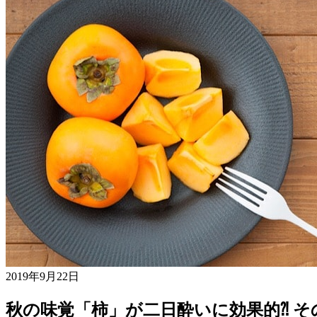
2019年9月22日
秋の味覚「柿」が二日酔いに効果的⁈ 