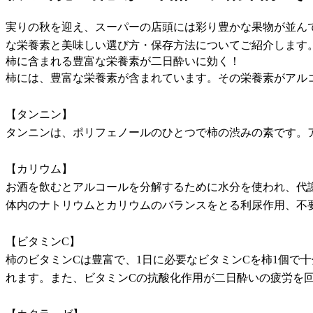
実りの秋を迎え、スーパーの店頭には彩り豊かな果物が並ん
な栄養素と美味しい選び方・保存方法についてご紹介します
柿に含まれる豊富な栄養素が二日酔いに効く！
柿には、豊富な栄養素が含まれています。その栄養素がアル
【タンニン】
タンニンは、ポリフェノールのひとつで柿の渋みの素です。
【カリウム】
お酒を飲むとアルコールを分解するために水分を使われ、代
体内のナトリウムとカリウムのバランスをとる利尿作用、不
【ビタミンC】
柿のビタミンCは豊富で、1日に必要なビタミンCを柿1個で
れます。また、ビタミンCの抗酸化作用が二日酔いの疲労を