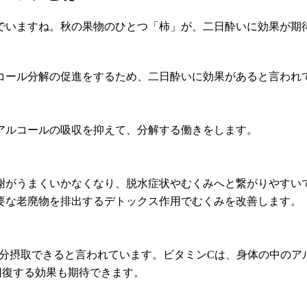
でいますね。秋の果物のひとつ「柿」が、二日酔いに効果が期
。
コール分解の促進をするため、二日酔いに効果があると言われ
アルコールの吸収を抑えて、分解する働きをします。
謝がうまくいかなくなり、脱水症状やむくみへと繋がりやすい
要な老廃物を排出するデトックス作用でむくみを改善します。
十分摂取できると言われています。ビタミンCは、身体の中の
回復する効果も期待できます。