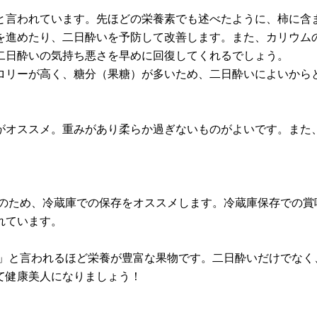
と言われています。先ほどの栄養素でも述べたように、柿に含
を進めたり、二日酔いを予防して改善します。また、カリウム
二日酔いの気持ち悪さを早めに回復してくれるでしょう。
リーが高く、糖分（果糖）が多いため、二日酔いによいからと
がオススメ。重みがあり柔らか過ぎないものがよいです。また
そのため、冷蔵庫での保存をオススメします。冷蔵庫保存での賞
れています。
る」と言われるほど栄養が豊富な果物です。二日酔いだけでなく
て健康美人になりましょう！