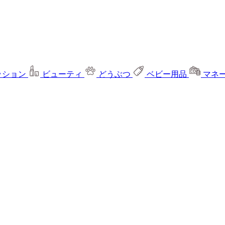
ッション
ビューティ
どうぶつ
ベビー用品
マネ