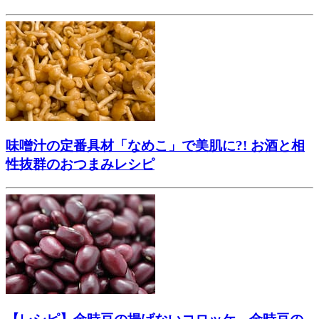
味噌汁の定番具材「なめこ」で美肌に?! お酒と相
性抜群のおつまみレシピ