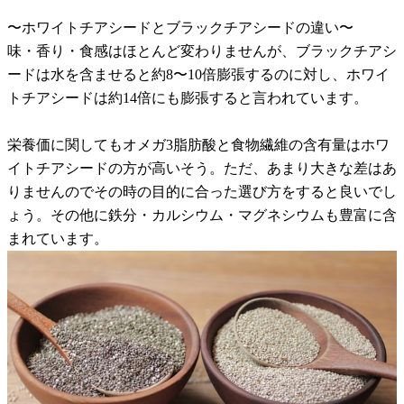
〜ホワイトチアシードとブラックチアシードの違い〜
味・香り・食感はほとんど変わりませんが、ブラックチアシ
ードは水を含ませると約8〜10倍膨張するのに対し、ホワイ
トチアシードは約14倍にも膨張すると言われています。
栄養価に関してもオメガ3脂肪酸と食物繊維の含有量はホワ
イトチアシードの方が高いそう。ただ、あまり大きな差はあ
りませんのでその時の目的に合った選び方をすると良いでし
ょう。その他に鉄分・カルシウム・マグネシウムも豊富に含
まれています。