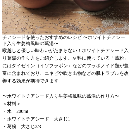
チアシードを使ったおすすめのレシピ 〜ホワイトチアシー
ド入り生姜梅風味の葛湯〜
喉越しと優しい味わいがたまらない！ホワイトチアシード入
り葛湯の作り方をご紹介します。材料に使っている「葛粉」
にはダイゼイン（イソフラボン）などのフラボノイド類が豊
富に含まれており、ニキビや吹き出物などの肌トラブルを改
善する効果が期待できます。
〜ホワイトチアシード入り生姜梅風味の葛湯の作り方〜
＜材料＞
・水 200ml
・ホワイトチアシード 大さじ1
・葛粉 大さじ2/3