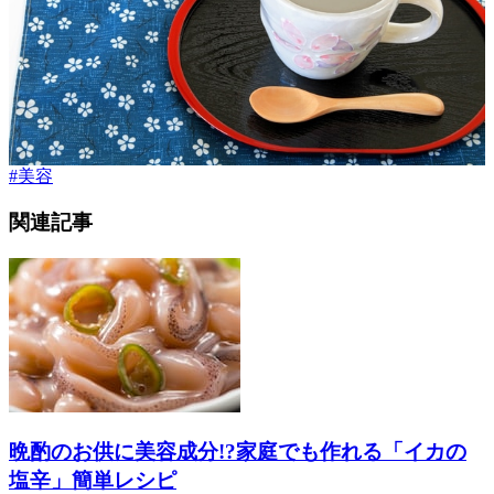
#
美容
関連記事
晩酌のお供に美容成分!?家庭でも作れる「イカの
塩辛」簡単レシピ