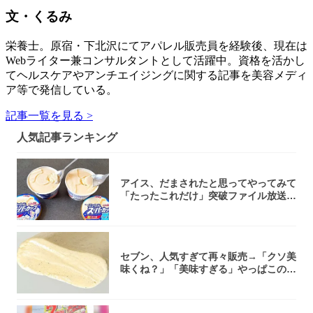
文・くるみ
栄養士。原宿・下北沢にてアパレル販売員を経験後、現在は
Webライター兼コンサルタントとして活躍中。資格を活かし
てヘルスケアやアンチエイジングに関する記事を美容メディ
ア等で発信している。
記事一覧を見る >
人気記事ランキング
アイス、だまされたと思ってやってみて
「たったこれだけ」突破ファイル放送で
大注目！...
セブン、人気すぎて再々販売→「クソ美
味くね？」「美味すぎる」やっぱこのク
オリティ...