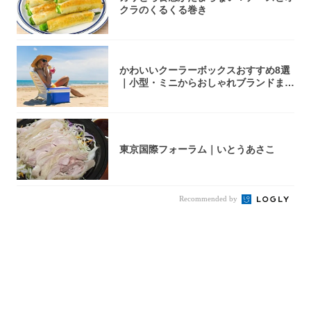
クラのくるくる巻き
かわいいクーラーボックスおすすめ8選
｜小型・ミニからおしゃれブランドまで
【202...
東京国際フォーラム｜いとうあさこ
Recommended by