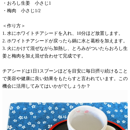
・おろし生姜 小さじ1
・梅肉 小さじ1/2
＜作り方＞
1. 水にホワイトチアシードを入れ、10分ほど放置します。
2. ホワイトチアシードが戻ったら鍋に水と葛粉を加えます。
3. 火にかけて混ぜながら加熱し、とろみがついたらおろし生
姜と梅肉を加え混ぜ合わせて完成です。
チアシードは1日1スプーンほどを目安に毎日摂り続けること
で美容や健康に良い効果をもたらすと言われています。この
機会に活用してみてはいかがでしょうか？