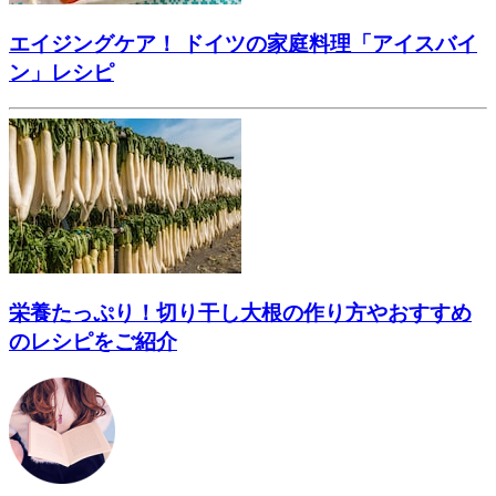
エイジングケア！ ドイツの家庭料理「アイスバイ
ン」レシピ
栄養たっぷり！切り干し大根の作り方やおすすめ
のレシピをご紹介