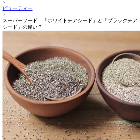
>
ビューティー
>
スーパーフード！「ホワイトチアシード」と「ブラックチア
シード」の違い？