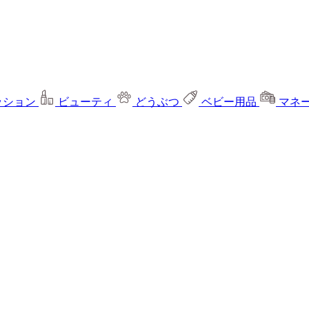
ッション
ビューティ
どうぶつ
ベビー用品
マネ