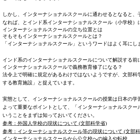
しかし、インターナショナルスクールに通わせるとなると、
なれば、とインド系インターナショナルスクール（小学校）
インターナショナルスクールの立ち位置とは
そもそもインターナショナルスクールとは？
「インターナショナルスクール」というワードはよく耳にし
インド系のインターナショナルスクールについて解説する前
インターナショナルスクールで義務教育修了になる？
法令上で明確に規定があるわけではないようですが、文部科
する教育施設」と捉えています。
実態として、インターナショナルスクールの授業は日本の学
よって重要なポイントとして、「インターナショナルスクー
いうことをまずは知っておいてください。
参考：外国人学校の現状について (文部科学省)
参考：インターナショナルスクール等の現状について (文部科
インターナショナルスクールから公立校への編入や転校