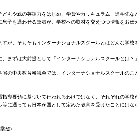
子どもや親の英語力をはじめ、学費やカリキュラム、進学先な
に息子を通わせる筆者が、学校への取材を交えつつ情報をお伝
ますが、そもそもインターナショナルスクールとはどんな学校
に、まずは大前提として「インターナショナルスクールとは？
学省の中央教育審議会では、インターナショナルスクールのこ
習指導要領に基づいて行われるわけではなく、それぞれの学校
ル等に通っても日本が国として定めた教育を受けたことにはな
学省)