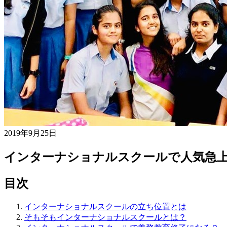
2019年9月25日
インターナショナルスクールで人気急
目次
インターナショナルスクールの立ち位置とは
そもそもインターナショナルスクールとは？