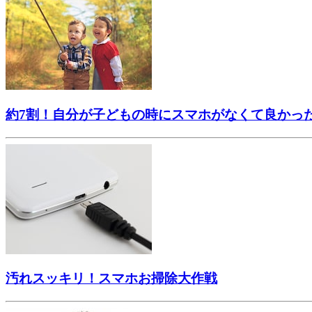
約7割！自分が子どもの時にスマホがなくて良かっ
汚れスッキリ！スマホお掃除大作戦