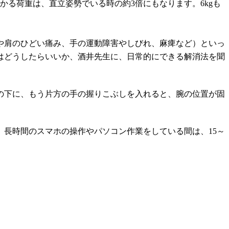
かる荷重は、直立姿勢でいる時の約3倍にもなります。6kgも
や肩のひどい痛み、手の運動障害やしびれ、麻痺など）といっ
はどうしたらいいか、酒井先生に、日常的にできる解消法を聞
の下に、もう片方の手の握りこぶしを入れると、腕の位置が固
長時間のスマホの操作やパソコン作業をしている間は、15～