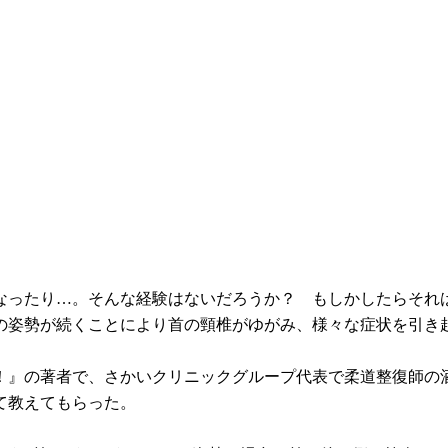
なったり…。そんな経験はないだろうか？ もしかしたらそれ
の姿勢が続くことにより首の頸椎がゆがみ、様々な症状を引き
！』の著者で、さかいクリニックグループ代表で柔道整復師の
て教えてもらった。