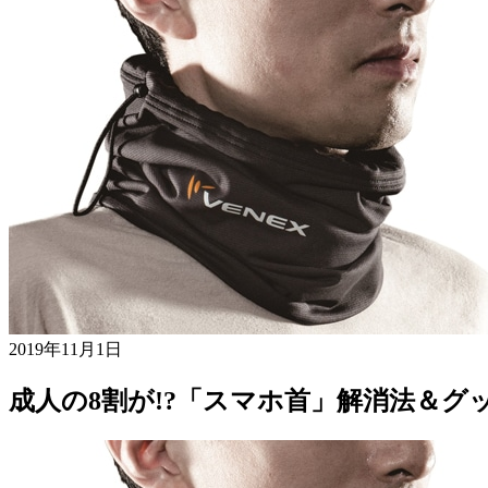
2019年11月1日
成人の8割が!?「スマホ首」解消法＆グ