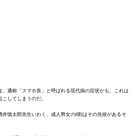
は、通称「スマホ首」と呼ばれる現代病の症状かも。これは
起こしてしまうのだ。
酒井慎太郎先生いわく、成人男女の8割はその兆候があるそ