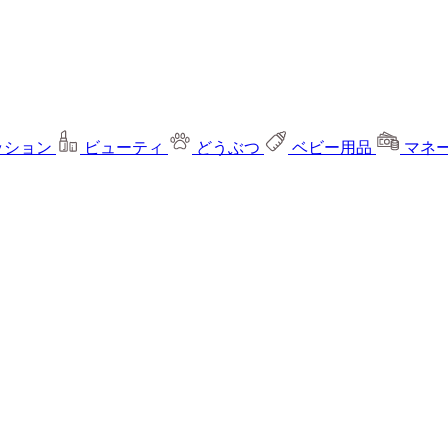
ッション
ビューティ
どうぶつ
ベビー用品
マネ