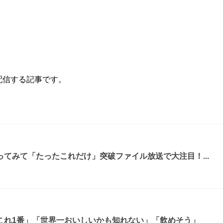
配信する記事です。
てみて「たったこれだけ」突破ファイル放送で大注目！...
これ1番」「世界一おいしいかも知れない」「飲めそう」