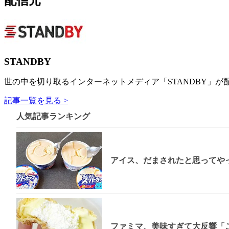
配信元
STANDBY
世の中を切り取るインターネットメディア「STANDBY」が
記事一覧を見る >
人気記事ランキング
アイス、だまされたと思ってやっ
ファミマ、美味すぎて大反響「