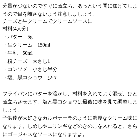
分量が少ないのですぐに煮立ち、あっという間に焦げてしま
うので目を離さないよう注意しましょう。
チーズと生クリームでクリームソースに
材料(4人分)
・バター 5g
・生クリーム 150ml
・牛乳 50ml
・粉チーズ 大さじ1
・コンソメ 小さじ半分
・塩、黒コショウ 少々
フライパンにバターを溶かし、材料を入れてよく混ぜ、ひと
煮立ちさせます。塩と黒コショウは最後に味を見て調整しま
しょう。
子供達が大好きなカルボナーラのように濃厚なクリーム味に
なります。しめじやエリンギなどのきのこを入れると、さら
にゴージャスなソースになりますよ。