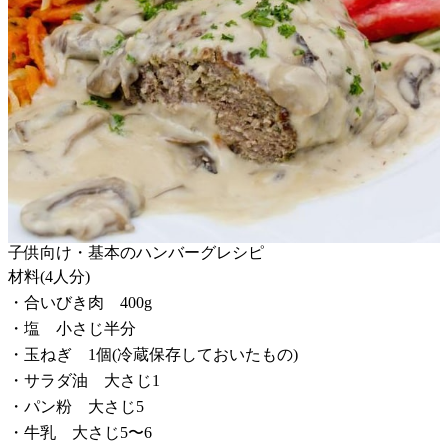
子供向け・基本のハンバーグレシピ
材料(4人分)
・合いびき肉 400g
・塩 小さじ半分
・玉ねぎ 1個(冷蔵保存しておいたもの)
・サラダ油 大さじ1
・パン粉 大さじ5
・牛乳 大さじ5〜6