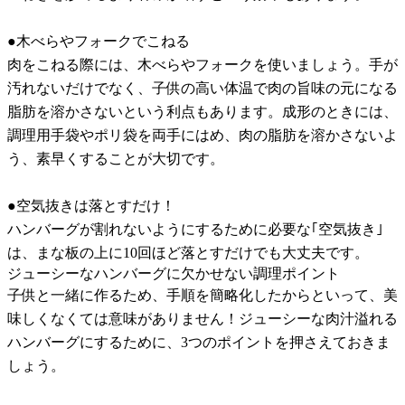
●木べらやフォークでこねる
肉をこねる際には、木べらやフォークを使いましょう。手が
汚れないだけでなく、子供の高い体温で肉の旨味の元になる
脂肪を溶かさないという利点もあります。成形のときには、
調理用手袋やポリ袋を両手にはめ、肉の脂肪を溶かさないよ
う、素早くすることが大切です。
●空気抜きは落とすだけ！
ハンバーグが割れないようにするために必要な｢空気抜き｣
は、まな板の上に10回ほど落とすだけでも大丈夫です。
ジューシーなハンバーグに欠かせない調理ポイント
子供と一緒に作るため、手順を簡略化したからといって、美
味しくなくては意味がありません！ジューシーな肉汁溢れる
ハンバーグにするために、3つのポイントを押さえておきま
しょう。