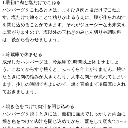
1.最初に肉と塩だけでこねる
ハンバーグをこねるときは、まずひき肉と塩だけでこねま
す。塩だけで練ることで粘りが出るうえに、膜が作られ肉汁
を閉じ込めることができます。それがジューシーな出来栄え
に繋がりますので、塩以外の玉ねぎのみじん切りや調味料
は、後から合わせましょう。
2.冷蔵庫で休ませる
成形したハンバーグは、冷蔵庫で1時間以上休ませましょ
う。こねてからすぐ焼くと、ふっくら仕上がりません。焼い
たときに肉の縮みが大きくなり、大事な肉汁が流れてしまい
ます。少しの時間でもよいので、焼く直前まで冷蔵庫に入れ
ておきましょう。
3.焼き色をつけて肉汁を閉じ込める
ハンバーグを焼くときには、最初に強火でしっかりと両面に
焼き色をつけて肉汁を閉じ込めてから、蓋をして弱火で4～5