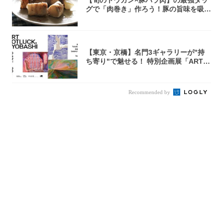
グで「肉巻き」作ろう！豚の旨味を吸い
尽くした...
【東京・京橋】名門3ギャラリーが"持
ち寄り"で魅せる！ 特別企画展「ART P
O...
Recommended by