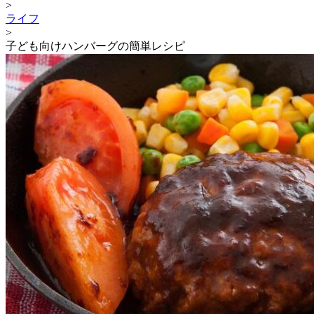
>
ライフ
>
子ども向けハンバーグの簡単レシピ