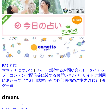
PAGETOP
ママテナについて
|
サイトに関するお問い合わせ
|
タイアッ
プ・コンテンツ配信等に関するお問い合わせ
|
サイトご利用
にあたって（ご利用端末からの外部送信のご案内含む）
|
タ
グ一覧
>