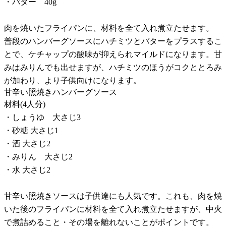
・バター 40g
肉を焼いたフライパンに、材料を全て入れ煮立たせます。
普段のハンバーグソースにハチミツとバターをプラスするこ
とで、ケチャップの酸味が抑えられマイルドになります。甘
みはみりんでも出せますが、ハチミツのほうがコクととろみ
が加わり、より子供向けになります。
甘辛い照焼きハンバーグソース
材料(4人分)
・しょうゆ 大さじ3
・砂糖 大さじ1
・酒 大さじ2
・みりん 大さじ2
・水 大さじ2
甘辛い照焼きソースは子供達にも人気です。これも、肉を焼
いた後のフライパンに材料を全て入れ煮立たせますが、中火
で煮詰めること・その場を離れないことがポイントです。