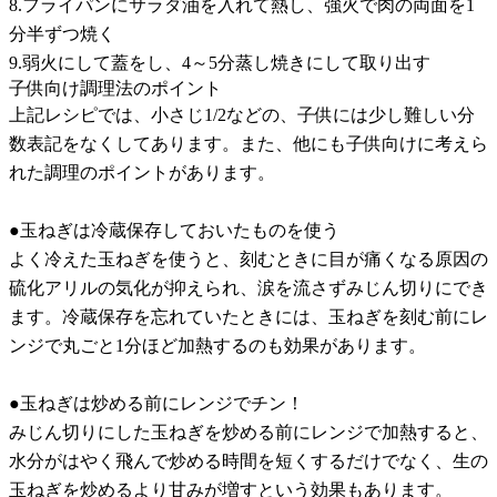
8.フライパンにサラダ油を入れて熱し、強火で肉の両面を1
分半ずつ焼く
9.弱火にして蓋をし、4～5分蒸し焼きにして取り出す
子供向け調理法のポイント
上記レシピでは、小さじ1/2などの、子供には少し難しい分
数表記をなくしてあります。また、他にも子供向けに考えら
れた調理のポイントがあります。
●玉ねぎは冷蔵保存しておいたものを使う
よく冷えた玉ねぎを使うと、刻むときに目が痛くなる原因の
硫化アリルの気化が抑えられ、涙を流さずみじん切りにでき
ます。冷蔵保存を忘れていたときには、玉ねぎを刻む前にレ
ンジで丸ごと1分ほど加熱するのも効果があります。
●玉ねぎは炒める前にレンジでチン！
みじん切りにした玉ねぎを炒める前にレンジで加熱すると、
水分がはやく飛んで炒める時間を短くするだけでなく、生の
玉ねぎを炒めるより甘みが増すという効果もあります。