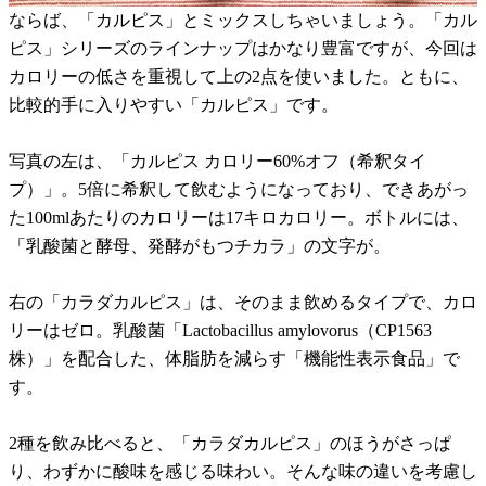
ならば、「カルピス」とミックスしちゃいましょう。「カル
ピス」シリーズのラインナップはかなり豊富ですが、今回は
カロリーの低さを重視して上の2点を使いました。ともに、
比較的手に入りやすい「カルピス」です。
写真の左は、「カルピス カロリー60%オフ（希釈タイ
プ）」。5倍に希釈して飲むようになっており、できあがっ
た100mlあたりのカロリーは17キロカロリー。ボトルには、
「乳酸菌と酵母、発酵がもつチカラ」の文字が。
右の「カラダカルピス」は、そのまま飲めるタイプで、カロ
リーはゼロ。乳酸菌「Lactobacillus amylovorus（CP1563
株）」を配合した、体脂肪を減らす「機能性表示食品」で
す。
2種を飲み比べると、「カラダカルピス」のほうがさっぱ
り、わずかに酸味を感じる味わい。そんな味の違いを考慮し