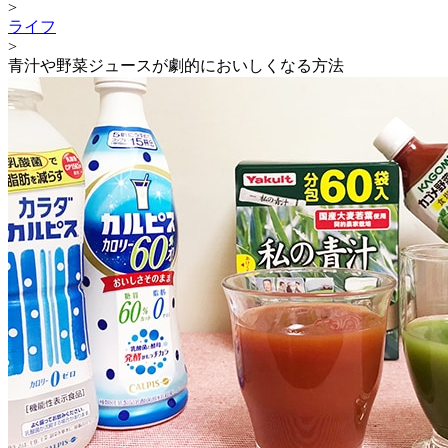
>
ライフ
>
青汁や野菜ジュースが劇的においしくなる方法