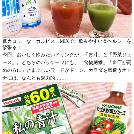
低カロリーな「カルピス」MIXで、飲みやすい＆ヘルシーを
欲張る！
今回、おいしく飲みたいドリンクが、「青汁」と「野菜ジュ
ース」。どちらのパッケージにも、「食物繊維」「血圧が高
めの方に」とまぶしいワードがドーン。カラダを気遣うオト
ナには、なんとも魅力的……。