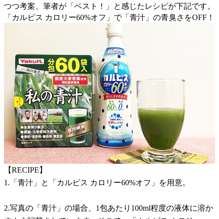
つつ考案、筆者が「ベスト！」と感じたレシピが下記です。
「カルピス カロリー60%オフ」で「青汁」の青臭さをOFF！
【RECIPE】
1.「青汁」と「カルピス カロリー60%オフ」を用意。
2.写真の「青汁」の場合、1包あたり100ml程度の液体に溶か