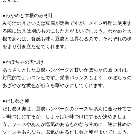
●わかめと大根のみそ汁
みそ汁の具といえば豆腐が定番ですが、メイン料理に使用す
る際には具は別のものにした方がよいでしょう。わかめと大
根であれば、食感も味も豆腐とは異なるので、それぞれの味
をより引き立たせてくれます。
●かぼちゃの煮つけ
あっさりとした豆腐ハンバーグと甘いかぼちゃの煮つけは、
対照的でよいコンビです。栄養バランスもよく、かぼちゃの
あざやかな黄色が献立を華やかにしてくれます。
●だし巻き卵
だし巻き卵は、豆腐ハンバーグのソースやあんに合わせて甘
い味つけにするか、しょっぱい味つけにするか決めましょ
う。ソースやあんが塩気のあるものなら甘めに、逆に甘めの
ソースやあんなら、塩気のあるだし巻き卵がよいでしょう。