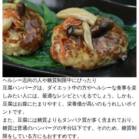
ヘルシー志向の人や糖質制限中にぴったり
豆腐ハンバーグは、ダイエット中の方やヘルシーな食事を楽
しみたい人には、最適なレシピといえるでしょう。しかも、
豆腐はお腹にたまりやすく、栄養価が高いのもうれしいポイ
ントです。
また、豆腐には糖質よりもタンパク質が多く含まれており、
糖質は普通のハンバーグの半分以下です。そのため、糖質制
限をしている方にもおすすめです。