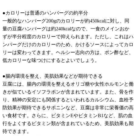
●カロリーは普通のハンバーグの約半分
一般的なハンバーグ200gのカロリーが約450kcalに対し、同
量の豆腐ハンバーグは約240kcalなので、一食のメインおか
ずが半分程度のカロリーで抑えられます。ただし、これはハ
ンバーグだけのカロリーのため、かけるソースによってカロ
リーは変わってきます。ヘルシー志向の方は、ポン酢など、
低カロリーな味つけにするとよいでしょう。
●腸内環境を整え、美肌効果などが期待できる
豆腐には、腸内の環境を整えるオリゴ糖や女性ホルモンと働
きが似ているイソフラボンが含まれています。また、骨を作
り、精神の安定にも関係するといわれるカルシウム、血栓予
防効果が期待できるサポニンなど、豆腐は非常に栄養価の高
い食材です。さらに、ビタミンEやビタミンB1など、肌の血
行をよくするビタミン類が含まれているため、美肌効果も期
待できます。