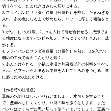
切りをする。たまねぎはみじん切りにする。
2. フライパンにサラダ油適量（分量外）を熱し、たまねぎを
入れ、あめ色になるまで炒めたら、バットに移して粗熱をと
る。
3. ボウルに1の豆腐、2、Aを入れて混ぜ合わせる。成形でき
る粘度になるまでパン粉を加え、さらによく混ぜ合わせ、成
形する。
4. フライパンにサラダ油適量（分量外）を熱し、3を入れて
弱めの中火で両面こんがりと焼く。
5. あんかけを作る。小鍋に水溶き片栗粉以外の材料をすべて
入れ、煮立ったら水溶き片栗粉を入れてとろみをつける。器
に盛った4の上にかける。
【作る時の注意点】
豆腐の水切りはしっかり行いましょう。水切りをすること
で、型崩れしにくくなり、豆腐の味が濃くなります。また、
パン粉はケチらずに思い切って使うとよいでしょう。豆腐ハ