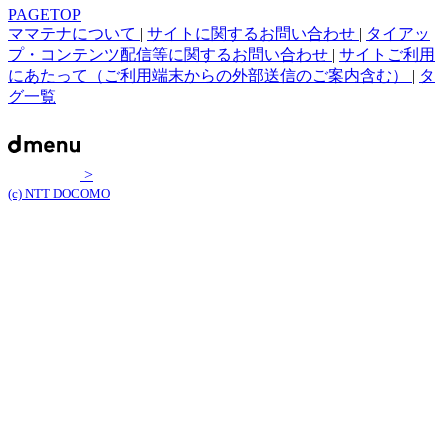
PAGETOP
ママテナについて
|
サイトに関するお問い合わせ
|
タイアッ
プ・コンテンツ配信等に関するお問い合わせ
|
サイトご利用
にあたって（ご利用端末からの外部送信のご案内含む）
|
タ
グ一覧
>
(c) NTT DOCOMO