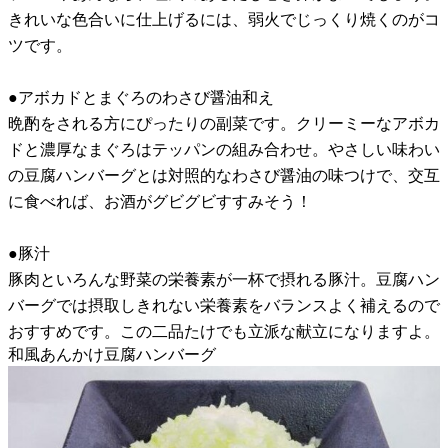
きれいな色合いに仕上げるには、弱火でじっくり焼くのがコ
ツです。
●アボカドとまぐろのわさび醤油和え
晩酌をされる方にぴったりの副菜です。クリーミーなアボカ
ドと濃厚なまぐろはテッパンの組み合わせ。やさしい味わい
の豆腐ハンバーグとは対照的なわさび醤油の味つけで、交互
に食べれば、お酒がグビグビすすみそう！
●豚汁
豚肉といろんな野菜の栄養素が一杯で摂れる豚汁。豆腐ハン
バーグでは摂取しきれない栄養素をバランスよく補えるので
おすすめです。この二品たけでも立派な献立になりますよ。
和風あんかけ豆腐ハンバーグ