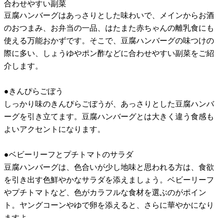
合わせやすい副菜
豆腐ハンバーグはあっさりとした味わいで、メインからお酒
のおつまみ、お弁当の一品、はたまた赤ちゃんの離乳食にも
使える万能おかずです。そこで、豆腐ハンバーグの味つけの
際に多い、しょうゆやポン酢などに合わせやすい副菜をご紹
介します。
●きんぴらごぼう
しっかり味のきんぴらごぼうが、あっさりとした豆腐ハンバ
ーグを引き立てます。豆腐ハンバーグとは大きく違う食感も
よいアクセントになります。
●ベビーリーフとプチトマトのサラダ
豆腐ハンバーグは、色合いが少し地味と思われる方は、食欲
を引き出す色鮮やかなサラダを添えましょう。ベビーリーフ
やプチトマトなど、色がカラフルな食材を選ぶのがポイン
ト。ヤングコーンやゆで卵を添えると、さらに華やかになり
ますよ。