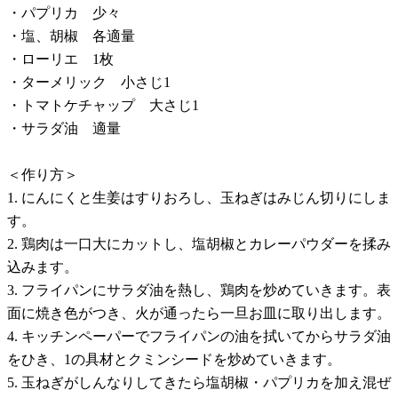
・パプリカ 少々
・塩、胡椒 各適量
・ローリエ 1枚
・ターメリック 小さじ1
・トマトケチャップ 大さじ1
・サラダ油 適量
＜作り方＞
1. にんにくと生姜はすりおろし、玉ねぎはみじん切りにしま
す。
2. 鶏肉は一口大にカットし、塩胡椒とカレーパウダーを揉み
込みます。
3. フライパンにサラダ油を熱し、鶏肉を炒めていきます。表
面に焼き色がつき、火が通ったら一旦お皿に取り出します。
4. キッチンペーパーでフライパンの油を拭いてからサラダ油
をひき、1の具材とクミンシードを炒めていきます。
5. 玉ねぎがしんなりしてきたら塩胡椒・パプリカを加え混ぜ