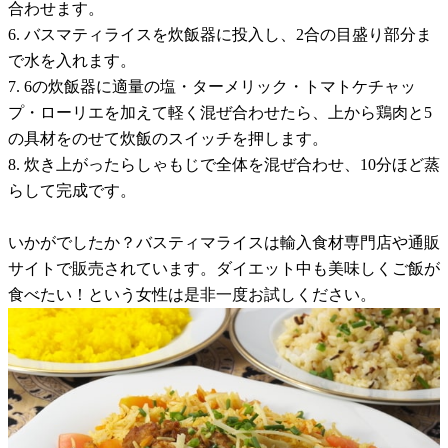
合わせます。
6. バスマティライスを炊飯器に投入し、2合の目盛り部分ま
で水を入れます。
7. 6の炊飯器に適量の塩・ターメリック・トマトケチャッ
プ・ローリエを加えて軽く混ぜ合わせたら、上から鶏肉と5
の具材をのせて炊飯のスイッチを押します。
8. 炊き上がったらしゃもじで全体を混ぜ合わせ、10分ほど蒸
らして完成です。
いかがでしたか？バスティマライスは輸入食材専門店や通販
サイトで販売されています。ダイエット中も美味しくご飯が
食べたい！という女性は是非一度お試しください。