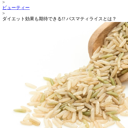
>
ビューティー
>
ダイエット効果も期待できる!? バスマティライスとは？