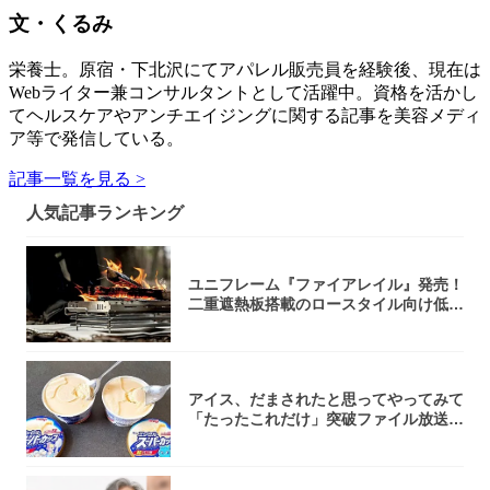
文・くるみ
栄養士。原宿・下北沢にてアパレル販売員を経験後、現在は
Webライター兼コンサルタントとして活躍中。資格を活かし
てヘルスケアやアンチエイジングに関する記事を美容メディ
ア等で発信している。
記事一覧を見る >
人気記事ランキング
ユニフレーム『ファイアレイル』発売！
二重遮熱板搭載のロースタイル向け低型
焚き火台
アイス、だまされたと思ってやってみて
「たったこれだけ」突破ファイル放送で
大注目！...