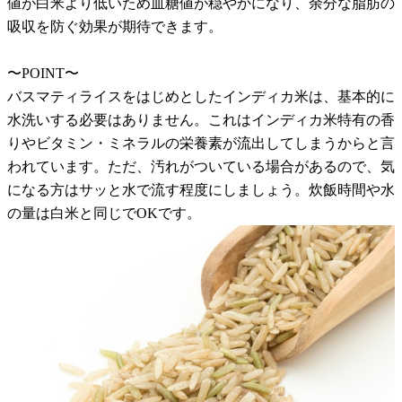
値が白米より低いため血糖値が穏やかになり、余分な脂肪の
吸収を防ぐ効果が期待できます。
〜POINT〜
バスマティライスをはじめとしたインディカ米は、基本的に
水洗いする必要はありません。これはインディカ米特有の香
りやビタミン・ミネラルの栄養素が流出してしまうからと言
われています。ただ、汚れがついている場合があるので、気
になる方はサッと水で流す程度にしましょう。炊飯時間や水
の量は白米と同じでOKです。