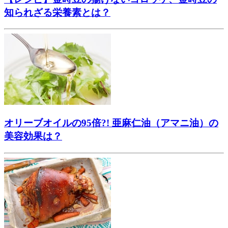
知られざる栄養素とは？
オリーブオイルの95倍?! 亜麻仁油（アマニ油）の
美容効果は？