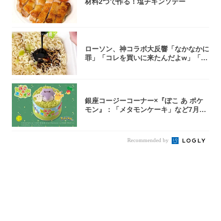
材料2つで作る！塩チキンソテー
ローソン、神コラボ大反響「なかなかに
罪」「コレを買いに来たんだよw」「３
件まわっ...
銀座コージーコーナー×『ぽこ あ ポケ
モン』：「メタモンケーキ」など7月31
日よ...
Recommended by