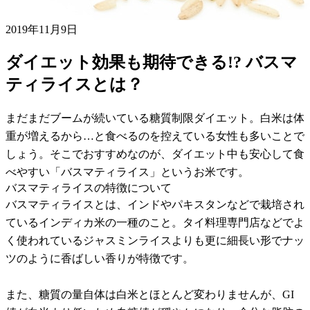
2019年11月9日
ダイエット効果も期待できる!? バスマ
ティライスとは？
まだまだブームが続いている糖質制限ダイエット。白米は体
重が増えるから…と食べるのを控えている女性も多いことで
しょう。そこでおすすめなのが、ダイエット中も安心して食
べやすい「バスマティライス」というお米です。
バスマティライスの特徴について
バスマティライスとは、インドやパキスタンなどで栽培され
ているインディカ米の一種のこと。タイ料理専門店などでよ
く使われているジャスミンライスよりも更に細長い形でナッ
ツのように香ばしい香りが特徴です。
また、糖質の量自体は白米とほとんど変わりませんが、GI