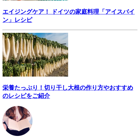
エイジングケア！ ドイツの家庭料理「アイスバイ
ン」レシピ
栄養たっぷり！切り干し大根の作り方やおすすめ
のレシピをご紹介