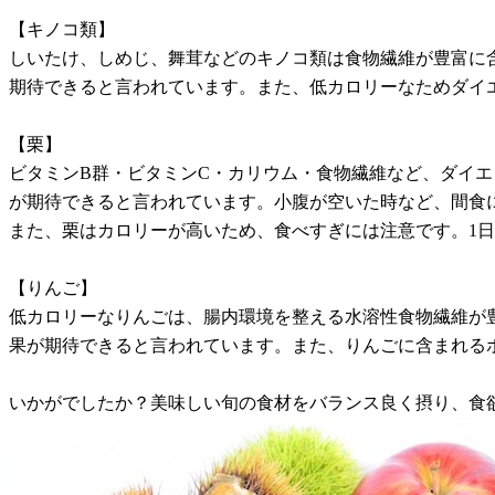
【キノコ類】
しいたけ、しめじ、舞茸などのキノコ類は食物繊維が豊富に
期待できると言われています。また、低カロリーなためダイ
【栗】
ビタミンB群・ビタミンC・カリウム・食物繊維など、ダイ
が期待できると言われています。小腹が空いた時など、間食
また、栗はカロリーが高いため、食べすぎには注意です。1日1
【りんご】
低カロリーなりんごは、腸内環境を整える水溶性食物繊維が
果が期待できると言われています。また、りんごに含まれる
いかがでしたか？美味しい旬の食材をバランス良く摂り、食