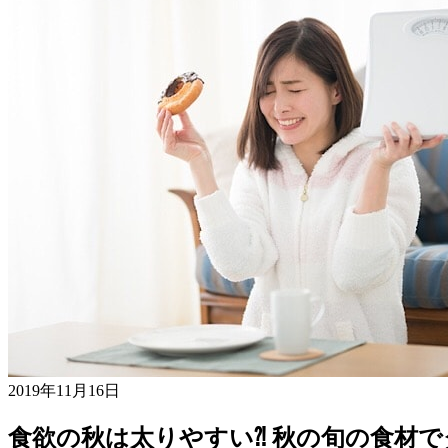
2019年11月16日
食欲の秋は太りやすい⁈ 秋の旬の食材