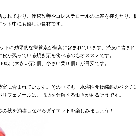
含まれており、便秘改善やコレステロールの上昇を抑えたり、
エット中にも嬉しい食材です。
エットに効果的な栄養素が豊富に含まれています。渋皮に含ま
に皮が残っている焼き栗を食べるのもオススメです。
00g（大きい栗5個、小さい栗10個）が目安です。
豊富に含まれています。その中でも、水溶性食物繊維のペクチ
ポリフェノールは、脂肪を分解する働きがあるそうです。
欲の秋を満喫しながらダイエットを楽しみましょう！