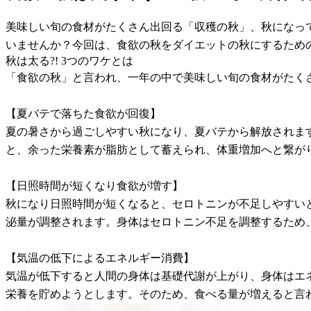
美味しい旬の食材がたくさん出回る「収穫の秋」、秋になっ
いませんか？今回は、食欲の秋をダイエットの秋にするため
秋は太る?! 3つのワケとは
「食欲の秋」と言われ、一年の中で美味しい旬の食材がたく
【夏バテで落ちた食欲が回復】
夏の暑さから過ごしやすい秋になり、夏バテから解放されま
と、余った栄養素が脂肪として蓄えられ、体重増加へと繋が
【日照時間が短くなり食欲が増す】
秋になり日照時間が短くなると、セロトニンが不足しやすい
泌量が調整されます。身体はセロトニン不足を調整するため
【気温の低下によるエネルギー消費】
気温が低下すると人間の身体は基礎代謝が上がり、身体はエ
栄養を貯めようとします。そのため、食べる量が増えると言