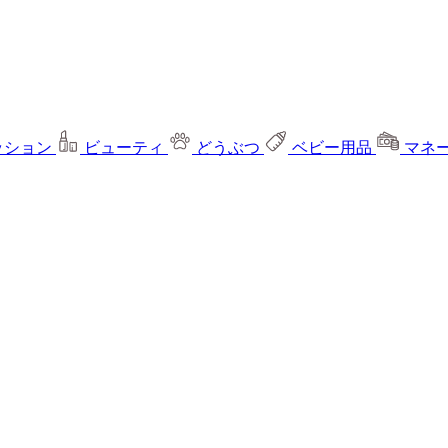
ッション
ビューティ
どうぶつ
ベビー用品
マネ