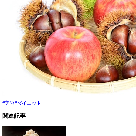
#
美容
#
ダイエット
関連記事