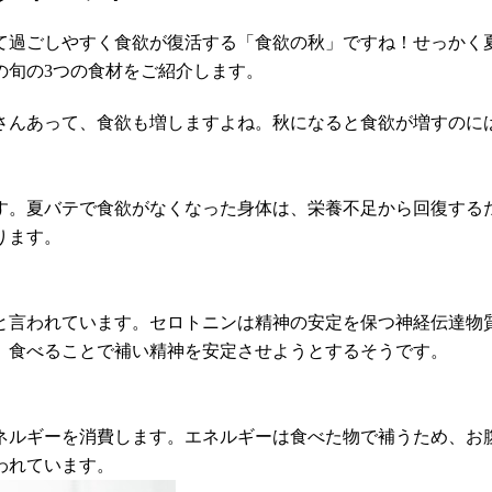
て過ごしやすく食欲が復活する「食欲の秋」ですね！せっかく
の旬の3つの食材をご紹介します。
さんあって、食欲も増しますよね。秋になると食欲が増すのに
す。夏バテで食欲がなくなった身体は、栄養不足から回復する
ります。
と言われています。セロトニンは精神の安定を保つ神経伝達物
、食べることで補い精神を安定させようとするそうです。
ネルギーを消費します。エネルギーは食べた物で補うため、お
われています。