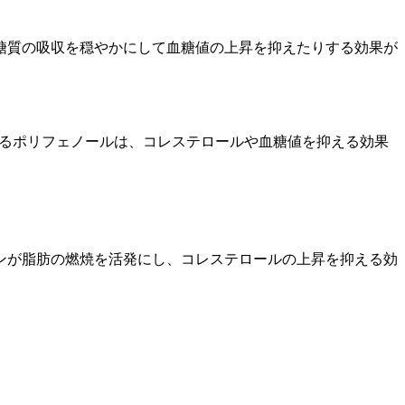
糖質の吸収を穏やかにして血糖値の上昇を抑えたりする効果が
れるポリフェノールは、コレステロールや血糖値を抑える効果
ンが脂肪の燃焼を活発にし、コレステロールの上昇を抑える効