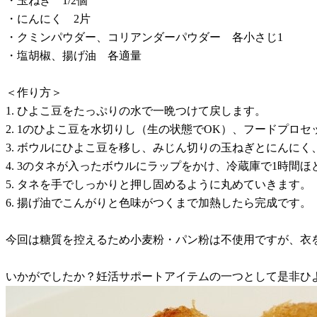
・玉ねぎ 1/2個
・にんにく 2片
・クミンパウダー、コリアンダーパウダー 各小さじ1
・塩胡椒、揚げ油 各適量
＜作り方＞
1. ひよこ豆をたっぷりの水で一晩つけて戻します。
2. 1のひよこ豆を水切りし（生の状態でOK）、フードプロ
3. ボウルにひよこ豆を移し、みじん切りの玉ねぎとにんに
4. 3のタネが入ったボウルにラップをかけ、冷蔵庫で1時間
5. タネを手でしっかりと押し固めるように丸めていきます。
6. 揚げ油でこんがりと色味がつくまで加熱したら完成です。
今回は糖質を控えるため小麦粉・パン粉は不使用ですが、衣
いかがでしたか？妊活サポートアイテムの一つとして是非ひ