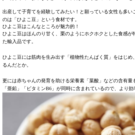
出産して子育てを経験してみたい！と願っている女性も多い
のは「ひよこ豆」という食材です。
ひよこ豆はこんなところが魅力的！
ひよこ豆はほんのり甘く、栗のようにホクホクとした食感が
た輸入品です。
ひよこ豆には筋肉を生み出す「植物性たんぱく質」をはじめ
るんだとか。
更には赤ちゃんの発育を助ける栄養素「葉酸」などの含有量
「亜鉛」「ビタミンB6」が同時に含まれているので、より