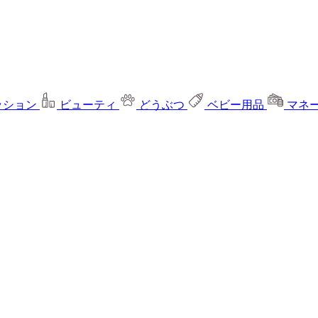
ッション
ビューティ
どうぶつ
ベビー用品
マネ