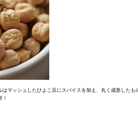
ルはマッシュしたひよこ豆にスパイスを加え、丸く成形したも
群！