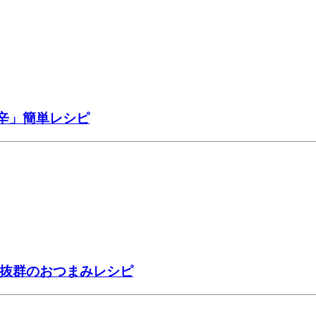
辛」簡単レシピ
性抜群のおつまみレシピ