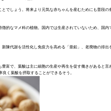
ことでしょう。将来より元気な赤ちゃんを産むためにも普段の
特徴的なマメ科の植物。国内では生産されていないため、国内
、新陳代謝を活性化し免疫力を高める「亜鉛」、老廃物の排出
も豊富で、葉酸は主に細胞の生産や再生を促す働きがあると言
効率良く葉酸を摂取することができるそう。