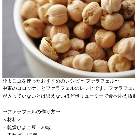
ひよこ豆を使ったおすすめのレシピ 〜ファラフェル〜
中東のコロッケことファラフェルのレシピです。ファラフェ
が入っていないとは思えないほどボリューミーで食べ応え抜
〜ファラフェルの作り方〜
＜材料＞
・乾燥ひよこ豆 200g