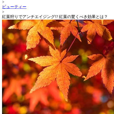
>
ビューティー
>
紅葉狩りでアンチエイジング!? 紅葉の驚くべき効果とは？