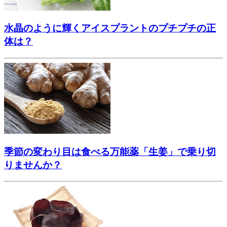
水晶のように輝くアイスプラントのプチプチの正
体は？
季節の変わり目は食べる万能薬「生姜」で乗り切
りませんか？