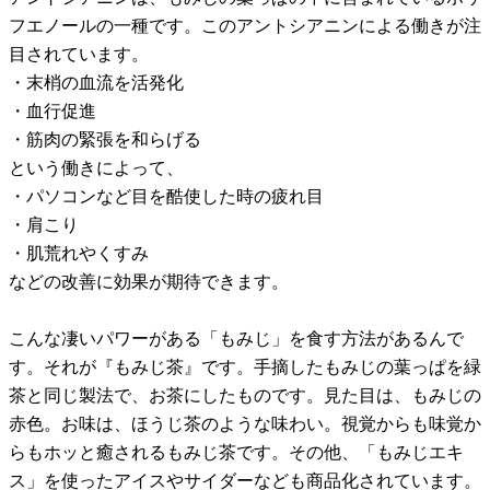
フエノールの一種です。このアントシアニンによる働きが注
目されています。
・末梢の血流を活発化
・血行促進
・筋肉の緊張を和らげる
という働きによって、
・パソコンなど目を酷使した時の疲れ目
・肩こり
・肌荒れやくすみ
などの改善に効果が期待できます。
こんな凄いパワーがある「もみじ」を食す方法があるんで
す。それが『もみじ茶』です。手摘したもみじの葉っぱを緑
茶と同じ製法で、お茶にしたものです。見た目は、もみじの
赤色。お味は、ほうじ茶のような味わい。視覚からも味覚か
らもホッと癒されるもみじ茶です。その他、「もみじエキ
ス」を使ったアイスやサイダーなども商品化されています。