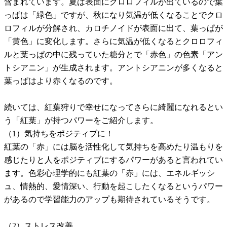
含まれています。夏は表面にクロロフィルが出ているので葉
っぱは「緑色」ですが、秋になり気温が低くなることでクロ
ロフィルが分解され、カロチノイドが表面に出て、葉っぱが
「黄色」に変化します。さらに気温が低くなるとクロロフィ
ルと葉っぱの中に残っていた糖分とで「赤色」の色素「アン
トシアニン」が生成されます。アントシアニンが多くなると
葉っぱはより赤くなるのです。
続いては、紅葉狩りで幸せになってさらに綺麗になれるとい
う「紅葉」が持つパワーをご紹介します。
（1）気持ちをポジティブに！
紅葉の「赤」には脳を活性化して気持ちを高めたり温もりを
感じたりと人をポジティブにするパワーがあると言われてい
ます。色彩心理学的にも紅葉の「赤」には、エネルギッシ
ュ、情熱的、愛情深い、行動を起こしたくなるというパワー
があるので学習能力のアップも期待されているそうです。
（2）ストレス改善