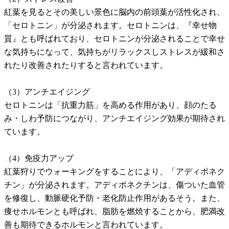
紅葉を見るとその美しい景色に脳内の前頭葉が活性化され、
「セロトニン」が分泌されます。セロトニンは、『幸せ物
質』とも呼ばれており、セロトニンが分泌されることで幸せ
な気持ちになって、気持ちがリラックスしストレスが緩和さ
れたり改善されたりすると言われています。
（3）アンチエイジング
セロトニンは「抗重力筋」を高める作用があり、顔のたる
み・しわ予防につながり、アンチエイジング効果が期待され
ています。
（4）免疫力アップ
紅葉狩りでウォーキングをすることにより、「アディポネク
チン」が分泌されます。アディポネクチンは、傷ついた血管
を修復し、動脈硬化予防・老化防止作用があるそう。また、
痩せホルモンとも呼ばれ、脂肪を燃焼することから、肥満改
善も期待できるホルモンと言われています。