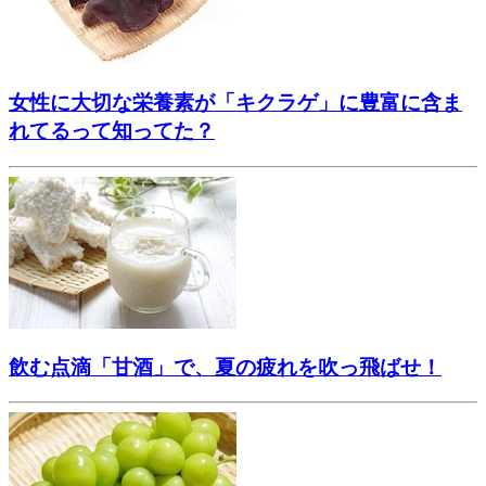
女性に大切な栄養素が「キクラゲ」に豊富に含ま
れてるって知ってた？
飲む点滴「甘酒」で、夏の疲れを吹っ飛ばせ！