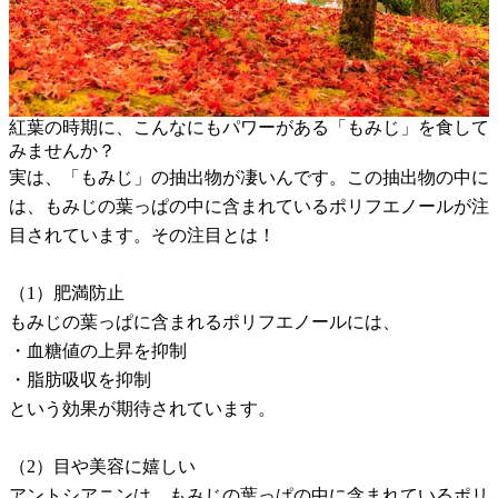
紅葉の時期に、こんなにもパワーがある「もみじ」を食して
みませんか？
実は、「もみじ」の抽出物が凄いんです。この抽出物の中に
は、もみじの葉っぱの中に含まれているポリフエノールが注
目されています。その注目とは！
（1）肥満防止
もみじの葉っぱに含まれるポリフエノールには、
・血糖値の上昇を抑制
・脂肪吸収を抑制
という効果が期待されています。
（2）目や美容に嬉しい
アントシアニンは、もみじの葉っぱの中に含まれているポリ