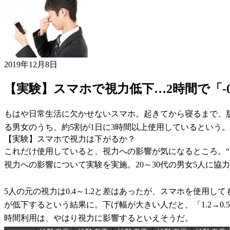
2019年12月8日
【実験】スマホで視力低下…2時間で「-0.
もはや日常生活に欠かせないスマホ。起きてから寝るまで、
る男女のうち、約5割が1日に3時間以上使用しているという。
【実験】スマホで視力は下がるか？
これだけ使用していると、視力への影響が気になるところ。“
視力への影響について実験を実施。20～30代の男女5人に
5人の元の視力は0.4～1.2と差はあったが、スマホを使用し
が低下するという結果に。下げ幅が大きい人だと、「1.2→0.
時間利用は、やはり視力に影響するといえそうだ。