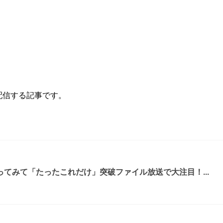
配信する記事です。
てみて「たったこれだけ」突破ファイル放送で大注目！...