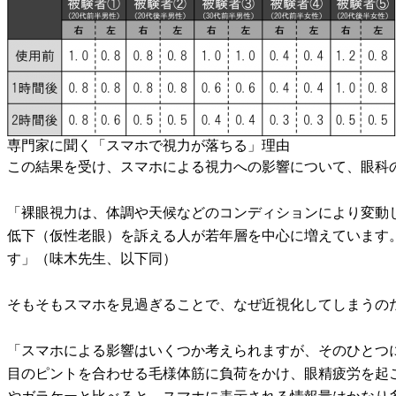
専門家に聞く「スマホで視力が落ちる」理由
この結果を受け、スマホによる視力への影響について、眼科
「裸眼視力は、体調や天候などのコンディションにより変動し
低下（仮性老眼）を訴える人が若年層を中心に増えています
す」（味木先生、以下同）
そもそもスマホを見過ぎることで、なぜ近視化してしまうの
「スマホによる影響はいくつか考えられますが、そのひとつ
目のピントを合わせる毛様体筋に負荷をかけ、眼精疲労を起