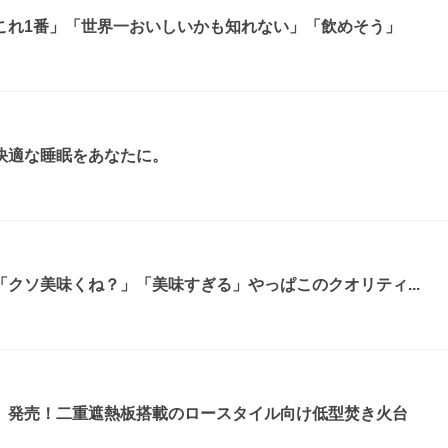
これ1番」「世界一おいしいかも知れない」「飲めそう」
快適な睡眠をあなたに。
クソ美味くね？」「美味すぎる」やっぱこのクオリティ...
』発売！二重遮熱板搭載のロースタイル向け低型焚き火台