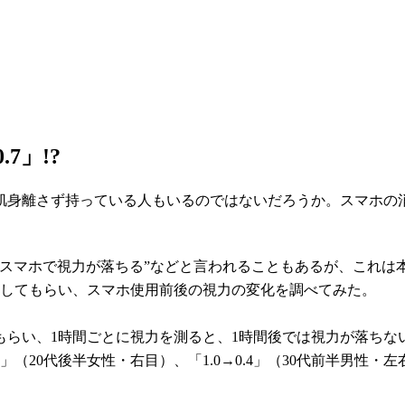
7」!?
肌身離さず持っている人もいるのではないだろうか。スマホの
スマホで視力が落ちる”などと言われることもあるが、これは本
協力してもらい、スマホ使用前後の視力の変化を調べてみた。
てもらい、1時間ごとに視力を測ると、1時間後では視力が落ちない
5」（20代後半女性・右目）、「1.0→0.4」（30代前半男