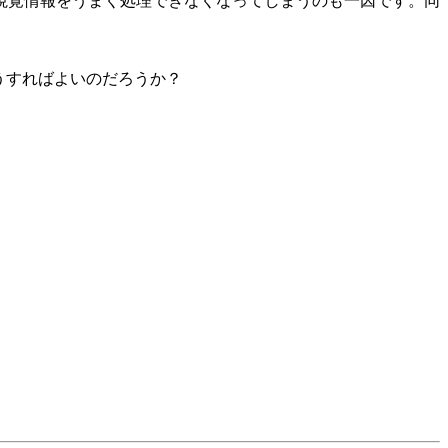
視覚情報をうまく処理できなくなってしまうのも一因です。同
うすればよいのだろうか？