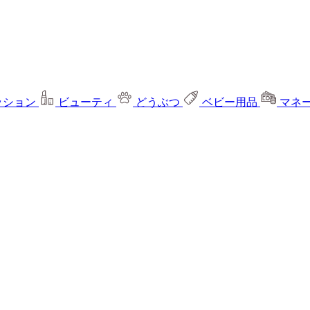
ッション
ビューティ
どうぶつ
ベビー用品
マネ