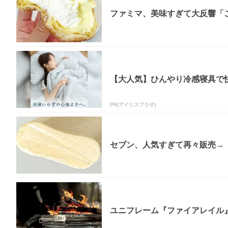
ファミマ、美味すぎて大反響「
【大人気】ひんやり冷感寝具で
PR(アイリスプラザ)
セブン、人気すぎて再々販売→「
ユニフレーム『ファイアレイル