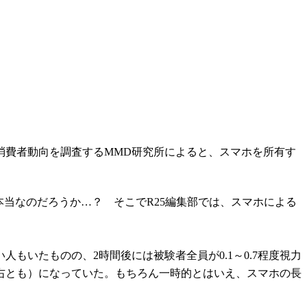
消費者動向を調査するMMD研究所によると、スマホを所有す
当なのだろうか…？ そこでR25編集部では、スマホによる
人もいたものの、2時間後には被験者全員が0.1～0.7程度視力
性・左右とも）になっていた。もちろん一時的とはいえ、スマホの長