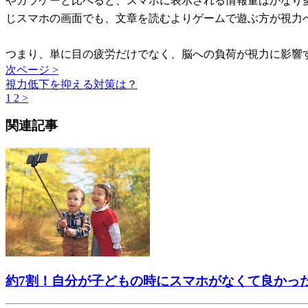
やガラケーと比べると、スマホに表示される情報量はかなり
じスマホの画面でも、文章を読むよりゲームで遊ぶ方が視力
つまり、単に目の疲労だけでなく、脳への負荷が視力に影響
次ページ >
視力低下を抑える対策は？
1
2
>
関連記事
約7割！自分が子どもの時にスマホがなくて良かっ