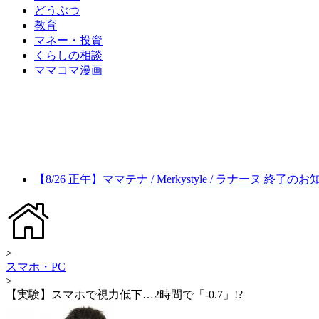
どうぶつ
教育
マネー・投資
くらしの相談
ママコマ漫画
【8/26 正午】ママテナ / Merkystyle / ラナーヌ 終了の
>
スマホ・PC
>
【実験】スマホで視力低下…2時間で「-0.7」!?