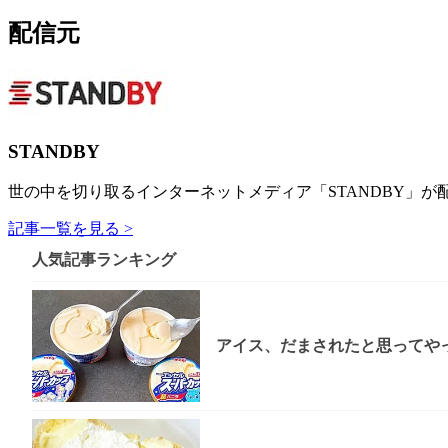
配信元
STANDBY
世の中を切り取るインターネットメディア「STANDBY」が
記事一覧を見る >
人気記事ランキング
アイス、だまされたと思ってやっ