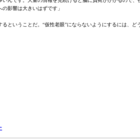
多いんです。大量の情報を見続けると脳に負荷がかかるので、
への影響は大きいはずです」
するということだ。“仮性老眼”にならないようにするには、ど
た