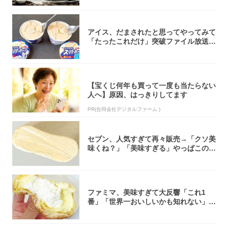
アイス、だまされたと思ってやってみて
「たったこれだけ」突破ファイル放送で
大注目！...
【宝くじ何年も買って一度も当たらない
人へ】原因、はっきりしてます
PR(合同会社デジタルファーム )
セブン、人気すぎて再々販売→「クソ美
味くね？」「美味すぎる」やっぱこのク
オリティ...
ファミマ、美味すぎて大反響「これ1
番」「世界一おいしいかも知れない」
「飲めそう」