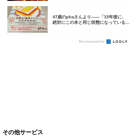
47歳のphaさんより――「15年後に、
絶対にこの本と同じ状態になっている自
信が...
Recommended by
その他サービス