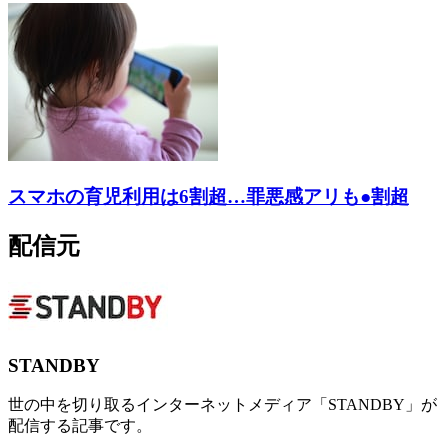
スマホの育児利用は6割超…罪悪感アリも●割超
配信元
STANDBY
世の中を切り取るインターネットメディア「STANDBY」が
配信する記事です。