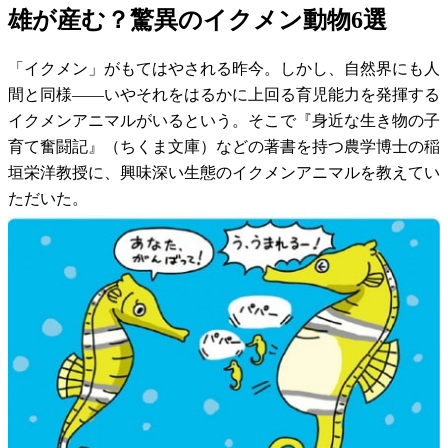
雄が産む？驚異のイクメン動物6選
「イクメン」がもてはやされる昨今。しかし、自然界にも人
間と同様――いやそれをはるかに上回る育児能力を発揮する
イクメンアニマルがいるという。そこで『身近な生き物の子
育て奮闘記』（ちくま文庫）などの著書を持つ農学博士の稲
垣栄洋教授に、興味深い生態のイクメンアニマルを教えてい
ただいた。