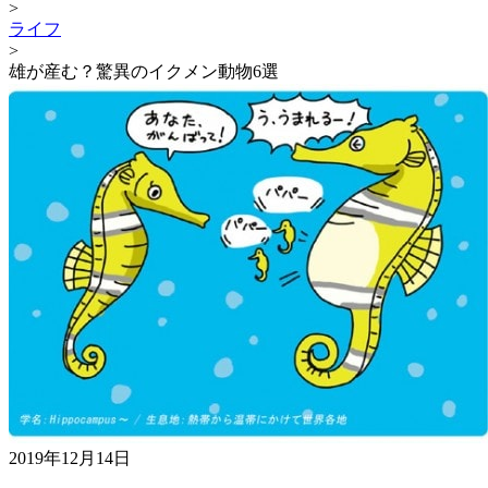
>
ライフ
>
雄が産む？驚異のイクメン動物6選
2019年12月14日